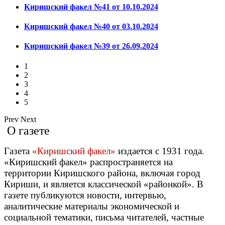
Киришский факел №41 от 10.10.2024
Киришский факел №40 от 03.10.2024
Киришский факел №39 от 26.09.2024
1
2
3
4
5
Prev
Next
О газете
Газета
«Киришский факел»
издается с 1931 года.
«Киришский факел» распространяется на
территории Киришского района, включая город
Кириши, и является классической «районкой». В
газете публикуются новости, интервью,
аналитические материалы экономической и
социальной тематики, письма читателей, частные