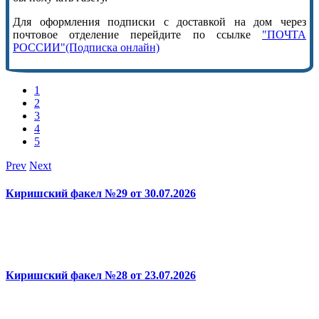
Для оформления подписки с доставкой на дом через
почтовое отделение перейдите по ссылке
"ПОЧТА
РОССИИ"(Подписка онлайн)
1
2
3
4
5
Prev
Next
Киришский факел №29 от 30.07.2026
Киришский факел №28 от 23.07.2026