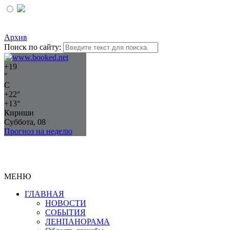
Архив
Поиск по сайту:
+
19
°
C
+
22°
+
13°
Кириши
Суббота, 08
Прогноз на неделю
МЕНЮ
ГЛАВНАЯ
НОВОСТИ
СОБЫТИЯ
ЛЕНПАНОРАМА