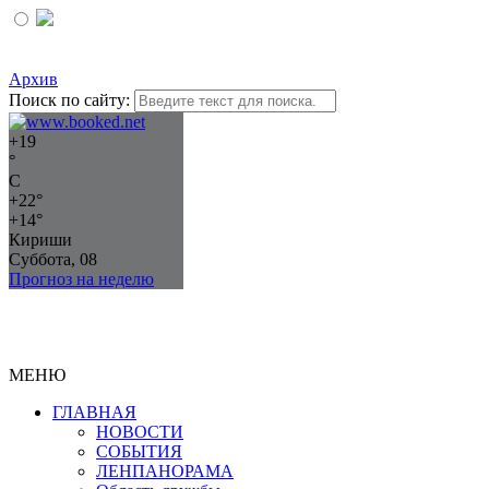
Архив
Поиск по сайту:
+
19
°
C
+
22°
+
14°
Кириши
Суббота, 08
Прогноз на неделю
МЕНЮ
ГЛАВНАЯ
НОВОСТИ
СОБЫТИЯ
ЛЕНПАНОРАМА