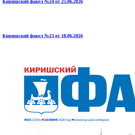
Киришский факел №24 от 25.06.2026
Киришский факел №23 от 18.06.2026