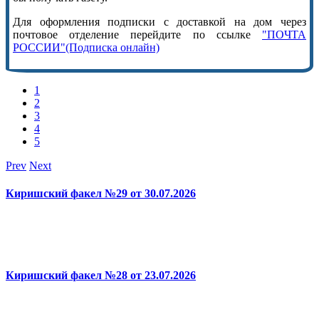
Для оформления подписки с доставкой на дом через
почтовое отделение перейдите по ссылке
"ПОЧТА
РОССИИ"(Подписка онлайн)
1
2
3
4
5
Prev
Next
Киришский факел №29 от 30.07.2026
Киришский факел №28 от 23.07.2026