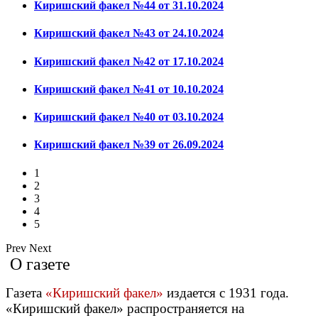
Киришский факел №44 от 31.10.2024
Киришский факел №43 от 24.10.2024
Киришский факел №42 от 17.10.2024
Киришский факел №41 от 10.10.2024
Киришский факел №40 от 03.10.2024
Киришский факел №39 от 26.09.2024
1
2
3
4
5
Prev
Next
О газете
Газета
«Киришский факел»
издается с 1931 года.
«Киришский факел» распространяется на