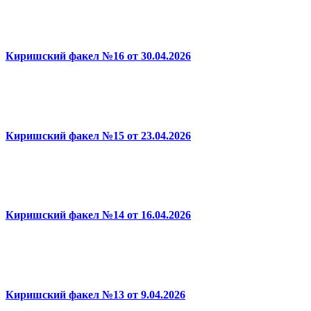
Киришский факел №16 от 30.04.2026
Киришский факел №15 от 23.04.2026
Киришский факел №14 от 16.04.2026
Киришский факел №13 от 9.04.2026