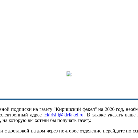
ной подписки на газету "Киришский факел" на 2026 год, необх
 электронный адрес
ickirishi@kirfakel.ru
. В заявке указать ваше
 на которую вы хотели бы получать газету.
 с доставкой на дом через почтовое отделение перейдите по с