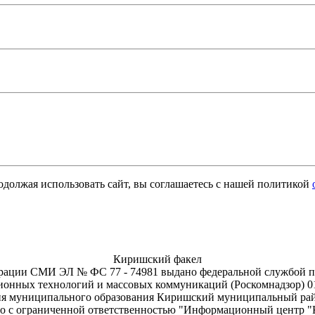
одолжая использовать сайт, вы соглашаетесь с нашей политикой
Киришский факел
трации СМИ ЭЛ № ФС 77 - 74981 выдано федеральной службой по 
онных технологий и массовых коммуникаций (Роскомнадзор) 01.
я муниципального образования Киришский муниципальный рай
о с ограниченной ответственностью "Информационный центр 