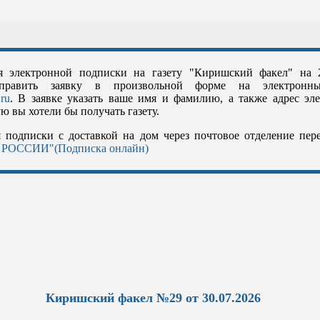
я электронной подписки на газету "Киришский факел" на 2
тправить заявку в произвольной форме на электронн
.ru
. В заявке указать ваше имя и фамилию, а также адрес эл
ю вы хотели бы получать газету.
 подписки с доставкой на дом через почтовое отделение пер
РОССИИ"(Подписка онлайн)
Киришский факел №29 от 30.07.2026