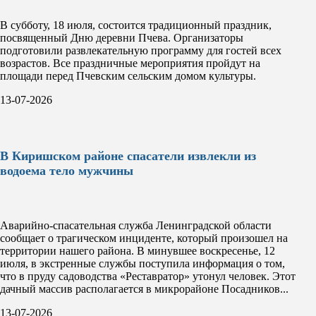
В субботу, 18 июля, состоится традиционный праздник,
посвященный Дню деревни Пчева. Организаторы
подготовили развлекательную программу для гостей всех
возрастов. Все праздничные мероприятия пройдут на
площади перед Пчевским сельским домом культуры.
13-07-2026
В Киришском районе спасатели извлекли из
водоема тело мужчины
Аварийно-спасательная служба Ленинградской области
сообщает о трагическом инциденте, который произошел на
территории нашего района. В минувшее воскресенье, 12
июля, в экстренные службы поступила информация о том,
что в пруду садоводства «Реставратор» утонул человек. Этот
дачный массив располагается в микрорайоне Посадников...
13-07-2026