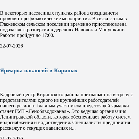
В некоторых населенных пунктах района специалисты
проводят профилактические мероприятия. В связи с этим в
Глажевском сельском поселении временно приостановлена
подача электроэнергии в деревнях Наволок и Манушкино.
Работы пройдут до 17:00.
22-07-2026
Ярмарка вакансий в Киришах
Кадровый центр Киришского района приглашает на встречу с
представителями одного из крупнейших работодателей
нашего региона. Главным участником предстоящей ярмарки
станет ГУП «Леноблводоканал». Это ведущая организация
Ленинградской области, которая обеспечивает работу систем
водоснабжения и водоотведения. Специалисты предприятия
расскажут о текущих вакансиях и...
21-07-2026