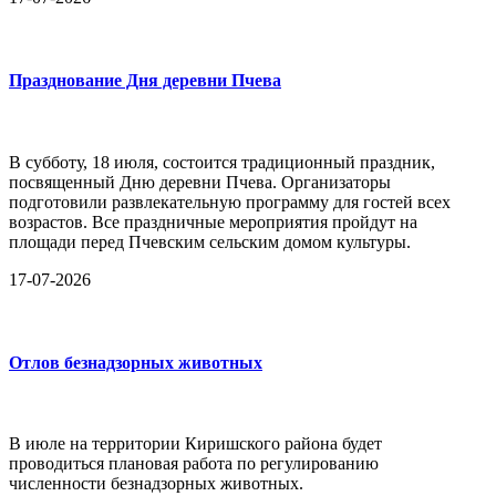
Празднование Дня деревни Пчева
В субботу, 18 июля, состоится традиционный праздник,
посвященный Дню деревни Пчева. Организаторы
подготовили развлекательную программу для гостей всех
возрастов. Все праздничные мероприятия пройдут на
площади перед Пчевским сельским домом культуры.
17-07-2026
Отлов безнадзорных животных
В июле на территории Киришского района будет
проводиться плановая работа по регулированию
численности безнадзорных животных.