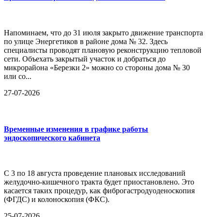
Напоминаем, что до 31 июля закрыто движение транспорта
по улице Энергетиков в районе дома № 32. Здесь
специалисты проводят плановую реконструкцию тепловой
сети. Объехать закрытый участок и добраться до
микрорайона «Березки 2» можно со стороны дома № 30
или со...
27-07-2026
Временные изменения в графике работы
эндоскопического кабинета
С 3 по 18 августа проведение плановых исследований
желудочно-кишечного тракта будет приостановлено. Это
касается таких процедур, как фиброгастродуоденоскопия
(ФГДС) и колоноскопия (ФКС).
25-07-2026