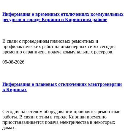
Информация о временных отключениях коммунальных
ресурсов в городе Кириши и Киришском районе
В связи с проведением плановых ремонтных и
профилактических работ на инженерных сетях сегодня
временно ограничена подача коммунальных ресурсов.
05-08-2026
Информация о плановых отключениях электроэнергии
в Киришах
Сегодня на сетевом оборудовании проводятся ремонтные
работы. В связи с этим в городе Кириши временно
приостанавливается подача электричества в некоторых
домах.