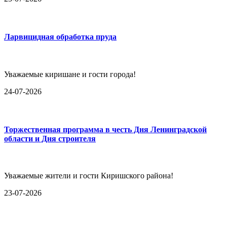
Ларвицидная обработка пруда
Уважаемые киришане и гости города!
24-07-2026
Торжественная программа в честь Дня Ленинградской
области и Дня строителя
Уважаемые жители и гости Киришского района!
23-07-2026