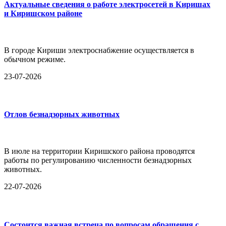
Актуальные сведения о работе электросетей в Киришах
и Киришском районе
В городе Кириши электроснабжение осуществляется в
обычном режиме.
23-07-2026
Отлов безнадзорных животных
В июле на территории Киришского района проводятся
работы по регулированию численности безнадзорных
животных.
22-07-2026
Состоится важная встреча по вопросам обращения с