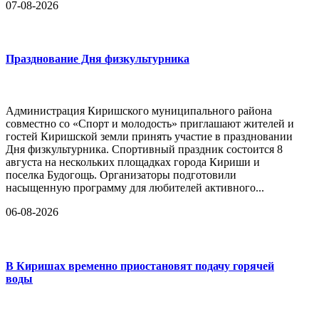
07-08-2026
Празднование Дня физкультурника
Администрация Киришского муниципального района
совместно со «Спорт и молодость» приглашают жителей и
гостей Киришской земли принять участие в праздновании
Дня физкультурника. Спортивный праздник состоится 8
августа на нескольких площадках города Кириши и
поселка Будогощь. Организаторы подготовили
насыщенную программу для любителей активного...
06-08-2026
В Киришах временно приостановят подачу горячей
воды