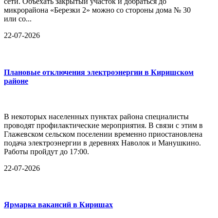
сети. Объехать закрытый участок и добраться до
микрорайона «Березки 2» можно со стороны дома № 30
или со...
22-07-2026
Плановые отключения электроэнергии в Киришском
районе
В некоторых населенных пунктах района специалисты
проводят профилактические мероприятия. В связи с этим в
Глажевском сельском поселении временно приостановлена
подача электроэнергии в деревнях Наволок и Манушкино.
Работы пройдут до 17:00.
22-07-2026
Ярмарка вакансий в Киришах