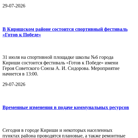
29-07-2026
В Киришском районе состоится спортивный фестиваль
«Готов к Победе»
31 июля на спортивной площадке школы №6 города
Кириши состоится фестиваль «Готов к Победе» имени
Героя Советского Союза А. И. Сидорова. Мероприятие
начнется в 13:00.
29-07-2026
Временные изменения в подаче коммунальных ресурсов
Сегодня в городе Кириши и некоторых населенных
пунктах района проводятся плановые, а также ремонтные