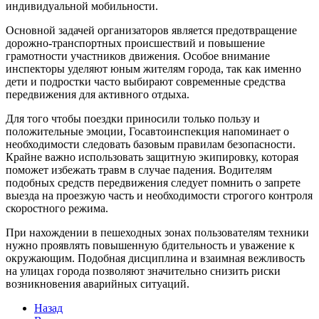
индивидуальной мобильности.
Основной задачей организаторов является предотвращение
дорожно-транспортных происшествий и повышение
грамотности участников движения. Особое внимание
инспекторы уделяют юным жителям города, так как именно
дети и подростки часто выбирают современные средства
передвижения для активного отдыха.
Для того чтобы поездки приносили только пользу и
положительные эмоции, Госавтоинспекция напоминает о
необходимости следовать базовым правилам безопасности.
Крайне важно использовать защитную экипировку, которая
поможет избежать травм в случае падения. Водителям
подобных средств передвижения следует помнить о запрете
выезда на проезжую часть и необходимости строгого контроля
скоростного режима.
При нахождении в пешеходных зонах пользователям техники
нужно проявлять повышенную бдительность и уважение к
окружающим. Подобная дисциплина и взаимная вежливость
на улицах города позволяют значительно снизить риски
возникновения аварийных ситуаций.
Назад