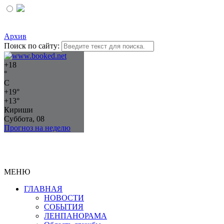
Архив
Поиск по сайту:
+
18
°
C
+
19°
+
13°
Кириши
Суббота, 08
Прогноз на неделю
МЕНЮ
ГЛАВНАЯ
НОВОСТИ
СОБЫТИЯ
ЛЕНПАНОРАМА