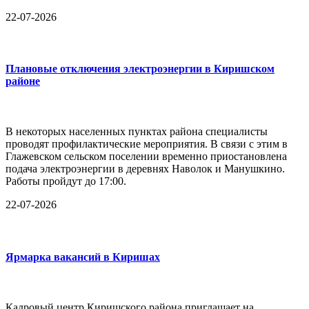
22-07-2026
Плановые отключения электроэнергии в Киришском
районе
В некоторых населенных пунктах района специалисты
проводят профилактические мероприятия. В связи с этим в
Глажевском сельском поселении временно приостановлена
подача электроэнергии в деревнях Наволок и Манушкино.
Работы пройдут до 17:00.
22-07-2026
Ярмарка вакансий в Киришах
Кадровый центр Киришского района приглашает на