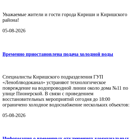
Уважаемые жители и гости города Кириши и Киришского
района!
05-08-2026
Временно приостановлена подача холодной воды
Специалисты Киришского подразделения ГУП
«Леноблводоканал» устраняют технологическое
повреждение на водопроводной линии около дома №11 по
улице Пионерской. В связи с проведением
восстановительных мероприятий сегодня до 18:00
ограничено холодное водоснабжение нескольких объектов:
05-08-2026
Информация о временных отключениях коммунальных