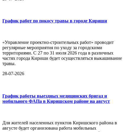
График работ по покосу травы в городе Кириши
«Управление проектно-строительных работ» проводит
регулярные мероприятия по уходу за городскими
территориями. С 27 по 31 июля 2026 года в различных
частях города Кириши будет осуществляться выкашивание
травы.
28-07-2026
График работы выездных медицинских бригад и
мобильного ФАПа в Киришском районе на август
Для жителей населенных пунктов Киришского района в
августе будет организована работа мобильных