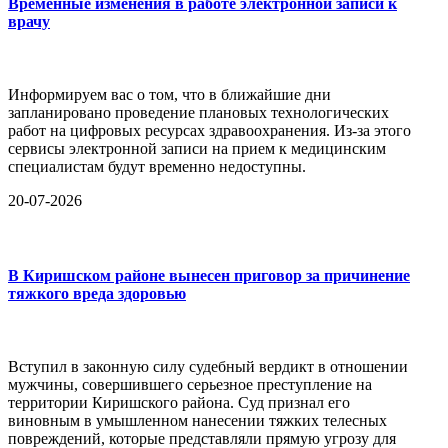
Временные изменения в работе электронной записи к
врачу
Информируем вас о том, что в ближайшие дни
запланировано проведение плановых технологических
работ на цифровых ресурсах здравоохранения. Из-за этого
сервисы электронной записи на прием к медицинским
специалистам будут временно недоступны.
20-07-2026
В Киришском районе вынесен приговор за причинение
тяжкого вреда здоровью
Вступил в законную силу судебный вердикт в отношении
мужчины, совершившего серьезное преступление на
территории Киришского района. Суд признал его
виновным в умышленном нанесении тяжких телесных
повреждений, которые представляли прямую угрозу для