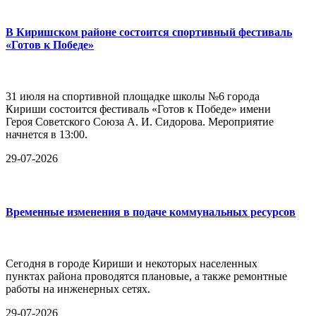
В Киришском районе состоится спортивный фестиваль
«Готов к Победе»
31 июля на спортивной площадке школы №6 города
Кириши состоится фестиваль «Готов к Победе» имени
Героя Советского Союза А. И. Сидорова. Мероприятие
начнется в 13:00.
29-07-2026
Временные изменения в подаче коммунальных ресурсов
Сегодня в городе Кириши и некоторых населенных
пунктах района проводятся плановые, а также ремонтные
работы на инженерных сетях.
29-07-2026