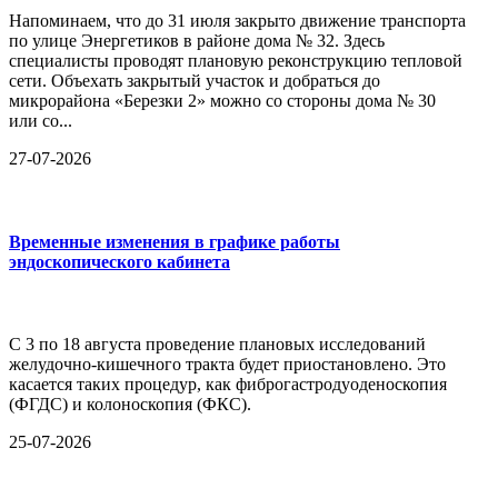
Напоминаем, что до 31 июля закрыто движение транспорта
по улице Энергетиков в районе дома № 32. Здесь
специалисты проводят плановую реконструкцию тепловой
сети. Объехать закрытый участок и добраться до
микрорайона «Березки 2» можно со стороны дома № 30
или со...
27-07-2026
Временные изменения в графике работы
эндоскопического кабинета
С 3 по 18 августа проведение плановых исследований
желудочно-кишечного тракта будет приостановлено. Это
касается таких процедур, как фиброгастродуоденоскопия
(ФГДС) и колоноскопия (ФКС).
25-07-2026