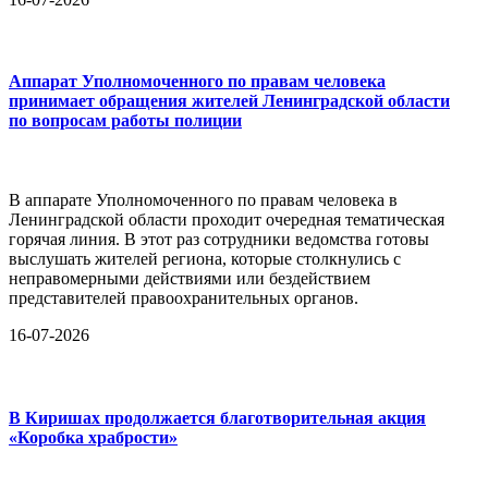
Аппарат Уполномоченного по правам человека
принимает обращения жителей Ленинградской области
по вопросам работы полиции
В аппарате Уполномоченного по правам человека в
Ленинградской области проходит очередная тематическая
горячая линия. В этот раз сотрудники ведомства готовы
выслушать жителей региона, которые столкнулись с
неправомерными действиями или бездействием
представителей правоохранительных органов.
16-07-2026
В Киришах продолжается благотворительная акция
«Коробка храбрости»