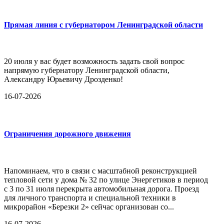
Прямая линия с губернатором Ленинградской области
20 июля у вас будет возможность задать свой вопрос
напрямую губернатору Ленинградской области,
Александру Юрьевичу Дрозденко!
16-07-2026
Ограничения дорожного движения
Напоминаем, что в связи с масштабной реконструкцией
тепловой сети у дома № 32 по улице Энергетиков в период
с 3 по 31 июля перекрыта автомобильная дорога. Проезд
для личного транспорта и специальной техники в
микрорайон «Березки 2» сейчас организован со...
16-07-2026