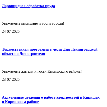
Ларвицидная обработка пруда
Уважаемые киришане и гости города!
24-07-2026
Торжественная программа в честь Дня Ленинградской
области и Дня строителя
Уважаемые жители и гости Киришского района!
23-07-2026
Актуальные сведения о работе электросетей в Киришах
и Киришском районе