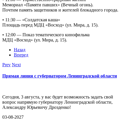
Мемориал «Памяти павших» (Вечный огонь).
Почтим память защитников и жителей блокадного города.
• 11:30 — «Солдатская каша»
Площадь перед МДЦ «Восход» (ул. Мира, д. 15).
• 12:00 — Показ тематического кинофильма
МДЦ «Восход» (ул. Мира, д. 15).
Назад
Вперед
Prev
Next
Прямая линия с губернатором Ленинградской области
Сегодня, 3 августа, у вас будет возможность задать свой
вопрос напрямую губернатору Ленинградской области,
Александру Юрьевичу Дрозденко!
03-08-2027