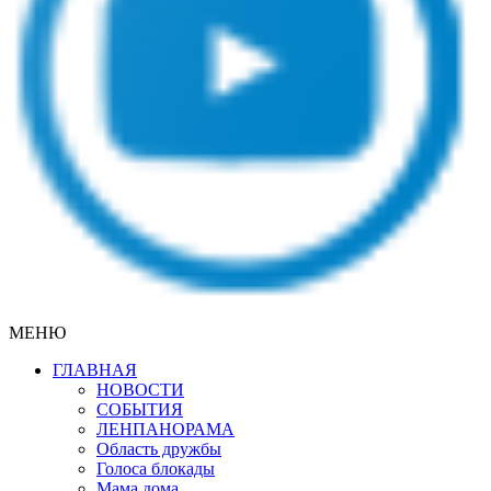
МЕНЮ
ГЛАВНАЯ
НОВОСТИ
СОБЫТИЯ
ЛЕНПАНОРАМА
Область дружбы
Голоса блокады
Мама дома