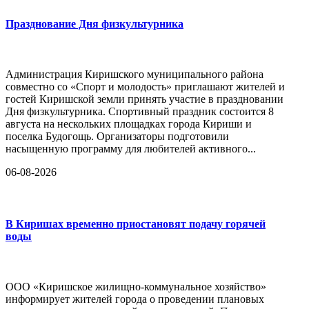
Празднование Дня физкультурника
Администрация Киришского муниципального района
совместно со «Спорт и молодость» приглашают жителей и
гостей Киришской земли принять участие в праздновании
Дня физкультурника. Спортивный праздник состоится 8
августа на нескольких площадках города Кириши и
поселка Будогощь. Организаторы подготовили
насыщенную программу для любителей активного...
06-08-2026
В Киришах временно приостановят подачу горячей
воды
ООО «Киришское жилищно-коммунальное хозяйство»
информирует жителей города о проведении плановых