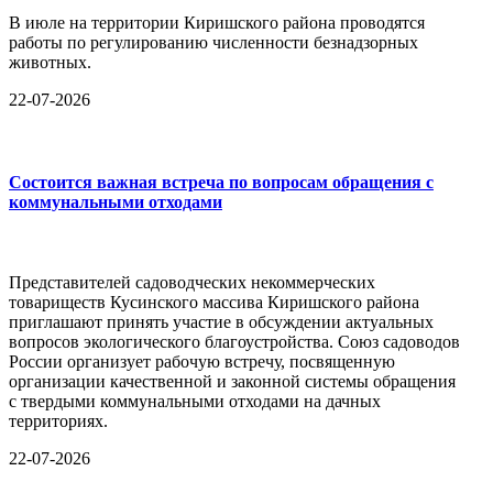
В июле на территории Киришского района проводятся
работы по регулированию численности безнадзорных
животных.
22-07-2026
Состоится важная встреча по вопросам обращения с
коммунальными отходами
Представителей садоводческих некоммерческих
товариществ Кусинского массива Киришского района
приглашают принять участие в обсуждении актуальных
вопросов экологического благоустройства. Союз садоводов
России организует рабочую встречу, посвященную
организации качественной и законной системы обращения
с твердыми коммунальными отходами на дачных
территориях.
22-07-2026