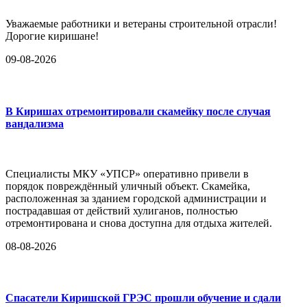
Уважаемые работники и ветераны строительной отрасли!
Дорогие киришане!
09-08-2026
В Киришах отремонтировали скамейку после случая
вандализма
Специалисты МКУ «УПСР» оперативно привели в
порядок повреждённый уличный объект. Скамейка,
расположенная за зданием городской администрации и
пострадавшая от действий хулиганов, полностью
отремонтирована и снова доступна для отдыха жителей.
08-08-2026
Спасатели Киришской ГРЭС прошли обучение и сдали