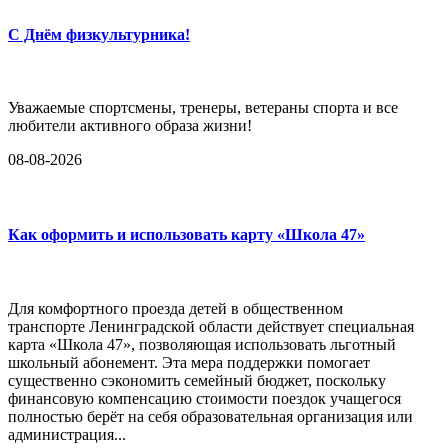
С Днём физкультурника!
Уважаемые спортсмены, тренеры, ветераны спорта и все
любители активного образа жизни!
08-08-2026
Как оформить и использовать карту «Школа 47»
Для комфортного проезда детей в общественном
транспорте Ленинградской области действует специальная
карта «Школа 47», позволяющая использовать льготный
школьный абонемент. Эта мера поддержки помогает
существенно сэкономить семейный бюджет, поскольку
финансовую компенсацию стоимости поездок учащегося
полностью берёт на себя образовательная организация или
администрация...