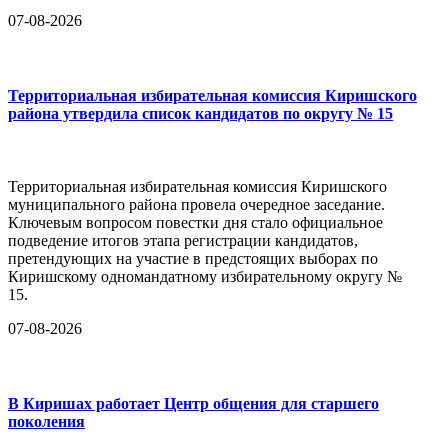
07-08-2026
Территориальная избирательная комиссия Киришского
района утвердила список кандидатов по округу № 15
Территориальная избирательная комиссия Киришского
муниципального района провела очередное заседание.
Ключевым вопросом повестки дня стало официальное
подведение итогов этапа регистрации кандидатов,
претендующих на участие в предстоящих выборах по
Киришскому одномандатному избирательному округу №
15.
07-08-2026
В Киришах работает Центр общения для старшего
поколения