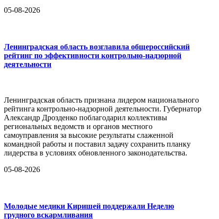
05-08-2026
Ленинградская область возглавила общероссийский
рейтинг по эффективности контрольно-надзорной
деятельности
Ленинградская область признана лидером национального
рейтинга контрольно-надзорной деятельности. Губернатор
Александр Дрозденко поблагодарил коллективы
региональных ведомств и органов местного
самоуправления за высокие результаты слаженной
командной работы и поставил задачу сохранить планку
лидерства в условиях обновленного законодательства.
05-08-2026
Молодые медики Киришей поддержали Неделю
грудного вскармливания