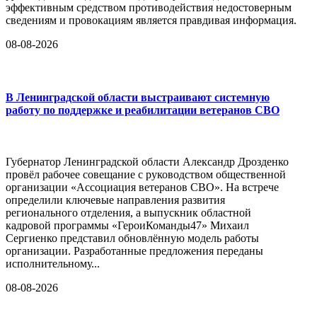
эффективным средством противодействия недостоверным
сведениям и провокациям является правдивая информация.
08-08-2026
В Ленинградской области выстраивают системную
работу по поддержке и реабилитации ветеранов СВО
Губернатор Ленинградской области Александр Дрозденко
провёл рабочее совещание с руководством общественной
организации «Ассоциация ветеранов СВО». На встрече
определили ключевые направления развития
регионального отделения, а выпускник областной
кадровой программы «ГероиКоманды47» Михаил
Сергиенко представил обновлённую модель работы
организации. Разработанные предложения переданы
исполнительному...
08-08-2026