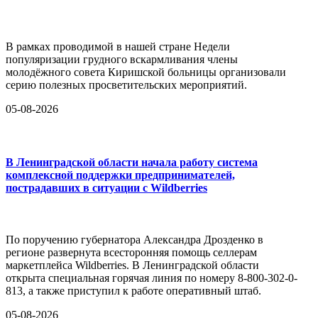
В рамках проводимой в нашей стране Недели
популяризации грудного вскармливания члены
молодёжного совета Киришской больницы организовали
серию полезных просветительских мероприятий.
05-08-2026
В Ленинградской области начала работу система
комплексной поддержки предпринимателей,
пострадавших в ситуации с Wildberries
По поручению губернатора Александра Дрозденко в
регионе развернута всесторонняя помощь селлерам
маркетплейса Wildberries. В Ленинградской области
открыта специальная горячая линия по номеру 8-800-302-0-
813, а также приступил к работе оперативный штаб.
05-08-2026