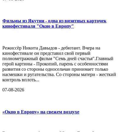
Фильмы из Якутии - одна из визитных карточек
кинофестиваля "Окно в Европу"
Режиссёр Никита Давыдов - дебютант. Вчера на
кинофестивале он представил свой первый
полнометражный фильм "Семь дней счастья".Главный
герой картины - Прокопий, парень с особенностями
развития со стороны односельчан принимает только
насмешки и ругательства. Со стороны матери - жесткий
контроль вплоть...
07-08-2026
«Окно в Европу» на свежем воздухе