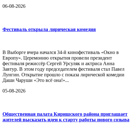
06-08-2026
Фестиваль открыла лирическая комедия
В Выборге вчера начался 34-й кинофестиваль «Окно в
Европу». Церемонию открытия провели президент
фестиваля режиссёр Сергей Урсуляк и актриса Анна
Завтур. В этом году председателем фестиваля стал Павел
Лунгин. Открытие прошло с показа лирической комедии
Даши Чаруши «Это всё она!»...
05-08-2026
Общественная палата Киришского района приглашает
жителей высказать идеи к старту работы нового созыва