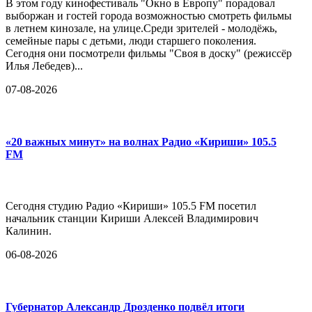
В этом году кинофестиваль "Окно в Европу" порадовал
выборжан и гостей города возможностью смотреть фильмы
в летнем кинозале, на улице.Среди зрителей - молодёжь,
семейные пары с детьми, люди старшего поколения.
Сегодня они посмотрели фильмы "Своя в доску" (режиссёр
Илья Лебедев)...
07-08-2026
«20 важных минут» на волнах Радио «Кириши» 105.5
FM
Сегодня студию Радио «Кириши» 105.5 FM посетил
начальник станции Кириши Алексей Владимирович
Калинин.
06-08-2026
Губернатор Александр Дрозденко подвёл итоги