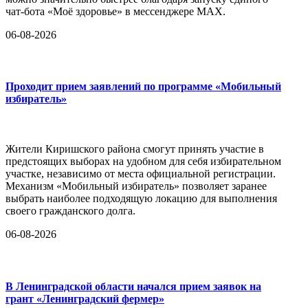
чат-бота «Моё здоровье» в мессенджере MAX.
06-08-2026
Проходит прием заявлений по программе «Мобильный
избиратель»
Жители Киришского района смогут принять участие в
предстоящих выборах на удобном для себя избирательном
участке, независимо от места официальной регистрации.
Механизм «Мобильный избиратель» позволяет заранее
выбрать наиболее подходящую локацию для выполнения
своего гражданского долга.
06-08-2026
В Ленинградской области начался прием заявок на
грант «Ленинградский фермер»