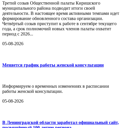
Третий созыв Общественной палаты Киришского
муниципального района подводит итоги своей
деятельности. В настоящее время активными темпами идет
формирование обновленного состава организации.
Четвёртый созыв приступит к работе в сентябре текущего
года, а срок полномочий новых членов палаты охватит
период с 2026...
05-08-2026
Меняется график работы женской консультации
Информируем о временных изменениях в расписании
работы женской консультации.
05-08-2026
В Ленинградской области заработал официальный сайт,
посвящённый 100-летию региона