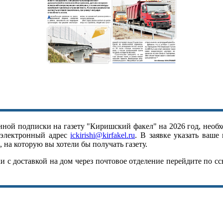
ной подписки на газету "Киришский факел" на 2026 год, необх
 электронный адрес
ickirishi@kirfakel.ru
. В заявке указать ваше
 на которую вы хотели бы получать газету.
 с доставкой на дом через почтовое отделение перейдите по с