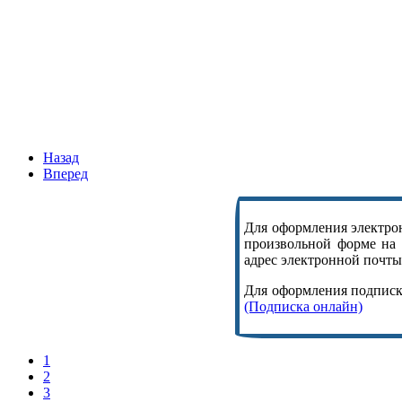
Назад
Вперед
Для оформления электрон
произвольной форме на
адрес электронной почты,
Для оформления подписки
(Подписка онлайн)
1
2
3