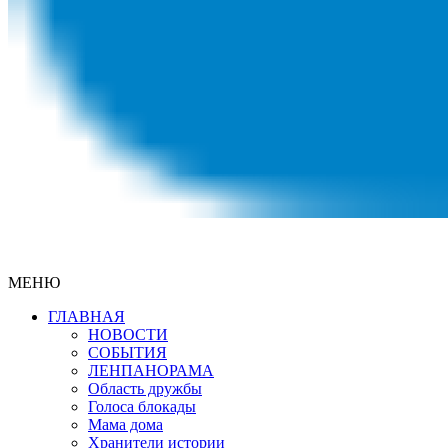
МЕНЮ
ГЛАВНАЯ
НОВОСТИ
СОБЫТИЯ
ЛЕНПАНОРАМА
Область дружбы
Голоса блокады
Мама дома
Хранители истории