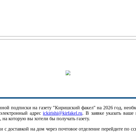
ной подписки на газету "Киришский факел" на 2026 год, необх
 электронный адрес
ickirishi@kirfakel.ru
. В заявке указать ваше
 на которую вы хотели бы получать газету.
 с доставкой на дом через почтовое отделение перейдите по с