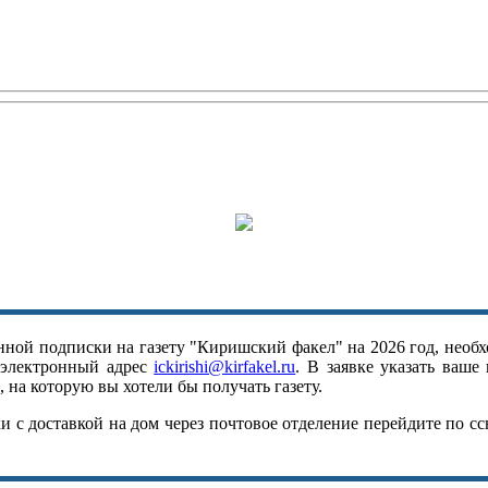
ной подписки на газету "Киришский факел" на 2026 год, необх
 электронный адрес
ickirishi@kirfakel.ru
. В заявке указать ваше
 на которую вы хотели бы получать газету.
 с доставкой на дом через почтовое отделение перейдите по с