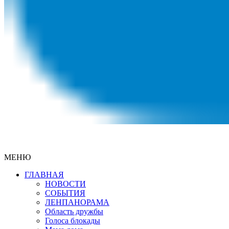
МЕНЮ
ГЛАВНАЯ
НОВОСТИ
СОБЫТИЯ
ЛЕНПАНОРАМА
Область дружбы
Голоса блокады