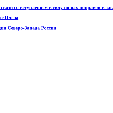
 связи со вступлением в силу новых поправок в за
не Пчева
ии Северо-Запада России