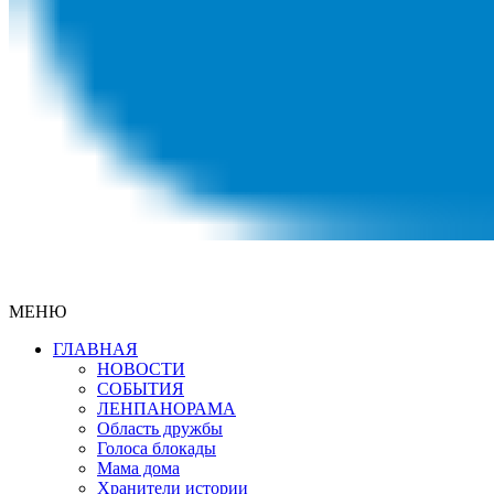
МЕНЮ
ГЛАВНАЯ
НОВОСТИ
СОБЫТИЯ
ЛЕНПАНОРАМА
Область дружбы
Голоса блокады
Мама дома
Хранители истории