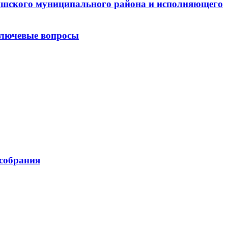
ришского муниципального района и исполняющего
ключевые вопросы
 собрания