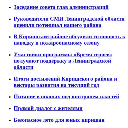
Заседание совета глав администраций
Руководители СМИ Ленинградской области
оценили потенциал нашего района
В Киришском районе обсудили готовность к
паводку и пожароопасному сезону
Участники программы «Время героев»
получают поддержку в Ленинградской
области
Итоги достижений Киришского района и
векторы развития на текущий год
Питание в школах под контролем властей
Прямой диалог с жителями
Безопасное лето для юных киришан