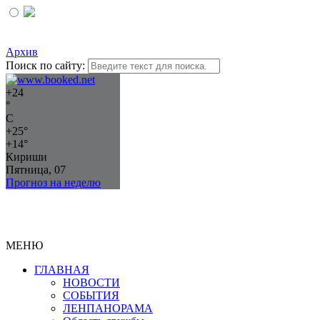
Архив
Поиск по сайту:
+
24
°
C
+
25°
+
14°
Кириши
Пятница, 07
Прогноз на неделю
МЕНЮ
ГЛАВНАЯ
НОВОСТИ
СОБЫТИЯ
ЛЕНПАНОРАМА