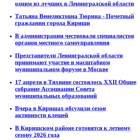
одним из лучших в Ленинградской области
Татьяна Венедиктовна Тюрина - Почетный
гражданин города Кириши
В администрации чествовали специалистов
органов местного самоуправления
Представители Ленинградской области
принимают участие в масштабном
муниципальном форуме в Москве
17 апреля в Тихвине состоялось XXII Общее
собрание Ассоциации Совета
муниципальных образований
Вчера в Киришах обсудили сезон
активности клещей
В Киришском районе готовятся к летнему
сезону 2026 года