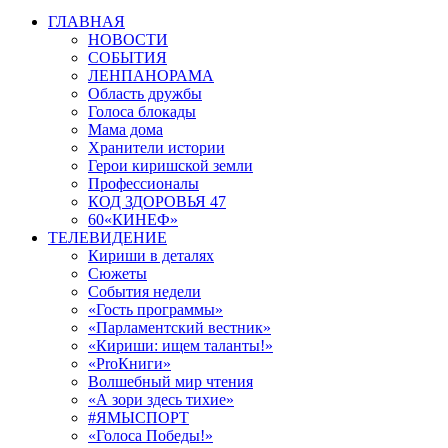
ГЛАВНАЯ
НОВОСТИ
СОБЫТИЯ
ЛЕНПАНОРАМА
Область дружбы
Голоса блокады
Мама дома
Хранители истории
Герои киришской земли
Профессионалы
КОД ЗДОРОВЬЯ 47
60«КИНЕФ»
ТЕЛЕВИДЕНИЕ
Кириши в деталях
Сюжеты
События недели
«Гость программы»
«Парламентский вестник»
«Кириши: ищем таланты!»
«ProКниги»
Волшебный мир чтения
«А зори здесь тихие»
#ЯМЫСПОРТ
«Голоса Победы!»