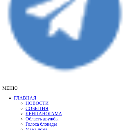
МЕНЮ
ГЛАВНАЯ
НОВОСТИ
СОБЫТИЯ
ЛЕНПАНОРАМА
Область дружбы
Голоса блокады
Мама дома