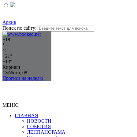
Архив
Поиск по сайту:
+
18
°
C
+
21°
+
13°
Кириши
Суббота, 08
Прогноз на неделю
МЕНЮ
ГЛАВНАЯ
НОВОСТИ
СОБЫТИЯ
ЛЕНПАНОРАМА