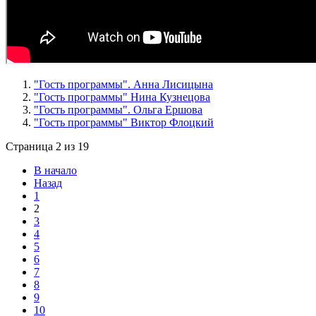
"Гость программы". Анна Лисицына
"Гость программы" Нина Кузнецова
"Гость программы". Ольга Ершова
"Гость программы" Виктор Флоцкий
Страница 2 из 19
В начало
Назад
1
2
3
4
5
6
7
8
9
10