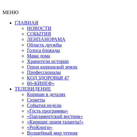
МЕНЮ
ГЛАВНАЯ
НОВОСТИ
СОБЫТИЯ
ЛЕНПАНОРАМА
Область дружбы
Голоса блокады
Мама дома
Хранители истории
Герои киришской земли
Профессионалы
КОД ЗДОРОВЬЯ 47
60«КИНЕФ»
ТЕЛЕВИДЕНИЕ
Кириши в деталях
Сюжеты
События недели
«Гость программы»
«Парламентский вестник»
«Кириши: ищем таланты!»
«ProКниги»
Волшебный мир чтения