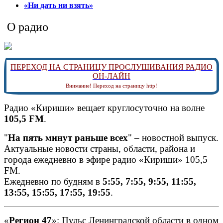
«Ни дать ни взять»
О радио
ПЕРЕХОД НА СТРАНИЦУ ПРОСЛУШИВАНИЯ РАДИО
ОН-ЛАЙН
Внимание! Переход на страницу http!
Радио «Кириши» вещает круглосуточно на волне
105,5 FM
.
"
На пять минут раньше всех
" – новостной выпуск.
Актуальные новости страны, области, района и
города ежедневно в эфире радио «Кириши» 105,5
FM.
Ежедневно по будням в
5:55, 7:55, 9:55, 11:55,
13:55, 15:55, 17:55, 19:55
.
«
Регион 47
»: Пульс Ленинградской области в одном