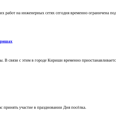
их работ на инженерных сетях сегодня временно ограничена по
иришах
. В связи с этим в городе Кириши временно приостанавливается
 принять участие в праздновании Дня посёлка.