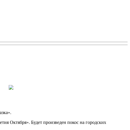
азка».
етия Октября». Будет произведен покос на городских