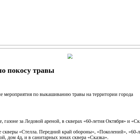
по покосу травы
ые мероприятия по выкашиванию травы на территории города
 газоне за Ледовой ареной, в скверах «60-летия Октября» и «Ск
е скверы «Стелла. Передний край обороны», «Поколений», «60-л
ой, дом 4д, и в санитарных зонах сквера «Сказка».