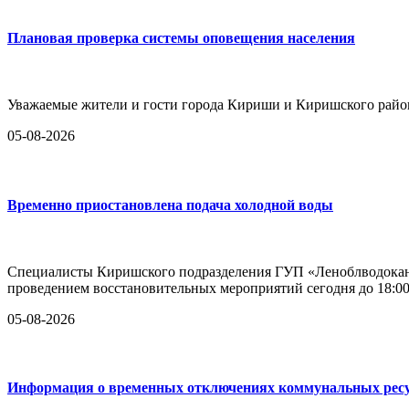
Плановая проверка системы оповещения населения
Уважаемые жители и гости города Кириши и Киришского райо
05-08-2026
Временно приостановлена подача холодной воды
Специалисты Киришского подразделения ГУП «Леноблводокана
проведением восстановительных мероприятий сегодня до 18:00
05-08-2026
Информация о временных отключениях коммунальных ресу