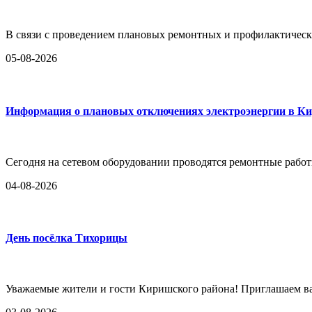
В связи с проведением плановых ремонтных и профилактическ
05-08-2026
Информация о плановых отключениях электроэнергии в К
Сегодня на сетевом оборудовании проводятся ремонтные работы
04-08-2026
День посёлка Тихорицы
Уважаемые жители и гости Киришского района! Приглашаем вас