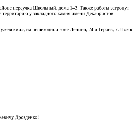
районе переулка Школьный, дома 1–3. Также работы затронут
же территорию у закладного камня имени Декабристов
ужевский», на пешеходной зоне Ленина, 24 и Героев, 7. Покос
рьевичу Дрозденко!