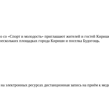
 со «Спорт и молодость» приглашают жителей и гостей Киришс
 нескольких площадках города Кириши и поселка Будогощь.
на электронных ресурсах дистанционная запись на приём к мед