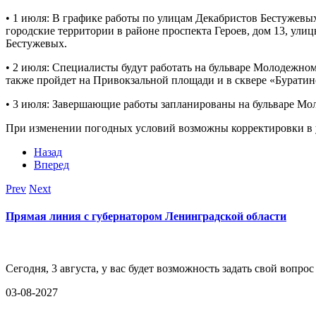
• 1 июля: В графике работы по улицам Декабристов Бестужевых
городские территории в районе проспекта Героев, дом 13, ули
Бестужевых.
• 2 июля: Специалисты будут работать на бульваре Молодежном
также пройдет на Привокзальной площади и в сквере «Буратин
• 3 июля: Завершающие работы запланированы на бульваре Мо
При изменении погодных условий возможны корректировки в у
Назад
Вперед
Prev
Next
Прямая линия с губернатором Ленинградской области
Сегодня, 3 августа, у вас будет возможность задать свой воп
03-08-2027