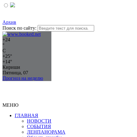
Архив
Поиск по сайту:
+
24
°
C
+
25°
+
14°
Кириши
Пятница, 07
Прогноз на неделю
МЕНЮ
ГЛАВНАЯ
НОВОСТИ
СОБЫТИЯ
ЛЕНПАНОРАМА