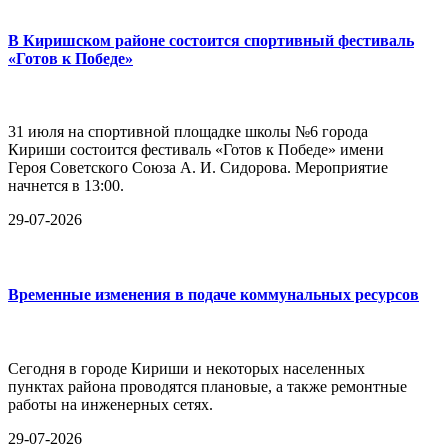
В Киришском районе состоится спортивный фестиваль
«Готов к Победе»
31 июля на спортивной площадке школы №6 города
Кириши состоится фестиваль «Готов к Победе» имени
Героя Советского Союза А. И. Сидорова. Мероприятие
начнется в 13:00.
29-07-2026
Временные изменения в подаче коммунальных ресурсов
Сегодня в городе Кириши и некоторых населенных
пунктах района проводятся плановые, а также ремонтные
работы на инженерных сетях.
29-07-2026