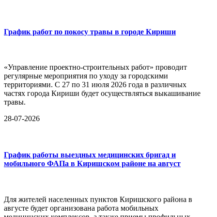
График работ по покосу травы в городе Кириши
«Управление проектно-строительных работ» проводит
регулярные мероприятия по уходу за городскими
территориями. С 27 по 31 июля 2026 года в различных
частях города Кириши будет осуществляться выкашивание
травы.
28-07-2026
График работы выездных медицинских бригад и
мобильного ФАПа в Киришском районе на август
Для жителей населенных пунктов Киришского района в
августе будет организована работа мобильных
медицинских комплексов, а также приемы профильных