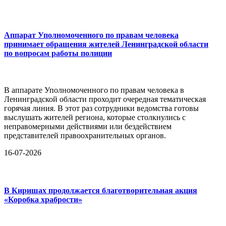
Аппарат Уполномоченного по правам человека
принимает обращения жителей Ленинградской области
по вопросам работы полиции
В аппарате Уполномоченного по правам человека в
Ленинградской области проходит очередная тематическая
горячая линия. В этот раз сотрудники ведомства готовы
выслушать жителей региона, которые столкнулись с
неправомерными действиями или бездействием
представителей правоохранительных органов.
16-07-2026
В Киришах продолжается благотворительная акция
«Коробка храбрости»