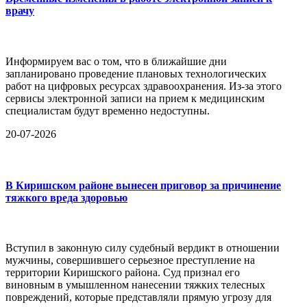
врачу
Информируем вас о том, что в ближайшие дни
запланировано проведение плановых технологических
работ на цифровых ресурсах здравоохранения. Из-за этого
сервисы электронной записи на прием к медицинским
специалистам будут временно недоступны.
20-07-2026
В Киришском районе вынесен приговор за причинение
тяжкого вреда здоровью
Вступил в законную силу судебный вердикт в отношении
мужчины, совершившего серьезное преступление на
территории Киришского района. Суд признал его
виновным в умышленном нанесении тяжких телесных
повреждений, которые представляли прямую угрозу для