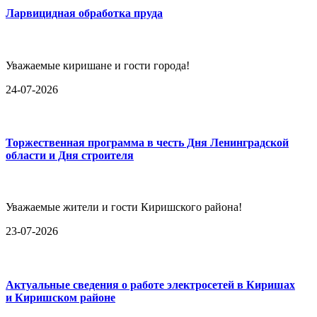
Ларвицидная обработка пруда
Уважаемые киришане и гости города!
24-07-2026
Торжественная программа в честь Дня Ленинградской
области и Дня строителя
Уважаемые жители и гости Киришского района!
23-07-2026
Актуальные сведения о работе электросетей в Киришах
и Киришском районе