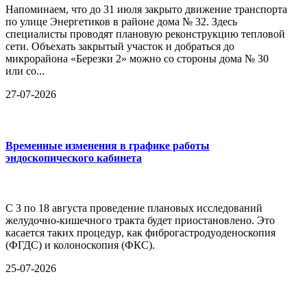
Напоминаем, что до 31 июля закрыто движение транспорта
по улице Энергетиков в районе дома № 32. Здесь
специалисты проводят плановую реконструкцию тепловой
сети. Объехать закрытый участок и добраться до
микрорайона «Березки 2» можно со стороны дома № 30
или со...
27-07-2026
Временные изменения в графике работы
эндоскопического кабинета
С 3 по 18 августа проведение плановых исследований
желудочно-кишечного тракта будет приостановлено. Это
касается таких процедур, как фиброгастродуоденоскопия
(ФГДС) и колоноскопия (ФКС).
25-07-2026