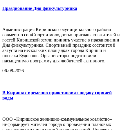
Празднование Дня физкультурника
Администрация Киришского муниципального района
совместно со «Спорт и молодость» приглашают жителей и
гостей Киришской земли принять участие в праздновании
Дня физкультурника. Спортивный праздник состоится 8
августа на нескольких площадках города Кириши и
поселка Будогощь. Организаторы подготовили
насыщенную программу для любителей активного...
06-08-2026
В Киришах временно приостановят подачу горячей
воды
ООО «Киришское жилищно-коммунальное хозяйство»
информирует жителей города о проведении плановых
гидравлических испытаний тепловых сетей. Проверка