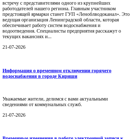
встречу с представителями одного из крупнейших
работодателей нашего региона. Главным участником
предстоящей ярмарки станет ГУП «Леноблводоканал». Это
ведущая организация Ленинградской области, которая
обеспечивает работу систем водоснабжения и
водоотведения. Специалисты предприятия расскажут о
текущих вакансиях и...
21-07-2026
Информация о временном отключении горячего
водоснабжения в городе Кириши
Уважаемые жители, делимся с вами актуальными
сведениями от коммунальных служб.
21-07-2026
Временные изменения в работе электронной записи к