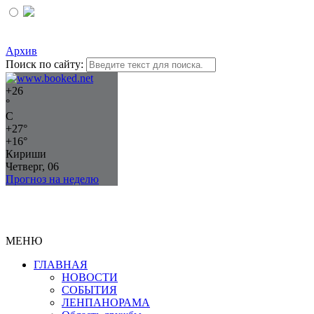
Архив
Поиск по сайту:
+
26
°
C
+
27°
+
16°
Кириши
Четверг, 06
Прогноз на неделю
МЕНЮ
ГЛАВНАЯ
НОВОСТИ
СОБЫТИЯ
ЛЕНПАНОРАМА