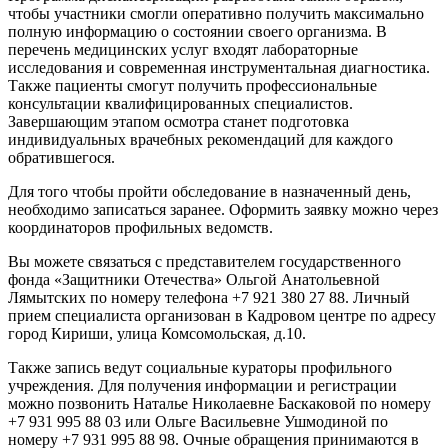
чтобы участники смогли оперативно получить максимально
полную информацию о состоянии своего организма. В
перечень медицинских услуг входят лабораторные
исследования и современная инструментальная диагностика.
Также пациенты смогут получить профессиональные
консультации квалифицированных специалистов.
Завершающим этапом осмотра станет подготовка
индивидуальных врачебных рекомендаций для каждого
обратившегося.
Для того чтобы пройти обследование в назначенный день,
необходимо записаться заранее. Оформить заявку можно через
координаторов профильных ведомств.
Вы можете связаться с представителем государственного
фонда «Защитники Отечества» Ольгой Анатольевной
Лямытских по номеру телефона +7 921 380 27 88. Личный
прием специалиста организован в Кадровом центре по адресу
город Кириши, улица Комсомольская, д.10.
Также запись ведут социальные кураторы профильного
учреждения. Для получения информации и регистрации
можно позвонить Наталье Николаевне Баскаковой по номеру
+7 931 995 88 03 или Ольге Васильевне Ушмодиной по
номеру +7 931 995 88 98. Очные обращения принимаются в