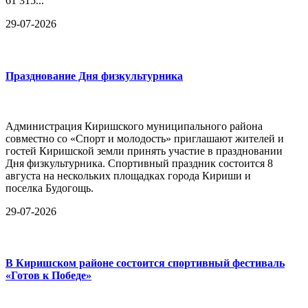
61 315...
29-07-2026
Празднование Дня физкультурника
Администрация Киришского муниципального района
совместно со «Спорт и молодость» приглашают жителей и
гостей Киришской земли принять участие в праздновании
Дня физкультурника. Спортивный праздник состоится 8
августа на нескольких площадках города Кириши и
поселка Будогощь.
29-07-2026
В Киришском районе состоится спортивный фестиваль
«Готов к Победе»