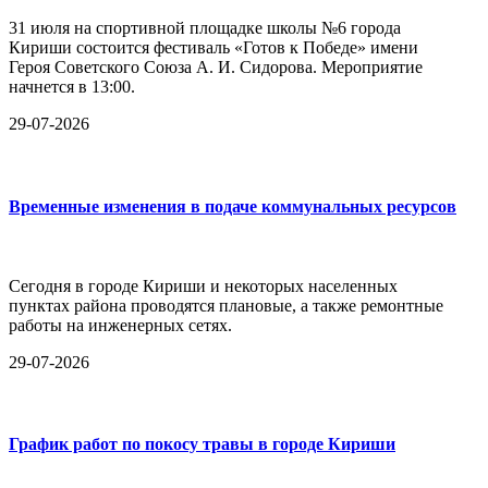
31 июля на спортивной площадке школы №6 города
Кириши состоится фестиваль «Готов к Победе» имени
Героя Советского Союза А. И. Сидорова. Мероприятие
начнется в 13:00.
29-07-2026
Временные изменения в подаче коммунальных ресурсов
Сегодня в городе Кириши и некоторых населенных
пунктах района проводятся плановые, а также ремонтные
работы на инженерных сетях.
29-07-2026
График работ по покосу травы в городе Кириши