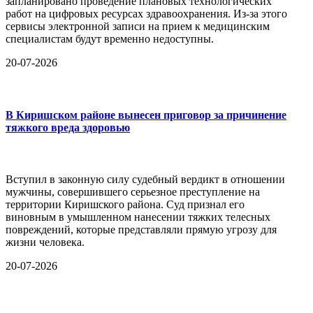
запланировано проведение плановых технологических
работ на цифровых ресурсах здравоохранения. Из-за этого
сервисы электронной записи на прием к медицинским
специалистам будут временно недоступны.
20-07-2026
В Киришском районе вынесен приговор за причинение
тяжкого вреда здоровью
Вступил в законную силу судебный вердикт в отношении
мужчины, совершившего серьезное преступление на
территории Киришского района. Суд признал его
виновным в умышленном нанесении тяжких телесных
повреждений, которые представляли прямую угрозу для
жизни человека.
20-07-2026