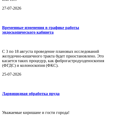
27-07-2026
Временные изменения в графике работы
эндоскопического кабинета
С 3 по 18 августа проведение плановых исследований
желудочно-кишечного тракта будет приостановлено. Это
касается таких процедур, как фиброгастродуоденоскопия
(ФГДС) и колоноскопия (ФКС).
25-07-2026
Ларвицидная обработка пруда
Уважаемые киришане и гости города!