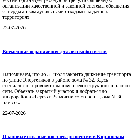
России организует рабочую встречу, посвященную
организации качественной и законной системы обращения
с твердыми коммунальными отходами на дачных
территориях.
22-07-2026
Временные ограничения для автомобилистов
Напоминаем, что до 31 июля закрыто движение транспорта
по улице Энергетиков в районе дома № 32. Здесь
специалисты проводят плановую реконструкцию тепловой
сети. Объехать закрытый участок и добраться до
микрорайона «Березки 2» можно со стороны дома № 30
или со...
22-07-2026
Плановые отключения электроэнергии в Киришском