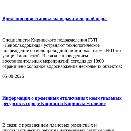
Временно приостановлена подача холодной воды
Специалисты Киришского подразделения ГУП
«Леноблводоканал» устраняют технологическое
повреждение на водопроводной линии около дома №11 по
улице Пионерской. В связи с проведением
восстановительных мероприятий сегодня до 18:00
ограничено холодное водоснабжение нескольких объектов:
05-08-2026
Информация о временных отключениях коммунальных
ресурсов в городе Кириши и Киришском районе
В связи с проведением плановых ремонтных и
профилактических работ на инженерных сетях сегодня