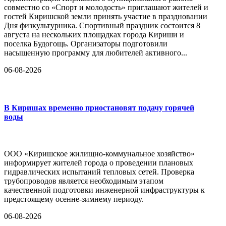
совместно со «Спорт и молодость» приглашают жителей и
гостей Киришской земли принять участие в праздновании
Дня физкультурника. Спортивный праздник состоится 8
августа на нескольких площадках города Кириши и
поселка Будогощь. Организаторы подготовили
насыщенную программу для любителей активного...
06-08-2026
В Киришах временно приостановят подачу горячей
воды
ООО «Киришское жилищно-коммунальное хозяйство»
информирует жителей города о проведении плановых
гидравлических испытаний тепловых сетей. Проверка
трубопроводов является необходимым этапом
качественной подготовки инженерной инфраструктуры к
предстоящему осенне-зимнему периоду.
06-08-2026