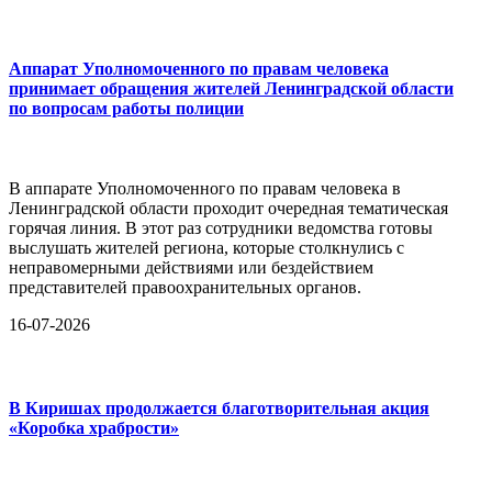
Аппарат Уполномоченного по правам человека
принимает обращения жителей Ленинградской области
по вопросам работы полиции
В аппарате Уполномоченного по правам человека в
Ленинградской области проходит очередная тематическая
горячая линия. В этот раз сотрудники ведомства готовы
выслушать жителей региона, которые столкнулись с
неправомерными действиями или бездействием
представителей правоохранительных органов.
16-07-2026
В Киришах продолжается благотворительная акция
«Коробка храбрости»