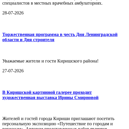
специалистов в местных врачебных амбулаториях.
28-07-2026
Торжественная программа в честь Дня Ленинградской
области и Дня строителя
Уважаемые жители и гости Киришского района!
27-07-2026
В Киришской картинной галерее проходит
художественная выставка Ирины Смирновой
Жителей и гостей города Кириши приглашают посетить
персональную экспозицию «Путешествие по городам и
регионам». Автором представленных работ является