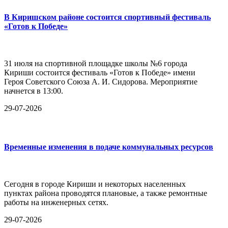
В Киришском районе состоится спортивный фестиваль
«Готов к Победе»
31 июля на спортивной площадке школы №6 города
Кириши состоится фестиваль «Готов к Победе» имени
Героя Советского Союза А. И. Сидорова. Мероприятие
начнется в 13:00.
29-07-2026
Временные изменения в подаче коммунальных ресурсов
Сегодня в городе Кириши и некоторых населенных
пунктах района проводятся плановые, а также ремонтные
работы на инженерных сетях.
29-07-2026