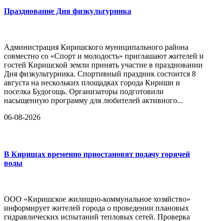
Празднование Дня физкультурника
Администрация Киришского муниципального района
совместно со «Спорт и молодость» приглашают жителей и
гостей Киришской земли принять участие в праздновании
Дня физкультурника. Спортивный праздник состоится 8
августа на нескольких площадках города Кириши и
поселка Будогощь. Организаторы подготовили
насыщенную программу для любителей активного...
06-08-2026
В Киришах временно приостановят подачу горячей
воды
ООО «Киришское жилищно-коммунальное хозяйство»
информирует жителей города о проведении плановых
гидравлических испытаний тепловых сетей. Проверка