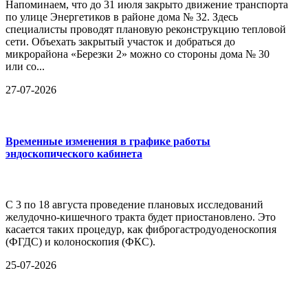
Напоминаем, что до 31 июля закрыто движение транспорта
по улице Энергетиков в районе дома № 32. Здесь
специалисты проводят плановую реконструкцию тепловой
сети. Объехать закрытый участок и добраться до
микрорайона «Березки 2» можно со стороны дома № 30
или со...
27-07-2026
Временные изменения в графике работы
эндоскопического кабинета
С 3 по 18 августа проведение плановых исследований
желудочно-кишечного тракта будет приостановлено. Это
касается таких процедур, как фиброгастродуоденоскопия
(ФГДС) и колоноскопия (ФКС).
25-07-2026