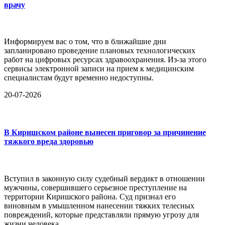
врачу
Информируем вас о том, что в ближайшие дни
запланировано проведение плановых технологических
работ на цифровых ресурсах здравоохранения. Из-за этого
сервисы электронной записи на прием к медицинским
специалистам будут временно недоступны.
20-07-2026
В Киришском районе вынесен приговор за причинение
тяжкого вреда здоровью
Вступил в законную силу судебный вердикт в отношении
мужчины, совершившего серьезное преступление на
территории Киришского района. Суд признал его
виновным в умышленном нанесении тяжких телесных
повреждений, которые представляли прямую угрозу для
жизни человека.