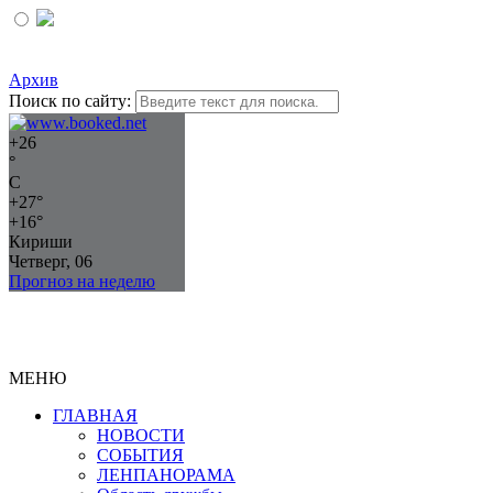
Архив
Поиск по сайту:
+
26
°
C
+
27°
+
16°
Кириши
Четверг, 06
Прогноз на неделю
МЕНЮ
ГЛАВНАЯ
НОВОСТИ
СОБЫТИЯ
ЛЕНПАНОРАМА