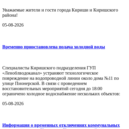
Уважаемые жители и гости города Кириши и Киришского
района!
05-08-2026
Временно приостановлена подача холодной воды
Специалисты Киришского подразделения ГУП
«Леноблводоканал» устраняют технологическое
повреждение на водопроводной линии около дома №11 по
улице Пионерской. В связи с проведением
восстановительных мероприятий сегодня до 18:00
ограничено холодное водоснабжение нескольких объектов:
05-08-2026
Информация о временных отключениях коммунальных