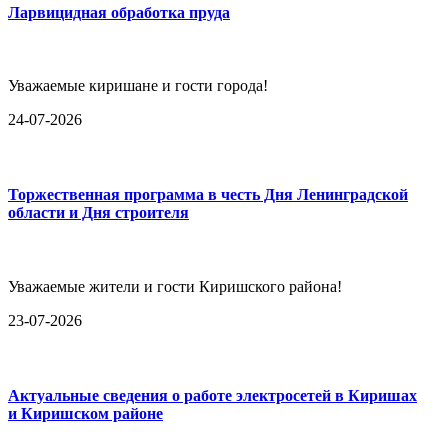
Ларвицидная обработка пруда
Уважаемые киришане и гости города!
24-07-2026
Торжественная программа в честь Дня Ленинградской
области и Дня строителя
Уважаемые жители и гости Киришского района!
23-07-2026
Актуальные сведения о работе электросетей в Киришах
и Киришском районе