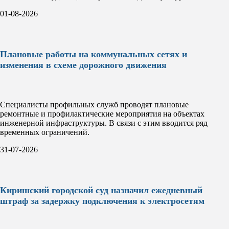
01-08-2026
Плановые работы на коммунальных сетях и
изменения в схеме дорожного движения
Специалисты профильных служб проводят плановые
ремонтные и профилактические мероприятия на объектах
инженерной инфраструктуры. В связи с этим вводится ряд
временных ограничений.
31-07-2026
Киришский городской суд назначил ежедневный
штраф за задержку подключения к электросетям