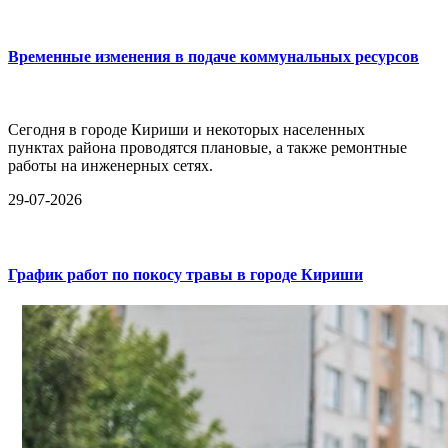
Временные изменения в подаче коммунальных ресурсов
Сегодня в городе Кириши и некоторых населенных
пунктах района проводятся плановые, а также ремонтные
работы на инженерных сетях.
29-07-2026
График работ по покосу травы в городе Кириши