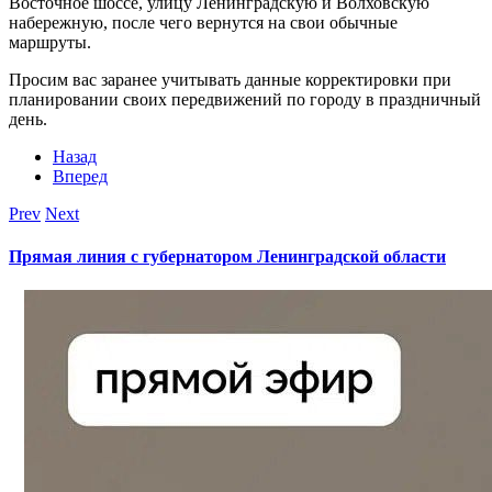
Восточное шоссе, улицу Ленинградскую и Волховскую
набережную, после чего вернутся на свои обычные
маршруты.
Просим вас заранее учитывать данные корректировки при
планировании своих передвижений по городу в праздничный
день.
Назад
Вперед
Prev
Next
Прямая линия с губернатором Ленинградской области