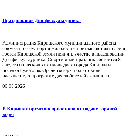
Празднование Дня физкультурника
Администрация Киришского муниципального района
совместно со «Спорт и молодость» приглашают жителей и
гостей Киришской земли принять участие в праздновании
Дня физкультурника. Спортивный праздник состоится 8
августа на нескольких площадках города Кириши и
поселка Будогощь. Организаторы подготовили
насыщенную программу для любителей активного...
06-08-2026
В Киришах временно приостановят подачу горячей
воды