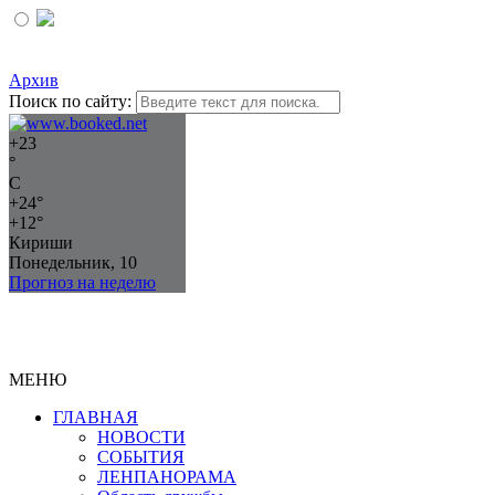
Архив
Поиск по сайту:
+
23
°
C
+
24°
+
12°
Кириши
Понедельник, 10
Прогноз на неделю
МЕНЮ
ГЛАВНАЯ
НОВОСТИ
СОБЫТИЯ
ЛЕНПАНОРАМА