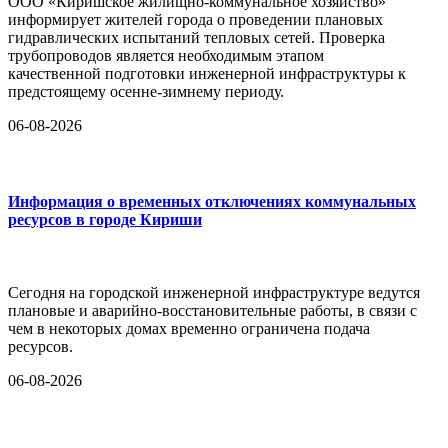
ООО «Киришское жилищно-коммунальное хозяйство»
информирует жителей города о проведении плановых
гидравлических испытаний тепловых сетей. Проверка
трубопроводов является необходимым этапом
качественной подготовки инженерной инфраструктуры к
предстоящему осенне-зимнему периоду.
06-08-2026
Информация о временных отключениях коммунальных
ресурсов в городе Кириши
Сегодня на городской инженерной инфраструктуре ведутся
плановые и аварийно-восстановительные работы, в связи с
чем в некоторых домах временно ограничена подача
ресурсов.
06-08-2026