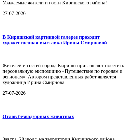
Уважаемые жители и гости Киришского района!
27-07-2026
В Киришской картинной галерее проходит
художественная выставка Ирины Смирновой
Жителей и гостей города Кириши приглашают посетить
персональную экспозицию «Путешествие по городам и
регионам». Автором представленных работ является
художница Ирина Смирнова.
27-07-2026
Отлов безнадзорных животных
Завтра, 28 июля, на территории Киришского района