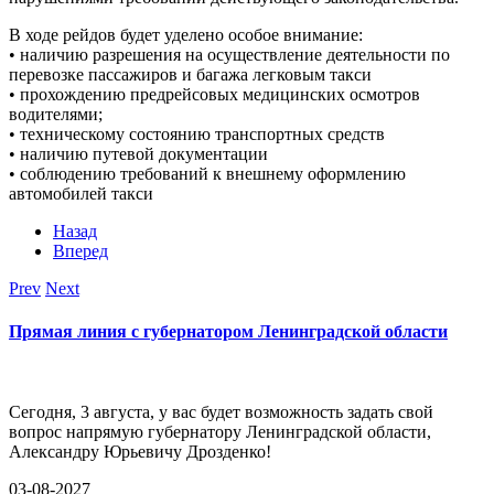
В ходе рейдов будет уделено особое внимание:
• наличию разрешения на осуществление деятельности по
перевозке пассажиров и багажа легковым такси
• прохождению предрейсовых медицинских осмотров
водителями;
• техническому состоянию транспортных средств
• наличию путевой документации
• соблюдению требований к внешнему оформлению
автомобилей такси
Назад
Вперед
Prev
Next
Прямая линия с губернатором Ленинградской области
Сегодня, 3 августа, у вас будет возможность задать свой
вопрос напрямую губернатору Ленинградской области,
Александру Юрьевичу Дрозденко!
03-08-2027