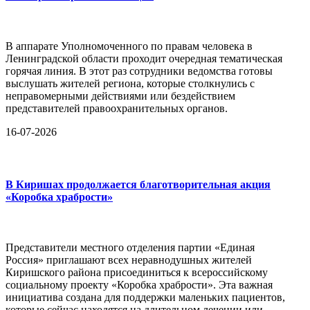
В аппарате Уполномоченного по правам человека в
Ленинградской области проходит очередная тематическая
горячая линия. В этот раз сотрудники ведомства готовы
выслушать жителей региона, которые столкнулись с
неправомерными действиями или бездействием
представителей правоохранительных органов.
16-07-2026
В Киришах продолжается благотворительная акция
«Коробка храбрости»
Представители местного отделения партии «Единая
Россия» приглашают всех неравнодушных жителей
Киришского района присоединиться к всероссийскому
социальному проекту «Коробка храбрости». Эта важная
инициатива создана для поддержки маленьких пациентов,
которые сейчас находятся на длительном лечении или