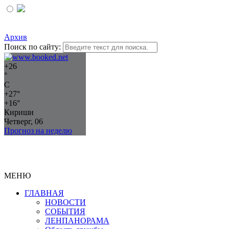
Архив
Поиск по сайту:
+
26
°
C
+
27°
+
16°
Кириши
Четверг, 06
Прогноз на неделю
МЕНЮ
ГЛАВНАЯ
НОВОСТИ
СОБЫТИЯ
ЛЕНПАНОРАМА