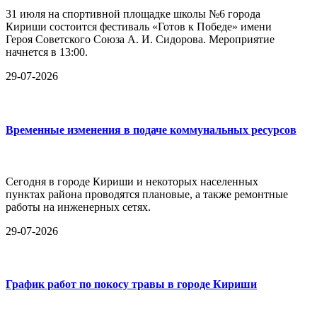
31 июля на спортивной площадке школы №6 города
Кириши состоится фестиваль «Готов к Победе» имени
Героя Советского Союза А. И. Сидорова. Мероприятие
начнется в 13:00.
29-07-2026
Временные изменения в подаче коммунальных ресурсов
Сегодня в городе Кириши и некоторых населенных
пунктах района проводятся плановые, а также ремонтные
работы на инженерных сетях.
29-07-2026
График работ по покосу травы в городе Кириши