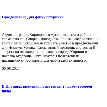
Празднование Дня физкультурника
Администрация Киришского муниципального района
совместно со «Спорт и молодость» приглашают жителей и
гостей Киришской земли принять участие в праздновании
Дня физкультурника. Спортивный праздник состоится 8
августа на нескольких площадках города Кириши и
поселка Будогощь. Организаторы подготовили
насыщенную программу для любителей активного...
06-08-2026
В Киришах временно приостановят подачу горячей
воды