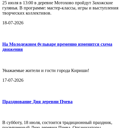
25 июля в 13:00 в деревне Мотохово пройдут Захожские
гулянья. В программе: мастер-классы, игры и выступления
творческих коллективов.
18-07-2026
На Молодежном бульваре временно изменится схема
движения
Уважаемые жители и гости города Кириши!
17-07-2026
Празднование Дня деревни Пчева
В субботу, 18 июля, состоится традиционный праздник,
посвященный Дню деревни Пчева. Организаторы