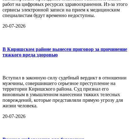
работ на цифровых ресурсах здравоохранения. Из-за этого
сервисы электронной записи на прием к медицинским
специалистам будут временно недоступны.
20-07-2026
В Киришском районе вынесен приговор за причинение
тяжкого вреда здоровью
Вступил в законную силу судебный вердикт в отношении
мужчины, совершившего серьезное преступление на
территории Киришского района. Суд признал его
виновным в умышленном нанесении тяжких телесных
повреждений, которые представляли прямую угрозу для
жизни человека.
20-07-2026