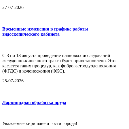
27-07-2026
Временные изменения в графике работы
эндоскопического кабинета
С 3 по 18 августа проведение плановых исследований
желудочно-кишечного тракта будет приостановлено. Это
касается таких процедур, как фиброгастродуоденоскопия
(ФГДС) и колоноскопия (ФКС).
25-07-2026
Ларвицидная обработка пруда
Уважаемые киришане и гости города!