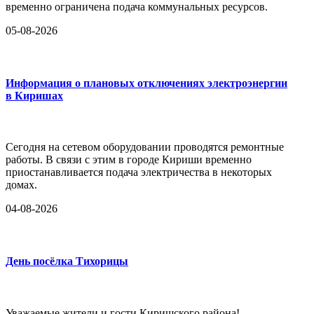
временно ограничена подача коммунальных ресурсов.
05-08-2026
Информация о плановых отключениях электроэнергии
в Киришах
Сегодня на сетевом оборудовании проводятся ремонтные
работы. В связи с этим в городе Кириши временно
приостанавливается подача электричества в некоторых
домах.
04-08-2026
День посёлка Тихорицы
Уважаемые жители и гости Киришского района!