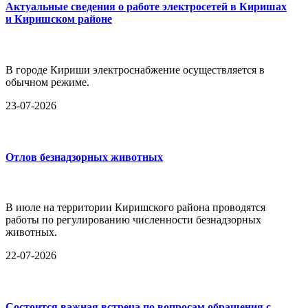
Актуальные сведения о работе электросетей в Киришах
и Киришском районе
В городе Кириши электроснабжение осуществляется в
обычном режиме.
23-07-2026
Отлов безнадзорных животных
В июле на территории Киришского района проводятся
работы по регулированию численности безнадзорных
животных.
22-07-2026
Состоится важная встреча по вопросам обращения с