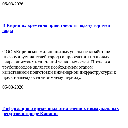
06-08-2026
В Киришах временно приостановят подачу горячей
воды
ООО «Киришское жилищно-коммунальное хозяйство»
информирует жителей города о проведении плановых
гидравлических испытаний тепловых сетей. Проверка
трубопроводов является необходимым этапом
качественной подготовки инженерной инфраструктуры к
предстоящему осенне-зимнему периоду.
06-08-2026
Информация о временных отключениях коммунальных
ресурсов в городе Кириши