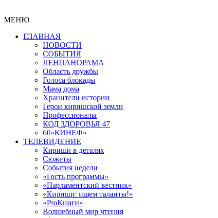
МЕНЮ
ГЛАВНАЯ
НОВОСТИ
СОБЫТИЯ
ЛЕНПАНОРАМА
Область дружбы
Голоса блокады
Мама дома
Хранители истории
Герои киришской земли
Профессионалы
КОД ЗДОРОВЬЯ 47
60«КИНЕФ»
ТЕЛЕВИДЕНИЕ
Кириши в деталях
Сюжеты
События недели
«Гость программы»
«Парламентский вестник»
«Кириши: ищем таланты!»
«ProКниги»
Волшебный мир чтения