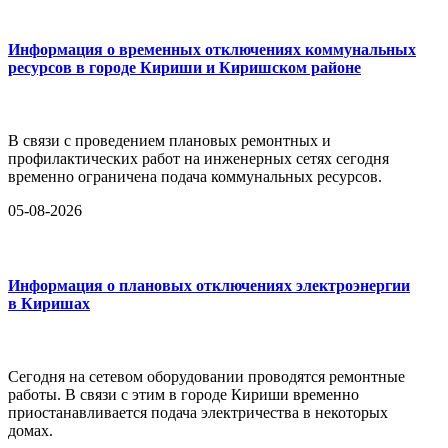
Информация о временных отключениях коммунальных
ресурсов в городе Кириши и Киришском районе
В связи с проведением плановых ремонтных и
профилактических работ на инженерных сетях сегодня
временно ограничена подача коммунальных ресурсов.
05-08-2026
Информация о плановых отключениях электроэнергии
в Киришах
Сегодня на сетевом оборудовании проводятся ремонтные
работы. В связи с этим в городе Кириши временно
приостанавливается подача электричества в некоторых
домах.