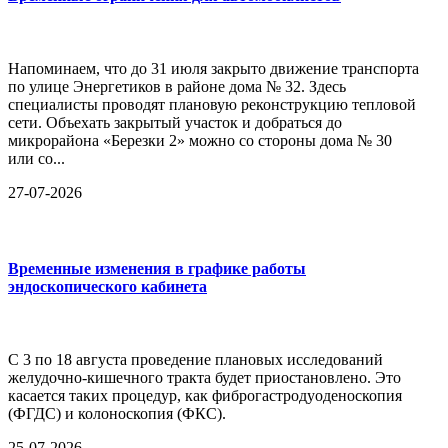
Напоминаем, что до 31 июля закрыто движение транспорта
по улице Энергетиков в районе дома № 32. Здесь
специалисты проводят плановую реконструкцию тепловой
сети. Объехать закрытый участок и добраться до
микрорайона «Березки 2» можно со стороны дома № 30
или со...
27-07-2026
Временные изменения в графике работы
эндоскопического кабинета
С 3 по 18 августа проведение плановых исследований
желудочно-кишечного тракта будет приостановлено. Это
касается таких процедур, как фиброгастродуоденоскопия
(ФГДС) и колоноскопия (ФКС).
25-07-2026