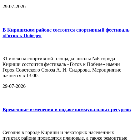
29-07-2026
В Киришском районе состоится спортивный фестиваль
«Готов к Победе»
31 июля на спортивной площадке школы №6 города
Кириши состоится фестиваль «Готов к Победе» имени
Героя Советского Союза А. И. Сидорова. Мероприятие
начнется в 13:00.
29-07-2026
Временные изменения в подаче коммунальных ресурсов
Сегодня в городе Кириши и некоторых населенных
пунктах района проводятся плановые, а также ремонтные