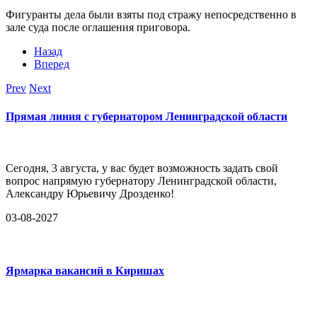
Фигуранты дела были взяты под стражу непосредственно в
зале суда после оглашения приговора.
Назад
Вперед
Prev
Next
Прямая линия с губернатором Ленинградской области
Сегодня, 3 августа, у вас будет возможность задать свой
вопрос напрямую губернатору Ленинградской области,
Александру Юрьевичу Дрозденко!
03-08-2027
Ярмарка вакансий в Киришах