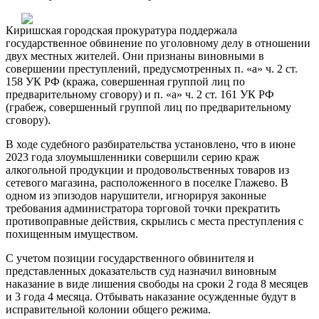
Киришская городская прокуратура поддержала
государственное обвинение по уголовному делу в отношении
двух местных жителей. Они признаны виновными в
совершении преступлений, предусмотренных п. «а» ч. 2 ст.
158 УК РФ (кража, совершенная группой лиц по
предварительному сговору) и п. «а» ч. 2 ст. 161 УК РФ
(грабеж, совершенный группой лиц по предварительному
сговору).
В ходе судебного разбирательства установлено, что в июне
2023 года злоумышленники совершили серию краж
алкогольной продукции и продовольственных товаров из
сетевого магазина, расположенного в поселке Глажево. В
одном из эпизодов нарушители, игнорируя законные
требования администратора торговой точки прекратить
противоправные действия, скрылись с места преступления с
похищенным имуществом.
С учетом позиции государственного обвинителя и
представленных доказательств суд назначил виновным
наказание в виде лишения свободы на сроки 2 года 8 месяцев
и 3 года 4 месяца. Отбывать наказание осужденные будут в
исправительной колонии общего режима.