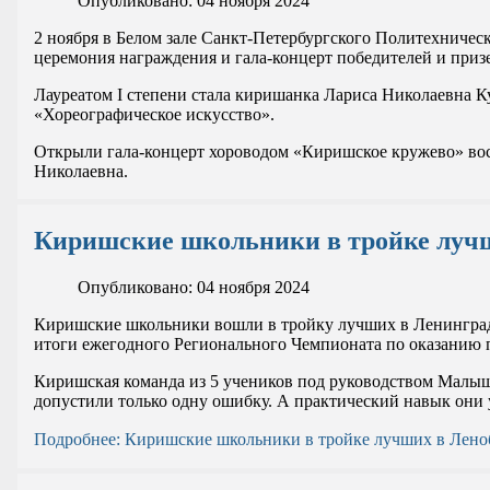
Опубликовано: 04 ноября 2024
2 ноября в Белом зале Санкт-Петербургского Политехничес
церемония награждения и гала-концерт победителей и приз
Лауреатом I степени стала киришанка Лариса Николаевна
К
«Хореографическое искусство».
Открыли гала-концерт хороводом «Киришское кружево» вос
Николаевна.
Киришские школьники в тройке лучш
Опубликовано: 04 ноября 2024
Киришские школьники вошли в тройку лучших в Ленинград
итоги ежегодного Регионального Чемпионата по оказанию 
Киришская команда из 5 учеников под руководством Малыш
допустили только одну ошибку. А практический навык они 
Подробнее: Киришские школьники в тройке лучших в Лено