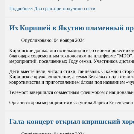
Подробнее: Два гран-при получили гости
Из Киришей в Якутию пламенный пр
Опубликовано: 04 ноября 2024
Киришские дошколята познакомились со своими ровесникам
благодаря современным технологиям на платформе "МЭО".
мероприятий, посвященных Году семьи. Участников дистанц
Дети вместе пели, читали стихи, танцевали. С каждой сто
Киришское кружевоплетение, а семья Беляевых подготовила 
ковроткачества и приготовлением блюда под названием «чу
Телемост завершился совместным флешмобом с национальны
Организатором мероприятия выступила Лариса Евгеньевн
Гала-концерт открыл киришский хор