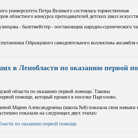
кого университета Петра Великого состоялась торжественная
еров областного конкурса преподавателей детских школ искусс
узнецова
- балетмейстер - постановщик народно-сценического 
питанники Образцового самодеятельного коллектива ансамбля 
их в Ленобласти по оказанию первой п
ской области по оказанию первой помощи. Таковы
первой помощи, который прошел в поселке Парголово.
евой Марии Александровны (школа №8) показала свои навыки в
успешно показали на следующих двух этапах:
бласти по оказанию первой помощи