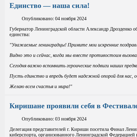
Единство — наша сила!
Опубликовано: 04 ноября 2024
Губернатор Ленинградской области Александр Дрозденко об
единства:
"Уважаемые ленинградцы! Примите мои искренние поздравл
Видно это и сейчас, когда мы вместе противостоим вызов
Сегодня важно вспомнить героические подвиги наших предко
Пусть единство и впредь будет надежной опорой для нас, 
Желаю всем счастья и мира!"
Киришане проявили себя в Фестивал
Опубликовано: 03 ноября 2024
Делегация представителей г. Кириши посетила Финал Лени
киберспорта, организованного Ленинградской Федерацией к