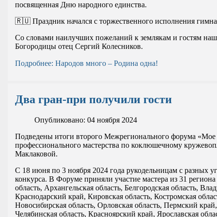
посвященная Дню народного единства.
🇷🇺 Праздник начался с торжественного исполнения гимн
Со словами наилучших пожеланий к землякам и гостям наш
Богородицы отец Сергий Колесников.
Подробнее: Народов много – Родина одна!
Два гран-при получили гости
Опубликовано: 04 ноября 2024
Подведены итоги второго Межрегионального форума «Мое с
профессионального мастерства по коклюшечному кружевопл
Маклаковой.
С 18 июня по 3 ноября 2024 года рукодельницам с разных 
конкурса. В Форуме приняли участие мастера из 31 регион
область, Архангельская область, Белгородская область, Вла
Краснодарский край, Кировская область, Костромская област
Новосибирская область, Орловская область, Пермский край, Р
Челябинская область, Красноярский край, Ярославская обла