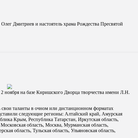
 Олег Дмитриев и настоятель храма Рождества Пресвятой
 ноября на базе Киришского Дворца творчества имени Л.Н.
ь свои таланты в очном или дистанционном форматах
едставили следующие регионы: Алтайский край, Амурская
ублика Крым, Республика Татарстан, Иркутская область,
, Московская область, Москва, Мурманская область,
рская область, Тульская область, Ульяновская область,