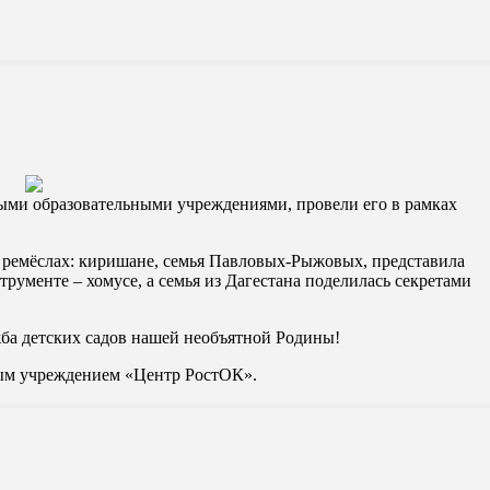
ыми образовательными учреждениями, провели его в рамках
х ремёслах: киришане, семья Павловых-Рыжовых, представила
рументе – хомусе, а семья из Дагестана поделилась секретами
ба детских садов нашей необъятной Родины!
ым учреждением «Центр РостОК».