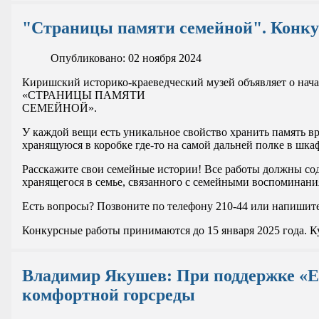
"Страницы памяти семейной". Конку
Опубликовано: 02 ноября 2024
Киришский историко-краеведческий музей объявляет о нача
«СТРАНИЦЫ ПАМЯТИ
СЕМЕЙНОЙ».
У каждой вещи есть уникальное свойство хранить память в
хранящуюся в коробке где-то на самой дальней полке в шка
Расскажите свои семейные истории! Все работы должны с
хранящегося в семье, связанного с семейными воспоминани
Есть вопросы? Позвоните по телефону 210-44 или напишит
Конкурсные работы принимаются до 15 января 2025 года. К
Владимир Якушев: При поддержке «Ед
комфортной горсреды