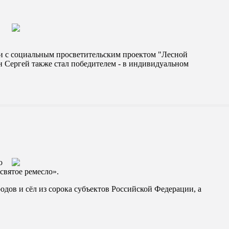
и с социальным просветительским проектом "Лесной
 Сергей также стал победителем - в индивидуальном
о
вятое ремесло».
дов и сёл из сорока субъектов Российской Федерации, а