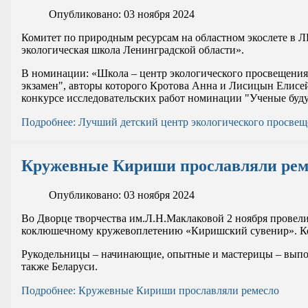
Опубликовано: 03 ноября 2024
Комитет по природным ресурсам на областном экослете в 
экологическая школа Ленинградской области».
В номинации: «Школа – центр экологического просвещени
экзамен", авторы которого Кротова Анна и Лисицын Елисе
конкурсе исследовательских работ номинации "Ученые буд
Подробнее: Лучший детский центр экологического просве
Кружевные Кириши прославляли рем
Опубликовано: 03 ноября 2024
Во Дворце творчества им.Л.Н.Маклаковой 2 ноября провел
коклюшечному кружевоплетению «Киришский сувенир». Конк
Рукодельницы – начинающие, опытные и мастерицы – выполн
также Беларуси.
Подробнее: Кружевные Кириши прославляли ремесло