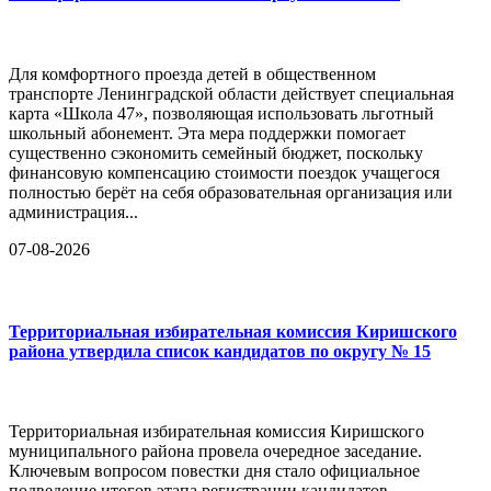
Для комфортного проезда детей в общественном
транспорте Ленинградской области действует специальная
карта «Школа 47», позволяющая использовать льготный
школьный абонемент. Эта мера поддержки помогает
существенно сэкономить семейный бюджет, поскольку
финансовую компенсацию стоимости поездок учащегося
полностью берёт на себя образовательная организация или
администрация...
07-08-2026
Территориальная избирательная комиссия Киришского
района утвердила список кандидатов по округу № 15
Территориальная избирательная комиссия Киришского
муниципального района провела очередное заседание.
Ключевым вопросом повестки дня стало официальное
подведение итогов этапа регистрации кандидатов,