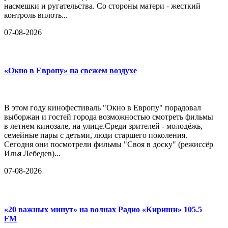
насмешки и ругательства. Со стороны матери - жесткий
контроль вплоть...
07-08-2026
«Окно в Европу» на свежем воздухе
В этом году кинофестиваль "Окно в Европу" порадовал
выборжан и гостей города возможностью смотреть фильмы
в летнем кинозале, на улице.Среди зрителей - молодёжь,
семейные пары с детьми, люди старшего поколения.
Сегодня они посмотрели фильмы "Своя в доску" (режиссёр
Илья Лебедев)...
07-08-2026
«20 важных минут» на волнах Радио «Кириши» 105.5
FM