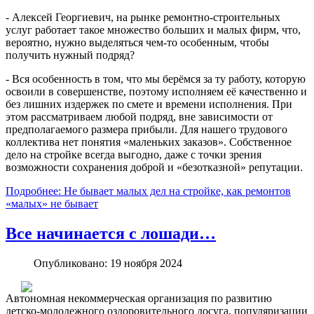
- Алексей Георгиевич, на рынке ремонтно-строительных
услуг работает такое множество больших и малых фирм, что,
вероятно, нужно выделяться чем-то особенным, чтобы
получить нужный подряд?
- Вся особенность в том, что мы берёмся за ту работу, которую
освоили в совершенстве, поэтому исполняем её качественно и
без лишних издержек по смете и времени исполнения. При
этом рассматриваем любой подряд, вне зависимости от
предполагаемого размера прибыли. Для нашего трудового
коллектива нет понятия «маленьких заказов». Собственное
дело на стройке всегда выгодно, даже с точки зрения
возможности сохранения доброй и «безотказной» репутации.
Подробнее: Не бывает малых дел на стройке, как ремонтов
«малых» не бывает
Все начинается с лошади…
Опубликовано: 19 ноября 2024
Автономная некоммерческая организация по развитию
детско-молодежного оздоровительного досуга, популяризации