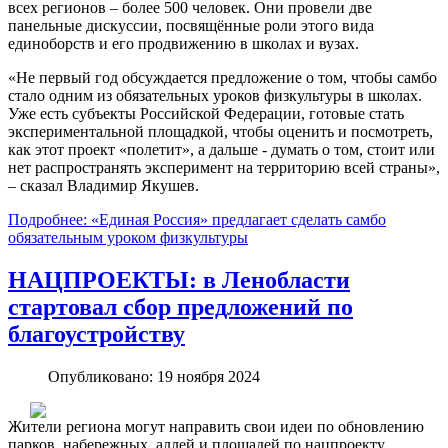
всех регионов – более 500 человек. Они провели две
панельные дискуссии, посвящённые роли этого вида
единоборств и его продвижению в школах и вузах.
«Не первый год обсуждается предложение о том, чтобы самбо
стало одним из обязательных уроков физкультуры в школах.
Уже есть субъекты Российской Федерации, готовые стать
экспериментальной площадкой, чтобы оценить и посмотреть,
как этот проект «полетит», а дальше - думать о том, стоит или
нет распространять эксперимент на территорию всей страны»,
– сказал Владимир Якушев.
Подробнее: «Единая Россия» предлагает сделать самбо
обязательным уроком физкультуры
НАЦПРОЕКТЫ: в Ленобласти
стартовал сбор предложений по
благоустройству
Опубликовано: 19 ноября 2024
Жители региона могут направить свои идеи по обновлению
парков, набережных, аллей и площадей по нацпроекту