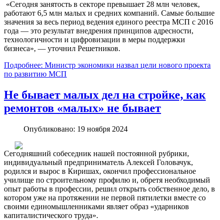
«Сегодня занятость в секторе превышает 28 млн человек,
работают 6,5 млн малых и средних компаний. Самые большие
значения за весь период ведения единого реестра МСП с 2016
года — это результат внедрения принципов адресности,
технологичности и цифровизации в меры поддержки
бизнеса», — уточнил Решетников.
Подробнее: Министр экономики назвал цели нового проекта
по развитию МСП
Не бывает малых дел на стройке, как
ремонтов «малых» не бывает
Опубликовано: 19 ноября 2024
Сегодняшний собеседник нашей постоянной рубрики,
индивидуальный предприниматель Алексей Головачук,
родился и вырос в Киришах, окончил профессиональное
училище по строительному профилю и, обретя необходимый
опыт работы в профессии, решил открыть собственное дело, в
котором уже на протяжении не первой пятилетки вместе со
своими единомышленниками являет образ «ударников
капиталистического труда».