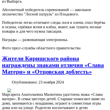
из Выборга.
Абсолютный победитель соревнований — школьное
лесничество "Лесной патруль" из Плодового.
Победители легко отличают следы лося и оленя, спил берёзы
и осины, серёжки ясеня и клёна, знают, как тушить лесные
пожары и для чего нужна таксация.
Награды — развивающая электроника.
Фото пресс-службы областного правительства
Жители Киришского района
награждены знаками отличия «Слава
Матери» и «Отцовская доблесть»
Опубликовано: 23 ноября 2024
Маргарита Анатольевна Малютина удостоена знака «Слава
матери». В семье шестеро детей. Старшие помогают маме по
дому, занимаются с младшими, играют в совместные игры
дома или на улице. Родители воспитывают в детях