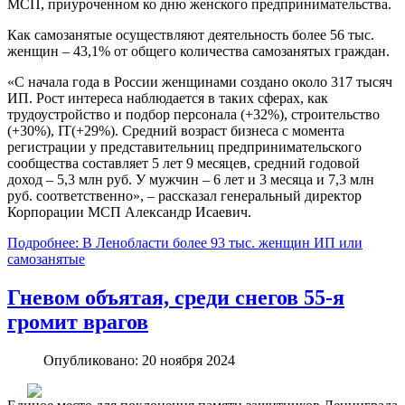
МСП, приуроченном ко дню женского предпринимательства.
Как самозанятые осуществляют деятельность более 56 тыс.
женщин – 43,1% от общего количества самозанятых граждан.
«С начала года в России женщинами создано около 317 тысяч
ИП. Рост интереса наблюдается в таких сферах, как
трудоустройство и подбор персонала (+32%), строительство
(+30%), IT(+29%). Средний возраст бизнеса с момента
регистрации у представительниц предпринимательского
сообщества составляет 5 лет 9 месяцев, средний годовой
доход – 5,3 млн руб. У мужчин – 6 лет и 3 месяца и 7,3 млн
руб. соответственно», – рассказал генеральный директор
Корпорации МСП Александр Исаевич.
Подробнее: В Ленобласти более 93 тыс. женщин ИП или
самозанятые
Гневом объятая, среди снегов 55-я
громит врагов
Опубликовано: 20 ноября 2024