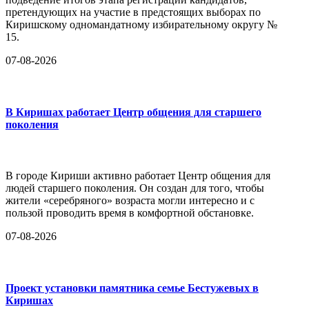
претендующих на участие в предстоящих выборах по
Киришскому одномандатному избирательному округу №
15.
07-08-2026
В Киришах работает Центр общения для старшего
поколения
В городе Кириши активно работает Центр общения для
людей старшего поколения. Он создан для того, чтобы
жители «серебряного» возраста могли интересно и с
пользой проводить время в комфортной обстановке.
07-08-2026
Проект установки памятника семье Бестужевых в
Киришах