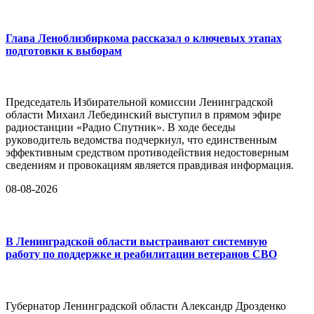
Глава Леноблизбиркома рассказал о ключевых этапах
подготовки к выборам
Председатель Избирательной комиссии Ленинградской
области Михаил Лебединский выступил в прямом эфире
радиостанции «Радио Спутник». В ходе беседы
руководитель ведомства подчеркнул, что единственным
эффективным средством противодействия недостоверным
сведениям и провокациям является правдивая информация.
08-08-2026
В Ленинградской области выстраивают системную
работу по поддержке и реабилитации ветеранов СВО
Губернатор Ленинградской области Александр Дрозденко