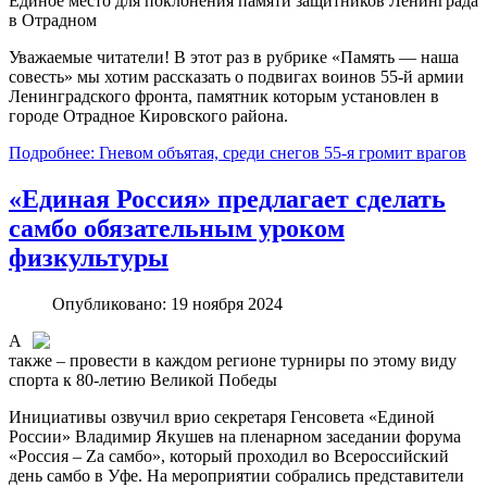
Единое место для поклонения памяти защитников Ленинграда
в Отрадном
Уважаемые читатели! В этот раз в рубрике «Память — наша
совесть» мы хотим рассказать о подвигах воинов 55-й армии
Ленинградского фронта, памятник которым установлен в
городе Отрадное Кировского района.
Подробнее: Гневом объятая, среди снегов 55-я громит врагов
«Единая Россия» предлагает сделать
самбо обязательным уроком
физкультуры
Опубликовано: 19 ноября 2024
А
также – провести в каждом регионе турниры по этому виду
спорта к 80-летию Великой Победы
Инициативы озвучил врио секретаря Генсовета «Единой
России» Владимир Якушев на пленарном заседании форума
«Россия – Zа самбо», который проходил во Всероссийский
день самбо в Уфе. На мероприятии собрались представители