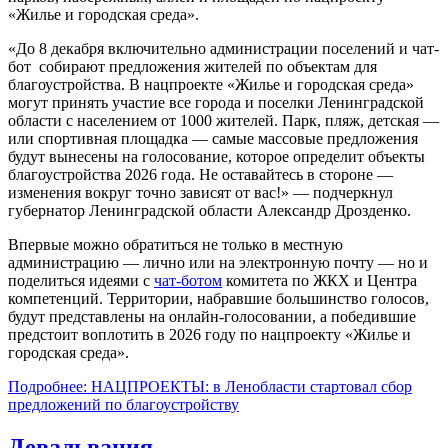
«Жилье и городская среда».
«До 8 декабря включительно администрации поселений и чат-
бот собирают предложения жителей по объектам для
благоустройства. В нацпроекте «Жилье и городская среда»
могут принять участие все города и поселки Ленинградской
области с населением от 1000 жителей. Парк, пляж, детская —
или спортивная площадка — самые массовые предложения
будут вынесены на голосование, которое определит объекты
благоустройства 2026 года. Не оставайтесь в стороне —
изменения вокруг точно зависят от вас!» — подчеркнул
губернатор Ленинградской области Александр Дрозденко.
Впервые можно обратиться не только в местную
администрацию — лично или на электронную почту — но и
поделиться идеями с
чат-ботом
комитета по ЖКХ и Центра
компетенций. Территории, набравшие большинство голосов,
будут представлены на онлайн-голосовании, а победившие
предстоит воплотить в 2026 году по нацпроекту «Жилье и
городская среда».
Подробнее: НАЦПРОЕКТЫ: в Ленобласти стартовал сбор
предложений по благоустройству
Девальвация