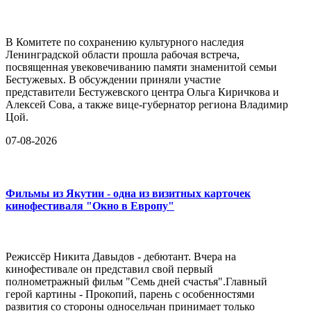
В Комитете по сохранению культурного наследия
Ленинградской области прошла рабочая встреча,
посвященная увековечиванию памяти знаменитой семьи
Бестужевых. В обсуждении приняли участие
представители Бестужевского центра Ольга Киричкова и
Алексей Сова, а также вице-губернатор региона Владимир
Цой.
07-08-2026
Фильмы из Якутии - одна из визитных карточек
кинофестиваля "Окно в Европу"
Режиссёр Никита Давыдов - дебютант. Вчера на
кинофестивале он представил свой первый
полнометражный фильм "Семь дней счастья".Главный
герой картины - Прокопий, парень с особенностями
развития со стороны односельчан принимает только