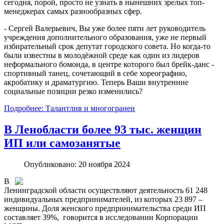
сегодня, порой, просто не узнать в нынешних зрелых топ-
менеджерах самых разнообразных сфер.
- Сергей Валерьевич, Вы уже более пяти лет руководитель
учреждения дополнительного образования, уже не первый
избирательный срок депутат городского совета. Но когда-то
были известны в молодёжной среде как один из лидеров
неформального бомонда, в центре которого был брейк-данс -
спортивный танец, сочетающий в себе хореографию,
акробатику и драматургию. Теперь Ваши внутренние
социальные позиции резко изменились?
Подробнее: Талантлив и многогранен
В Ленобласти более 93 тыс. женщин
ИП или самозанятые
Опубликовано: 20 ноября 2024
В
Ленинградской области осуществляют деятельность 61 248
индивидуальных предпринимателей, из которых 23 897 –
женщины. Доля женского предпринимательства среди ИП
составляет 39%, говорится в исследовании Корпорации