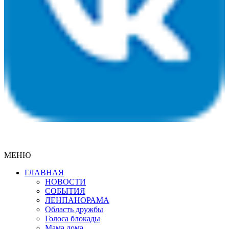
МЕНЮ
ГЛАВНАЯ
НОВОСТИ
СОБЫТИЯ
ЛЕНПАНОРАМА
Область дружбы
Голоса блокады
Мама дома