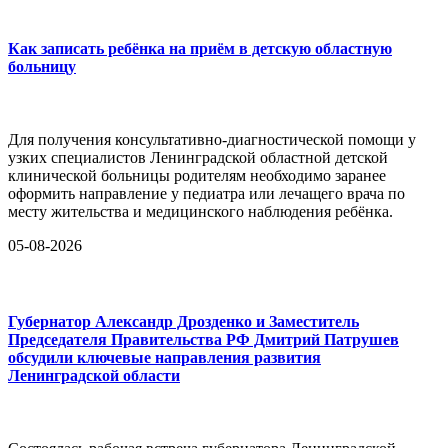
Как записать ребёнка на приём в детскую областную
больницу
Для получения консультативно-диагностической помощи у
узких специалистов Ленинградской областной детской
клинической больницы родителям необходимо заранее
оформить направление у педиатра или лечащего врача по
месту жительства и медицинского наблюдения ребёнка.
05-08-2026
Губернатор Александр Дрозденко и Заместитель
Председателя Правительства РФ Дмитрий Патрушев
обсудили ключевые направления развития
Ленинградской области