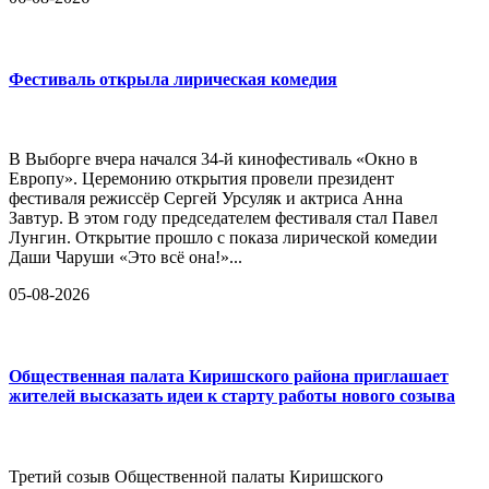
Фестиваль открыла лирическая комедия
В Выборге вчера начался 34-й кинофестиваль «Окно в
Европу». Церемонию открытия провели президент
фестиваля режиссёр Сергей Урсуляк и актриса Анна
Завтур. В этом году председателем фестиваля стал Павел
Лунгин. Открытие прошло с показа лирической комедии
Даши Чаруши «Это всё она!»...
05-08-2026
Общественная палата Киришского района приглашает
жителей высказать идеи к старту работы нового созыва
Третий созыв Общественной палаты Киришского