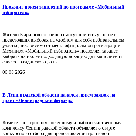
Проходит прием заявлений по программе «Мобильный
избиратель»
Жители Киришского района смогут принять участие в
предстоящих выборах на удобном для себя избирательном
участке, независимо от места официальной регистрации.
Механизм «Мобильный избиратель» позволяет заранее
выбрать наиболее подходящую локацию для выполнения
своего гражданского долга.
06-08-2026
В Ленинградской области начался прием заявок на
грант «Ленинградский фермер»
Комитет по агропромышленному и рыбохозяйственному
комплексу Ленинградской области объявляет о старте
конкурсного отбора для предоставления грантовой