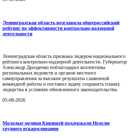
Ленинградская область возглавила общероссийский
рейтинг по эффективности контрольно-надзорной
деятельности
Ленинградская область признана лидером национального
рейтинга контрольно-надзорной деятельности. Губернатор
Александр Дрозденко поблагодарил коллективы
региональных ведомств и органов местного
самоуправления за высокие результаты слаженной
командной работы и поставил задачу сохранить планку
лидерства в условиях обновленного законодательства.
05-08-2026
Молодые медики Киришей поддержали Неделю
грудного вскармливания