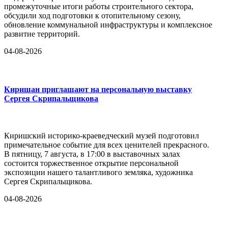
промежуточные итоги работы строительного сектора,
обсудили ход подготовки к отопительному сезону,
обновление коммунальной инфраструктуры и комплексное
развитие территорий.
04-08-2026
Киришан приглашают на персональную выставку
Сергея Скрипальщикова
Киришский историко-краеведческий музей подготовил
примечательное событие для всех ценителей прекрасного.
В пятницу, 7 августа, в 17:00 в выставочных залах
состоится торжественное открытие персональной
экспозиции нашего талантливого земляка, художника
Сергея Скрипальщикова.
04-08-2026