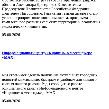
Состоялась рабочая встреча губернатора Ленинградской
области Александра Дрозденко с Заместителем
Председателя Правительства Российской Федерации
Дмитрием Патрушевым. Главными темами диалога стали
успехи агропромышленного комплекса, программа
комплексного развития сельских территорий и реализация
экологических инициатив.
05-08-2026
Информационный центр «Кириши» в мессенджере
«MAX»
Мы стремимся сделать получение актуальных городских
новостей максимально быстрым и удобным для каждого
жителя нашего района. Рады сообщить о работе
официального канала Информационного центра
«Кириши» в мессенджере MAX.
05-08-2026