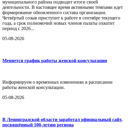
муниципального района подводит итоги своей
деятельности. В настоящее время активными темпами идет
формирование обновленного состава организации.
Четвёртый созыв приступит к работе в сентябре текущего
года, а срок полномочий новых членов палаты охватит
период с 2026...
05-08-2026
Меняется график работы женской консультации
Информируем о временных изменениях в расписании
работы женской консультации.
05-08-2026
В Ленинградской области заработал официальный сайт,
посвящённый 100-летию региона