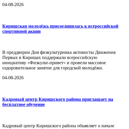
04-08-2026
Киришская молодёжь присоединилась к всероссийской
спортивной акции
В преддверии Дня физкультурника активисты Движения
Первых в Киришах поддержали всероссийскую
инициативу «Физкульт-привет» и провели массовое
оздоровительное занятие для городской молодёжи.
04-08-2026
Кадровый центр Киришского района приглашает на
бесплатное обучение
Кадровый центр Киришского района объявляет о начале