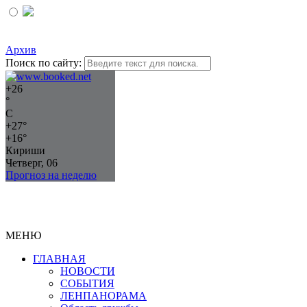
Архив
Поиск по сайту:
+
26
°
C
+
27°
+
16°
Кириши
Четверг, 06
Прогноз на неделю
МЕНЮ
ГЛАВНАЯ
НОВОСТИ
СОБЫТИЯ
ЛЕНПАНОРАМА