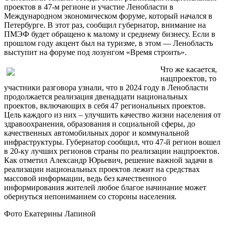
проектов в 47-м регионе и участие Ленобласти в
Международном экономическом форуме, который начался в
Петербурге. В этот раз, сообщил губернатор, внимание на
ПМЭФ будет обращено к малому и среднему бизнесу. Если в
прошлом году акцент был на туризме, в этом — Ленобласть
выступит на форуме под лозунгом «Время строить».
Что же касается,
нацпроектов, то
участники разговора узнали, что в 2024 году в Ленобласти
продолжается реализация двенадцати национальных
проектов, включающих в себя 47 региональных проектов.
Цель каждого из них – улучшить качество жизни населения от
здравоохранения, образования и социальной сферы, до
качественных автомобильных дорог и коммунальной
инфраструктуры. Губернатор сообщил, что 47-й регион вошел
в 20-ку лучших регионов страны по реализации нацпроектов.
Как отметил Александр Юрьевич, решение важной задачи в
реализации национальных проектов лежит на средствах
массовой информации, ведь без качественного
информирования жителей любое благое начинание может
обернуться непониманием со стороны населения.
Фото Екатерины Лапиной