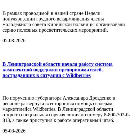
В рамках проводимой в нашей стране Недели
популяризации грудного вскармливания члены
молодёжного совета Киришской больницы организовали
серию полезных просветительских мероприятий.
05-08-2026
В Ленинградской области начала работу система
комплексной поддержки предпринимателей,
пострадавших в ситуации с Wildberries
По поручению губернатора Александра Дрозденко в
регионе развернута всесторонняя помощь селлерам
маркетплейса Wildberries. В Ленинградской области
открыта специальная горячая линия по номеру 8-800-302-0-
813, а также приступил к работе оперативный штаб.
05-08-2026