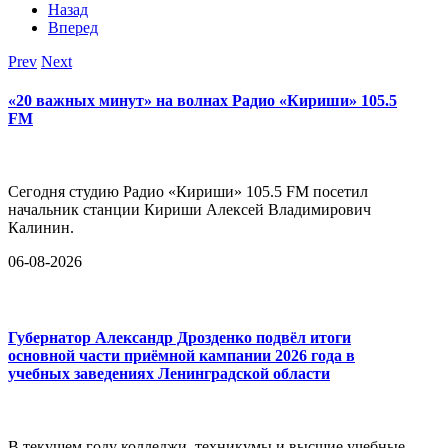
Назад
Вперед
Prev
Next
«20 важных минут» на волнах Радио «Кириши» 105.5
FM
Сегодня студию Радио «Кириши» 105.5 FM посетил
начальник станции Кириши Алексей Владимирович
Калинин.
06-08-2026
Губернатор Александр Дрозденко подвёл итоги
основной части приёмной кампании 2026 года в
учебных заведениях Ленинградской области
В текущем году колледжи, техникумы и высшие учебные