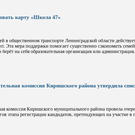
овать карту «Школа 47»
ей в общественном транспорте Ленинградской области действуе
т. Эта мера поддержки помогает существенно сэкономить семе
 берёт на себя образовательная организация или администрация.
тельная комиссия Киришского района утвердила спис
ная комиссия Киришского муниципального района провела очере
гов этапа регистрации кандидатов, претендующих на участие 
.