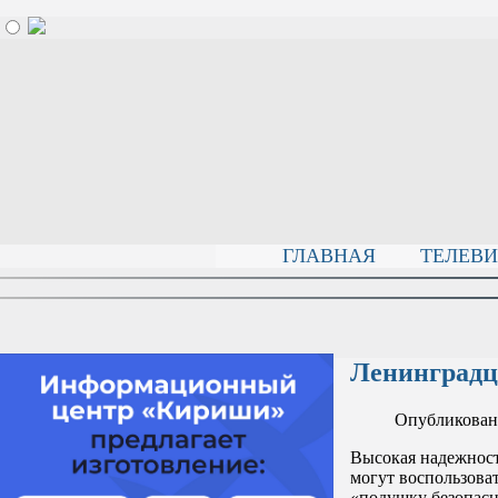
ГЛАВНАЯ
ТЕЛЕВ
Ленинградц
Опубликовано
Высокая надежност
могут воспользова
«подушку безопасн