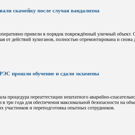
али скамейку после случая вандализма
ративно привели в порядок повреждённый уличный объект. Ск
я от действий хулиганов, полностью отремонтирована и снова 
РЭС прошли обучение и сдали экзамены
ла процедура переаттестации нештатного аварийно-спасательн
 в три года для обеспечения максимальной безопасности на об
ых участников и переподготовка опытных сотрудников.