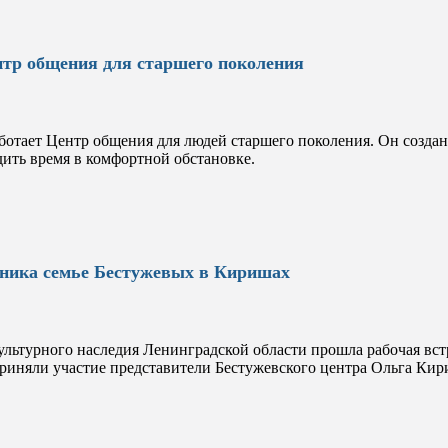
тр общения для старшего поколения
отает Центр общения для людей старшего поколения. Он создан 
дить время в комфортной обстановке.
тника семье Бестужевых в Киришах
ультурного наследия Ленинградской области прошла рабочая вс
иняли участие представители Бестужевского центра Ольга Кири