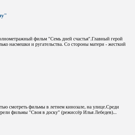
пу"
полнометражный фильм "Семь дней счастья".Главный герой
лько насмешки и ругательства. Со стороны матери - жесткий
тью смотреть фильмы в летнем кинозале, на улице.Среди
рели фильмы "Своя в доску" (режиссёр Илья Лебедев)...