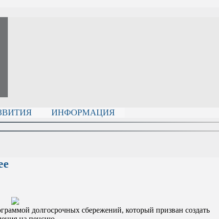
ЗВИТИЯ
ИНФОРМАЦИЯ
ее
граммой долгосрочных сбережений, который призван создать
ления на пенсию.