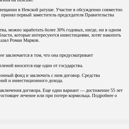
овещании в Невской ратуше. Участие в обсуждении совместно
принял первый заместитель председателя Правительства
тва, можно заработать более 30% годовых, нигде, ни в одном
ласти, которые интересуются инвестициями, хотят накопить
казал Роман Марков.
е заключается в том, что она предусматривает
ений вносится еще один от государства.
онный фонд и заключить с ним договор. Средства
ений и инвестиционного дохода.
заключения договора. Еще один вариант — достижение 55 лет
огостоящее лечение или при потере кормильца. Подробнее о