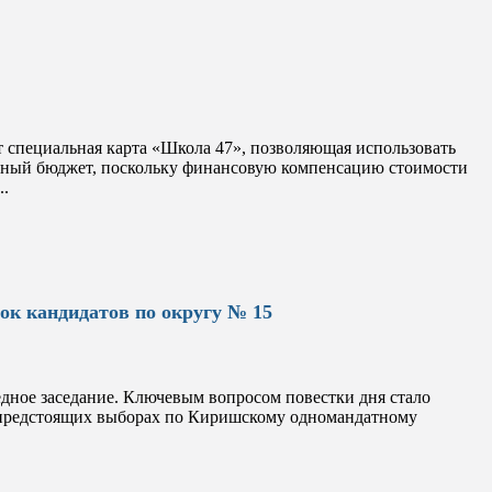
т специальная карта «Школа 47», позволяющая использовать
йный бюджет, поскольку финансовую компенсацию стоимости
..
ок кандидатов по округу № 15
дное заседание. Ключевым вопросом повестки дня стало
в предстоящих выборах по Киришскому одномандатному