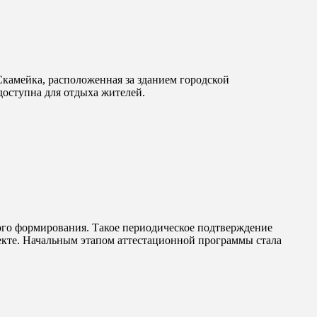
амейка, расположенная за зданием городской
доступна для отдыха жителей.
ого формирования. Такое периодическое подтверждение
ъекте. Начальным этапом аттестационной программы стала