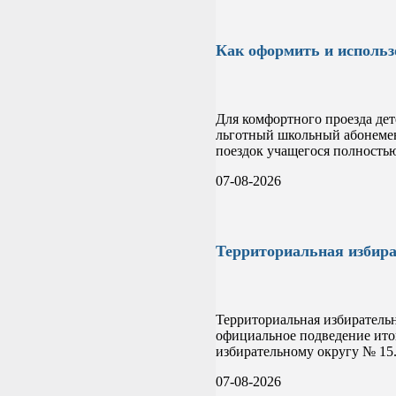
Как оформить и использ
Для комфортного проезда дет
льготный школьный абонемен
поездок учащегося полностью
07-08-2026
Территориальная избира
Территориальная избиратель
официальное подведение ито
избирательному округу № 15
07-08-2026