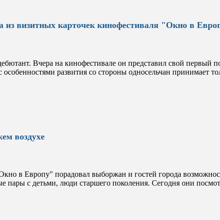
а из визитных карточек кинофестиваля "Окно в Евро
дебютант. Вчера на кинофестивале он представил свой первый 
с особенностями развития со стороны односельчан принимает то
жем воздухе
Окно в Европу" порадовал выборжан и гостей города возможнос
ые пары с детьми, люди старшего поколения. Сегодня они посмот