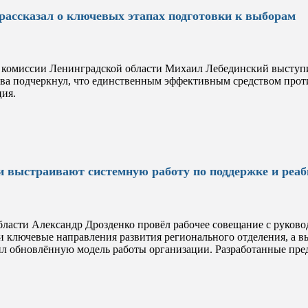
рассказал о ключевых этапах подготовки к выборам
 комиссии Ленинградской области Михаил Лебединский выступи
тва подчеркнул, что единственным эффективным средством про
ция.
и выстраивают системную работу по поддержке и реа
бласти Александр Дрозденко провёл рабочее совещание с руков
и ключевые направления развития регионального отделения, а
л обновлённую модель работы организации. Разработанные пре