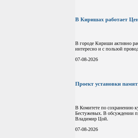
В Киришах работает Цен
В городе Кириши активно раб
интересно и с пользой прово
07-08-2026
Проект установки памя
В Комитете по сохранению к
Бестужевых. В обсуждении пр
Владимир Цой.
07-08-2026