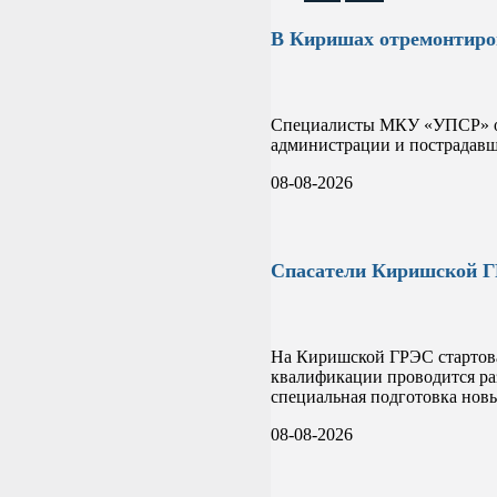
В Киришах отремонтиров
Специалисты МКУ «УПСР» опе
администрации и пострадавша
08-08-2026
Спасатели Киришской Г
На Киришской ГРЭС стартова
квалификации проводится раз
специальная подготовка нов
08-08-2026