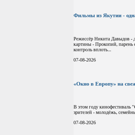
Фильмы из Якутии - одн
Режиссёр Никита Давыдов - 
картины - Прокопий, парень 
контроль вплоть...
07-08-2026
«Окно в Европу» на све
В этом году кинофестиваль "
зрителей - молодёжь, семейн
07-08-2026