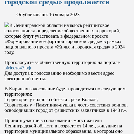
городской среды» продолжается
Опубликовано: 16 января 2023
В Ленинградской области началось рейтинговое
голосование за определение общественных территорий,
которые будут участвовать в федеральном проекте
«Формирование комфортной городской среды» в рамках
национального проекта «Жилье и городская среда» в 2024
году.
Проголосуйте за общественную территорию на портале
вМесте47.рф
Для доступа к голосованию необходимо ввести адрес
электронной почты.
В Киришах голосование будет проводиться по следующим
территориям:
Территория у водного объекта - реки Волхов;
Территория у «Памятника-пушка в честь советских воинов,
освободивших город от фашистских захватчиков в 1943 г.».
Принять участие в голосовании смогут жители
Ленинградской области в возрасте от 14 лет, живущие на
территории муниципального образования, в котором оно