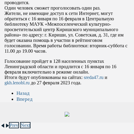
проводится.
Один человек сможет проголосовать один раз.
Жители, не имеющие доступ к сети Интернет, могут
обратиться с 16 января по 16 февраля в Центральную
библиотеку МАУК «Межпоселенческий культурно-
просветительский центр Киришского муниципального
района» по адресу: г. Кириши, ул. Советская, д. 31, где им
будет оказана помощь в участии в рейтинговом
голосовании. Время работы библиотеки: вторник-суббота с
11.00 до 19.00 часов.
Голосование пройдет в 128 населенных пунктах
Ленинградской области и продлится с 16 января по 16
февраля включительно в режиме онлайн.
Итоги будут опубликованы на сайтах:
sreda47.ru
и
gkh.lenobl.ru
до 27 февраля 2023 года.
Назад
Вперед
Prev
Next