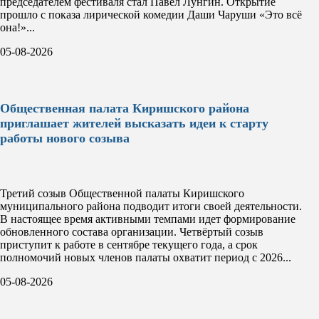
председателем фестиваля стал Павел Лунгин. Открытие
прошло с показа лирической комедии Даши Чаруши «Это всё
она!»...
05-08-2026
Общественная палата Киришского района
приглашает жителей высказать идеи к старту
работы нового созыва
Третий созыв Общественной палаты Киришского
муниципального района подводит итоги своей деятельности.
В настоящее время активными темпами идет формирование
обновленного состава организации. Четвёртый созыв
приступит к работе в сентябре текущего года, а срок
полномочий новых членов палаты охватит период с 2026...
05-08-2026