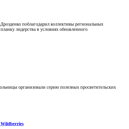
р Дрозденко поблагодарил коллективы региональных
 планку лидерства в условиях обновленного
больницы организовали серию полезных просветительских
Wildberries