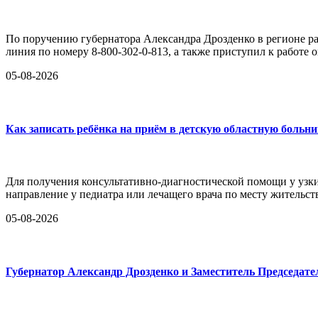
По поручению губернатора Александра Дрозденко в регионе раз
линия по номеру 8-800-302-0-813, а также приступил к работе
05-08-2026
Как записать ребёнка на приём в детскую областную больн
Для получения консультативно-диагностической помощи у узк
направление у педиатра или лечащего врача по месту жительст
05-08-2026
Губернатор Александр Дрозденко и Заместитель Председа