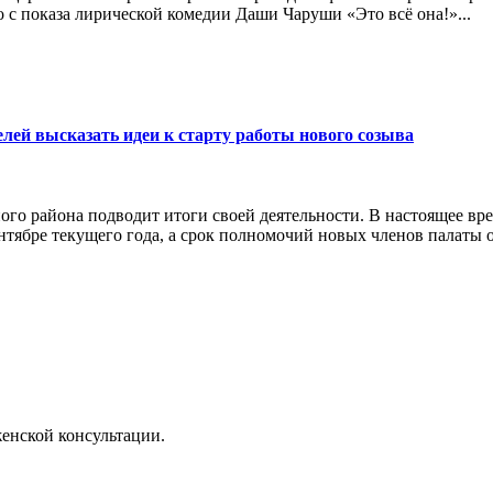
 с показа лирической комедии Даши Чаруши «Это всё она!»...
ей высказать идеи к старту работы нового созыва
го района подводит итоги своей деятельности. В настоящее в
нтябре текущего года, а срок полномочий новых членов палаты ох
енской консультации.