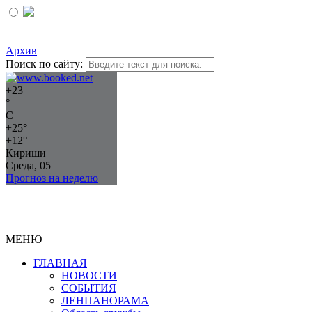
Архив
Поиск по сайту:
+
23
°
C
+
25°
+
12°
Кириши
Среда, 05
Прогноз на неделю
МЕНЮ
ГЛАВНАЯ
НОВОСТИ
СОБЫТИЯ
ЛЕНПАНОРАМА