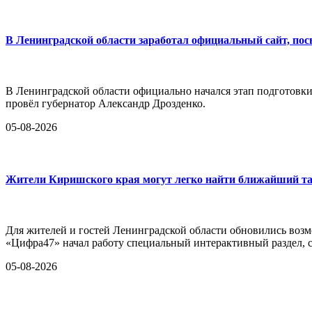
В Ленинградской области заработал официальный сайт, по
В Ленинградской области официально начался этап подготовк
провёл губернатор Александр Дрозденко.
05-08-2026
Жители Киришского края могут легко найти ближайший та
Для жителей и гостей Ленинградской области обновились воз
«Цифра47» начал работу специальный интерактивный раздел,
05-08-2026