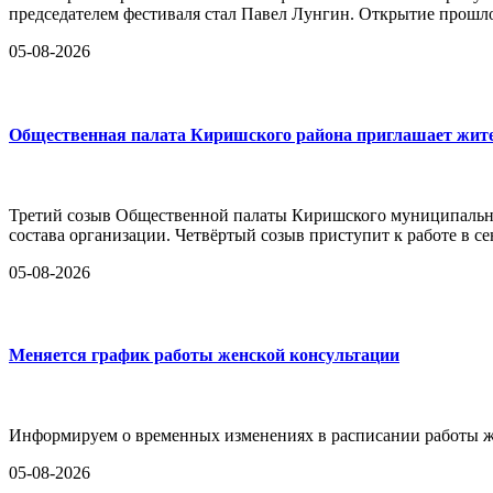
председателем фестиваля стал Павел Лунгин. Открытие прошло
05-08-2026
Общественная палата Киришского района приглашает жител
Третий созыв Общественной палаты Киришского муниципально
состава организации. Четвёртый созыв приступит к работе в се
05-08-2026
Меняется график работы женской консультации
Информируем о временных изменениях в расписании работы ж
05-08-2026