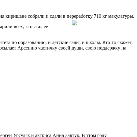
 киришане собрали и сдали в переработку 710 кг макулатуры.
рили всех, кто стал ее
тета по образованию, и детские сады, и школы. Кто-то скажет,
й посылает Арсению частичку своей души, свою поддержку на
ргей Урсуляк и актриса Анна Завтур. В этом году