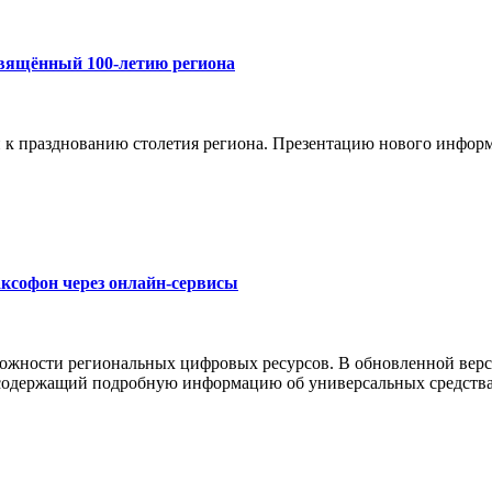
свящённый 100-летию региона
и к празднованию столетия региона. Презентацию нового инфор
ксофон через онлайн-сервисы
можности региональных цифровых ресурсов. В обновленной верс
 содержащий подробную информацию об универсальных средства