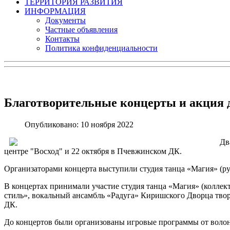
ТЕРРИТОРИЯ РАЗВИТИЯ
ИНФОРМАЦИЯ
Документы
Частные объявления
Контакты
Политика конфиденциальности
Благотворительные концерты и акция 
Опубликовано: 10 ноября 2022
Дв
центре "Восход" и 22 октября в Пчевжинском ДК.
Организаторами концерта выступили студия танца «Магия» (р
В концертах принимали участие студия танца «Магия» (коллек
стиль», вокальный ансамбль «Радуга» Киришского Дворца тво
ДК.
До концертов были организованы игровые программы от воло