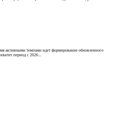
ремя активными темпами идет формирование обновленного
ватит период с 2026...