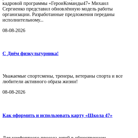
кадровой программы «ГероиКоманды47» Михаил
Сергиенко представил обновлённую модель работы
организации. Разработанные предложения переданы
исполнительному...
08-08-2026
С Днём физкультурника!
Уважаемые спортсмены, тренеры, ветераны спорта и все
любители активного образа жизни!
08-08-2026
Как оформить и использовать карту «Школа 47»
Для комфортного проезда детей в общественном