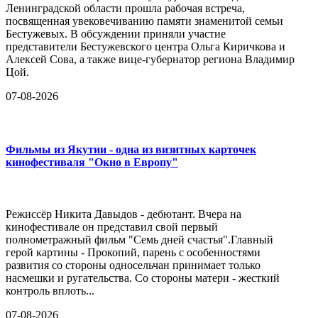
Ленинградской области прошла рабочая встреча,
посвященная увековечиванию памяти знаменитой семьи
Бестужевых. В обсуждении приняли участие
представители Бестужевского центра Ольга Киричкова и
Алексей Сова, а также вице-губернатор региона Владимир
Цой.
07-08-2026
Фильмы из Якутии - одна из визитных карточек
кинофестиваля "Окно в Европу"
Режиссёр Никита Давыдов - дебютант. Вчера на
кинофестивале он представил свой первый
полнометражный фильм "Семь дней счастья".Главный
герой картины - Прокопий, парень с особенностями
развития со стороны односельчан принимает только
насмешки и ругательства. Со стороны матери - жесткий
контроль вплоть...
07-08-2026