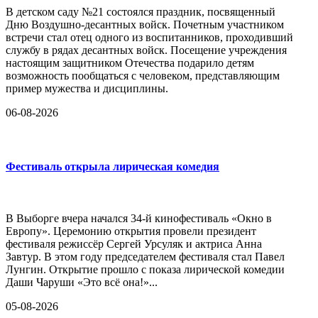
В детском саду №21 состоялся праздник, посвященный
Дню Воздушно-десантных войск. Почетным участником
встречи стал отец одного из воспитанников, проходивший
службу в рядах десантных войск. Посещение учреждения
настоящим защитником Отечества подарило детям
возможность пообщаться с человеком, представляющим
пример мужества и дисциплины.
06-08-2026
Фестиваль открыла лирическая комедия
В Выборге вчера начался 34-й кинофестиваль «Окно в
Европу». Церемонию открытия провели президент
фестиваля режиссёр Сергей Урсуляк и актриса Анна
Завтур. В этом году председателем фестиваля стал Павел
Лунгин. Открытие прошло с показа лирической комедии
Даши Чаруши «Это всё она!»...
05-08-2026