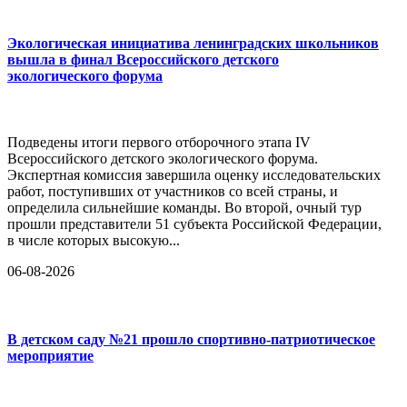
Экологическая инициатива ленинградских школьников
вышла в финал Всероссийского детского
экологического форума
Подведены итоги первого отборочного этапа IV
Всероссийского детского экологического форума.
Экспертная комиссия завершила оценку исследовательских
работ, поступивших от участников со всей страны, и
определила сильнейшие команды. Во второй, очный тур
прошли представители 51 субъекта Российской Федерации,
в числе которых высокую...
06-08-2026
В детском саду №21 прошло спортивно-патриотическое
мероприятие