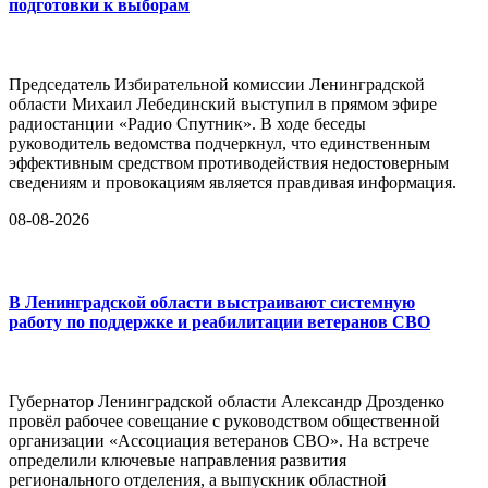
подготовки к выборам
Председатель Избирательной комиссии Ленинградской
области Михаил Лебединский выступил в прямом эфире
радиостанции «Радио Спутник». В ходе беседы
руководитель ведомства подчеркнул, что единственным
эффективным средством противодействия недостоверным
сведениям и провокациям является правдивая информация.
08-08-2026
В Ленинградской области выстраивают системную
работу по поддержке и реабилитации ветеранов СВО
Губернатор Ленинградской области Александр Дрозденко
провёл рабочее совещание с руководством общественной
организации «Ассоциация ветеранов СВО». На встрече
определили ключевые направления развития
регионального отделения, а выпускник областной