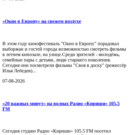
«Окно в Европу» на свежем воздухе
В этом году кинофестиваль "Окно в Европу" порадовал
выборжан и гостей города возможностью смотреть фильмы
в летнем кинозале, на улице.Среди зрителей - молодёжь,
семейные пары с детьми, люди старшего поколения.
Сегодня они посмотрели фильмы "Своя в доску" (режиссёр
Илья Лебедев)...
07-08-2026
«20 важных минут» на волнах Радио «Кириши» 105.5
FM
Сегодня студию Радио «Кириши» 105.5 FM посетил