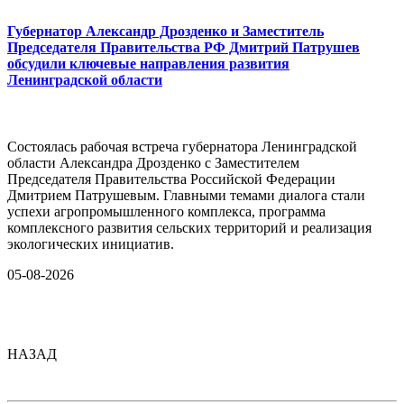
Губернатор Александр Дрозденко и Заместитель
Председателя Правительства РФ Дмитрий Патрушев
обсудили ключевые направления развития
Ленинградской области
Состоялась рабочая встреча губернатора Ленинградской
области Александра Дрозденко с Заместителем
Председателя Правительства Российской Федерации
Дмитрием Патрушевым. Главными темами диалога стали
успехи агропромышленного комплекса, программа
комплексного развития сельских территорий и реализация
экологических инициатив.
05-08-2026
НАЗАД