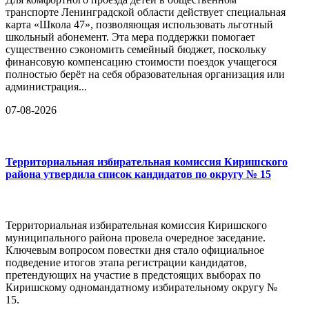
транспорте Ленинградской области действует специальная
карта «Школа 47», позволяющая использовать льготный
школьный абонемент. Эта мера поддержки помогает
существенно сэкономить семейный бюджет, поскольку
финансовую компенсацию стоимости поездок учащегося
полностью берёт на себя образовательная организация или
администрация...
07-08-2026
Территориальная избирательная комиссия Киришского
района утвердила список кандидатов по округу № 15
Территориальная избирательная комиссия Киришского
муниципального района провела очередное заседание.
Ключевым вопросом повестки дня стало официальное
подведение итогов этапа регистрации кандидатов,
претендующих на участие в предстоящих выборах по
Киришскому одномандатному избирательному округу №
15.