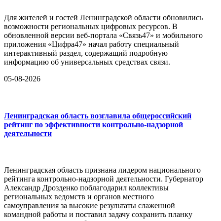
Для жителей и гостей Ленинградской области обновились
возможности региональных цифровых ресурсов. В
обновленной версии веб-портала «Связь47» и мобильного
приложения «Цифра47» начал работу специальный
интерактивный раздел, содержащий подробную
информацию об универсальных средствах связи.
05-08-2026
Ленинградская область возглавила общероссийский
рейтинг по эффективности контрольно-надзорной
деятельности
Ленинградская область признана лидером национального
рейтинга контрольно-надзорной деятельности. Губернатор
Александр Дрозденко поблагодарил коллективы
региональных ведомств и органов местного
самоуправления за высокие результаты слаженной
командной работы и поставил задачу сохранить планку