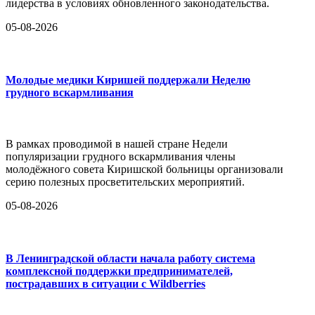
лидерства в условиях обновленного законодательства.
05-08-2026
Молодые медики Киришей поддержали Неделю
грудного вскармливания
В рамках проводимой в нашей стране Недели
популяризации грудного вскармливания члены
молодёжного совета Киришской больницы организовали
серию полезных просветительских мероприятий.
05-08-2026
В Ленинградской области начала работу система
комплексной поддержки предпринимателей,
пострадавших в ситуации с Wildberries