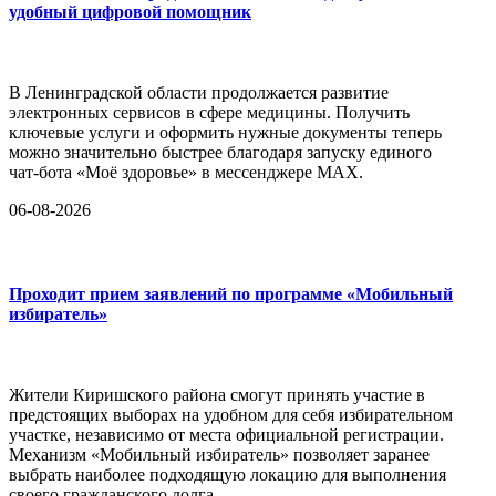
удобный цифровой помощник
В Ленинградской области продолжается развитие
электронных сервисов в сфере медицины. Получить
ключевые услуги и оформить нужные документы теперь
можно значительно быстрее благодаря запуску единого
чат-бота «Моё здоровье» в мессенджере MAX.
06-08-2026
Проходит прием заявлений по программе «Мобильный
избиратель»
Жители Киришского района смогут принять участие в
предстоящих выборах на удобном для себя избирательном
участке, независимо от места официальной регистрации.
Механизм «Мобильный избиратель» позволяет заранее
выбрать наиболее подходящую локацию для выполнения
своего гражданского долга.