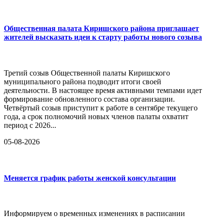
Общественная палата Киришского района приглашает
жителей высказать идеи к старту работы нового созыва
Третий созыв Общественной палаты Киришского
муниципального района подводит итоги своей
деятельности. В настоящее время активными темпами идет
формирование обновленного состава организации.
Четвёртый созыв приступит к работе в сентябре текущего
года, а срок полномочий новых членов палаты охватит
период с 2026...
05-08-2026
Меняется график работы женской консультации
Информируем о временных изменениях в расписании