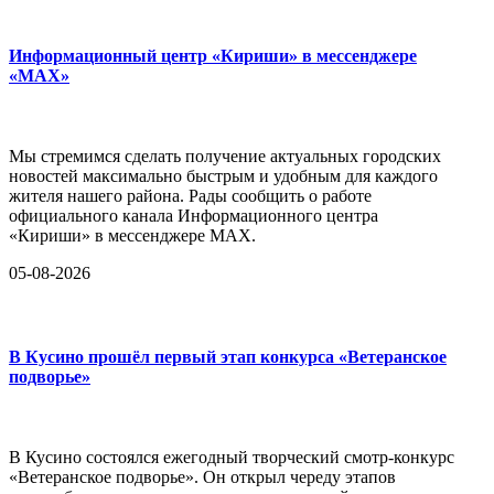
Информационный центр «Кириши» в мессенджере
«MAX»
Мы стремимся сделать получение актуальных городских
новостей максимально быстрым и удобным для каждого
жителя нашего района. Рады сообщить о работе
официального канала Информационного центра
«Кириши» в мессенджере MAX.
05-08-2026
В Кусино прошёл первый этап конкурса «Ветеранское
подворье»
В Кусино состоялся ежегодный творческий смотр-конкурс
«Ветеранское подворье». Он открыл череду этапов