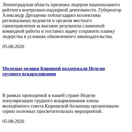
Ленинградская область признана лидером национального
рейтинга контрольно-надзорной деятельности. Губернатор
Александр Дрозденко поблагодарил коллективы
региональных ведомств и органов местного
самоуправления за высокие результаты слаженной
командной работы и поставил задачу сохранить планку
лидерства в условиях обновленного законодательства.
05-08-2026
Молодые медики Киришей поддержали Неделю
грудного вскармливания
В рамках проводимой в нашей стране Недели
популяризации грудного вскармливания члены
молодёжного совета Киришской больницы организовали
серию полезных просветительских мероприятий.
05-08-2026