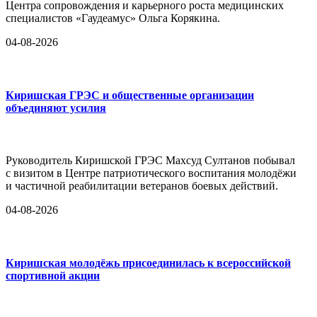
Центра сопровождения и карьерного роста медицинских
специалистов «Гаудеамус» Ольга Корякина.
04-08-2026
Киришская ГРЭС и общественные организации
объединяют усилия
Руководитель Киришской ГРЭС Махсуд Султанов побывал
с визитом в Центре патриотического воспитания молодёжи
и частичной реабилитации ветеранов боевых действий.
04-08-2026
Киришская молодёжь присоединилась к всероссийской
спортивной акции