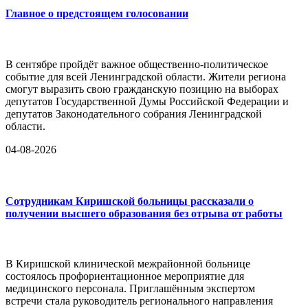
Главное о предстоящем голосовании
В сентябре пройдёт важное общественно-политическое
событие для всей Ленинградской области. Жители региона
смогут выразить свою гражданскую позицию на выборах
депутатов Государственной Думы Российской Федерации и
депутатов Законодательного собрания Ленинградской
области.
04-08-2026
Сотрудникам Киришской больницы рассказали о
получении высшего образования без отрыва от работы
В Киришской клинической межрайонной больнице
состоялось профориентационное мероприятие для
медицинского персонала. Приглашённым экспертом
встречи стала руководитель регионального направления