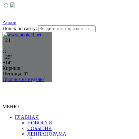
Архив
Поиск по сайту:
+
24
°
C
+
25°
+
14°
Кириши
Пятница, 07
Прогноз на неделю
МЕНЮ
ГЛАВНАЯ
НОВОСТИ
СОБЫТИЯ
ЛЕНПАНОРАМА