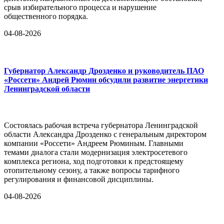
срыв избирательного процесса и нарушение
общественного порядка.
04-08-2026
Губернатор Александр Дрозденко и руководитель ПАО
«Россети» Андрей Рюмин обсудили развитие энергетики
Ленинградской области
Состоялась рабочая встреча губернатора Ленинградской
области Александра Дрозденко с генеральным директором
компании «Россети» Андреем Рюминым. Главными
темами диалога стали модернизация электросетевого
комплекса региона, ход подготовки к предстоящему
отопительному сезону, а также вопросы тарифного
регулирования и финансовой дисциплины.
04-08-2026