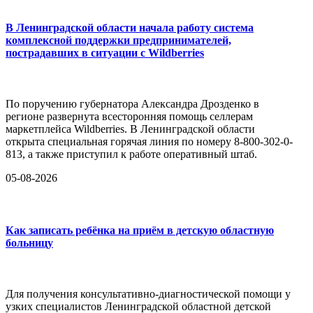
В Ленинградской области начала работу система
комплексной поддержки предпринимателей,
пострадавших в ситуации с Wildberries
По поручению губернатора Александра Дрозденко в
регионе развернута всесторонняя помощь селлерам
маркетплейса Wildberries. В Ленинградской области
открыта специальная горячая линия по номеру 8-800-302-0-
813, а также приступил к работе оперативный штаб.
05-08-2026
Как записать ребёнка на приём в детскую областную
больницу
Для получения консультативно-диагностической помощи у
узких специалистов Ленинградской областной детской