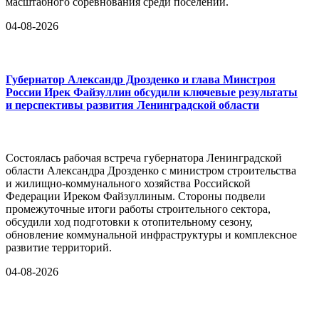
масштабного соревнования среди поселений.
04-08-2026
Губернатор Александр Дрозденко и глава Минстроя
России Ирек Файзуллин обсудили ключевые результаты
и перспективы развития Ленинградской области
Состоялась рабочая встреча губернатора Ленинградской
области Александра Дрозденко с министром строительства
и жилищно-коммунального хозяйства Российской
Федерации Иреком Файзуллиным. Стороны подвели
промежуточные итоги работы строительного сектора,
обсудили ход подготовки к отопительному сезону,
обновление коммунальной инфраструктуры и комплексное
развитие территорий.
04-08-2026