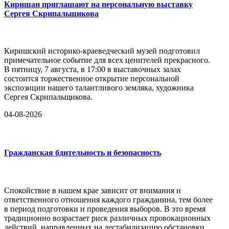
Киришан приглашают на персональную выставку
Сергея Скрипальщикова
Киришский историко-краеведческий музей подготовил
примечательное событие для всех ценителей прекрасного.
В пятницу, 7 августа, в 17:00 в выставочных залах
состоится торжественное открытие персональной
экспозиции нашего талантливого земляка, художника
Сергея Скрипальщикова.
04-08-2026
Гражданская бдительность и безопасность
Спокойствие в нашем крае зависит от внимания и
ответственного отношения каждого гражданина, тем более
в период подготовки и проведения выборов. В это время
традиционно возрастает риск различных провокационных
действий, направленных на дестабилизацию обстановки,