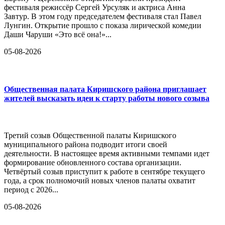
фестиваля режиссёр Сергей Урсуляк и актриса Анна
Завтур. В этом году председателем фестиваля стал Павел
Лунгин. Открытие прошло с показа лирической комедии
Даши Чаруши «Это всё она!»...
05-08-2026
Общественная палата Киришского района приглашает
жителей высказать идеи к старту работы нового созыва
Третий созыв Общественной палаты Киришского
муниципального района подводит итоги своей
деятельности. В настоящее время активными темпами идет
формирование обновленного состава организации.
Четвёртый созыв приступит к работе в сентябре текущего
года, а срок полномочий новых членов палаты охватит
период с 2026...
05-08-2026