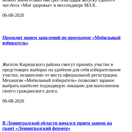
чат-бота «Моё здоровье» в мессенджере MAX.
06-08-2026
Проходит прием заявлений по программе «Мобильный
избиратель»
Жители Киришского района смогут принять участие в
предстоящих выборах на удобном для себя избирательном
участке, независимо от места официальной регистрации.
Механизм «Мобильный избиратель» позволяет заранее
выбрать наиболее подходящую локацию для выполнения
своего гражданского долга.
06-08-2026
В Ленинградской области начался прием заявок на
грант «Ленинградский фермер»