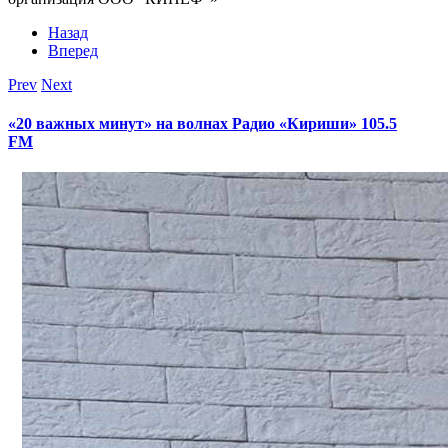
Назад
Вперед
Prev
Next
«20 важных минут» на волнах Радио «Кириши» 105.5
FM