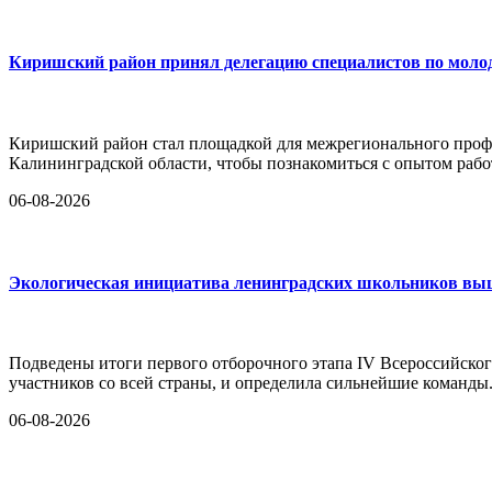
Киришский район принял делегацию специалистов по моло
Киришский район стал площадкой для межрегионального проф
Калининградской области, чтобы познакомиться с опытом ра
06-08-2026
Экологическая инициатива ленинградских школьников вышл
Подведены итоги первого отборочного этапа IV Всероссийског
участников со всей страны, и определила сильнейшие команды.
06-08-2026