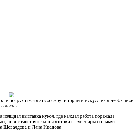
сть погрузиться в атмосферу истории и искусства в необычное
о досуга.
 изящная выставка кукол, где каждая работа поражала
и, но и самостоятельно изготовить сувениры на память.
ла Шевалдова и Лана Иванова.