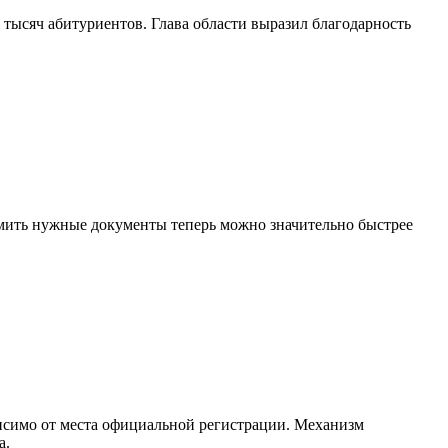
 тысяч абитуриентов. Глава области выразил благодарность
мить нужные документы теперь можно значительно быстрее
висимо от места официальной регистрации. Механизм
а.