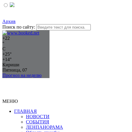
Архив
Поиск по сайту:
+
22
°
C
+
25°
+
14°
Кириши
Пятница, 07
Прогноз на неделю
МЕНЮ
ГЛАВНАЯ
НОВОСТИ
СОБЫТИЯ
ЛЕНПАНОРАМА