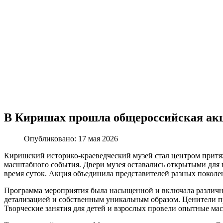
В Киришах прошла общероссийская акц
Опубликовано: 17 мая 2026
Киришский историко-краеведческий музей стал центром притяж
масштабного события. Двери музея оставались открытыми для п
время суток. Акция объединила представителей разных поколен
Программа мероприятия была насыщенной и включала различные
детализацией и собственным уникальным образом. Ценители пр
Творческие занятия для детей и взрослых провели опытные ма