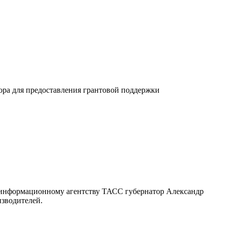
ора для предоставления грантовой поддержки
 информационному агентству ТАСС губернатор Александр
изводителей.