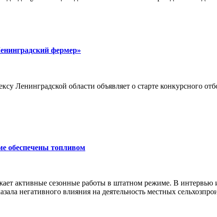
Ленинградский фермер»
су Ленинградской области объявляет о старте конкурсного отб
ме обеспечены топливом
ает активные сезонные работы в штатном режиме. В интервью
азала негативного влияния на деятельность местных сельхозпро