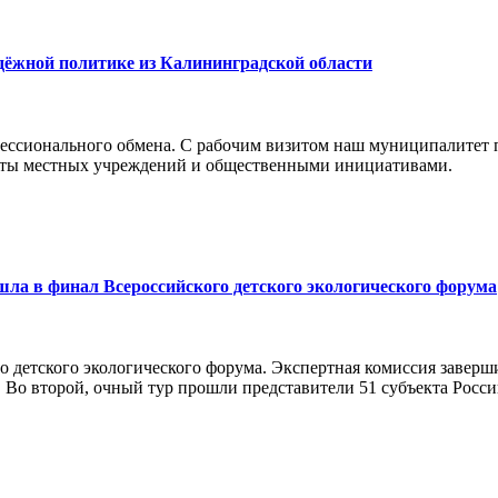
дёжной политике из Калининградской области
ессионального обмена. С рабочим визитом наш муниципалитет 
боты местных учреждений и общественными инициативами.
а в финал Всероссийского детского экологического форума
о детского экологического форума. Экспертная комиссия заверш
 Во второй, очный тур прошли представители 51 субъекта Росси