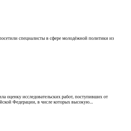
посетили специалисты в сфере молодёжной политики из
ила оценку исследовательских работ, поступивших от
йской Федерации, в числе которых высокую...