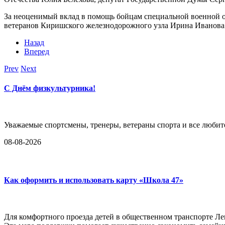
За неоценимый вклад в помощь бойцам специальной военной о
ветеранов Киришского железнодорожного узла Ирина Иванова
Назад
Вперед
Prev
Next
С Днём физкультурника!
Уважаемые спортсмены, тренеры, ветераны спорта и все любит
08-08-2026
Как оформить и использовать карту «Школа 47»
Для комфортного проезда детей в общественном транспорте Ле