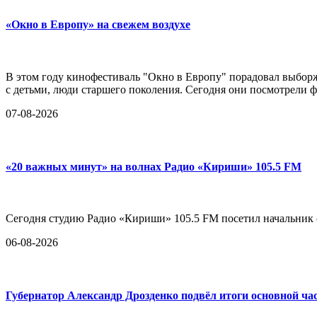
«Окно в Европу» на свежем воздухе
В этом году кинофестиваль "Окно в Европу" порадовал выборж
с детьми, люди старшего поколения. Сегодня они посмотрели ф
07-08-2026
«20 важных минут» на волнах Радио «Кириши» 105.5 FM
Сегодня студию Радио «Кириши» 105.5 FM посетил начальни
06-08-2026
Губернатор Александр Дрозденко подвёл итоги основной ча