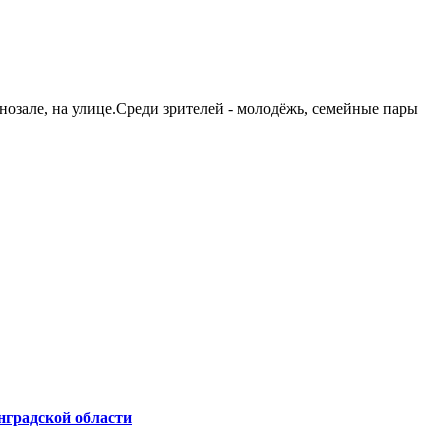
озале, на улице.Среди зрителей - молодёжь, семейные пары
нградской области