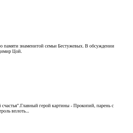
ию памяти знаменитой семьи Бестужевых. В обсуждении
димир Цой.
счастья".Главный герой картины - Прокопий, парень с
роль вплоть...