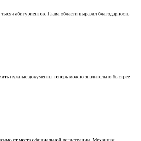
 тысяч абитуриентов. Глава области выразил благодарность
мить нужные документы теперь можно значительно быстрее
висимо от места официальной регистрации. Механизм