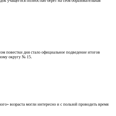
ок учащегося полностью берёт на себя образовательная
ом повестки дня стало официальное подведение итогов
ному округу № 15.
ого» возраста могли интересно и с пользой проводить время