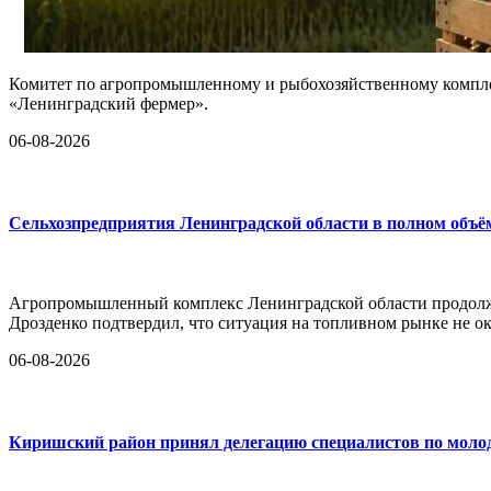
Комитет по агропромышленному и рыбохозяйственному комплек
«Ленинградский фермер».
06-08-2026
Сельхозпредприятия Ленинградской области в полном объё
Агропромышленный комплекс Ленинградской области продолж
Дрозденко подтвердил, что ситуация на топливном рынке не ок
06-08-2026
Киришский район принял делегацию специалистов по моло