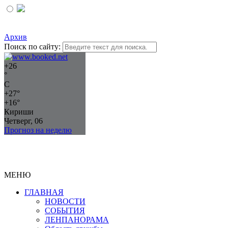
Архив
Поиск по сайту:
+
26
°
C
+
27°
+
16°
Кириши
Четверг, 06
Прогноз на неделю
МЕНЮ
ГЛАВНАЯ
НОВОСТИ
СОБЫТИЯ
ЛЕНПАНОРАМА