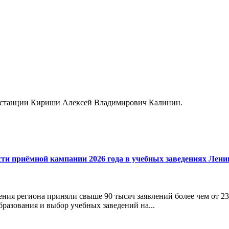
к станции Кириши Алексей Владимирович Калинин.
сти приёмной кампании 2026 года в учебных заведениях Лени
ния региона приняли свыше 90 тысяч заявлений более чем от 23
бразования и выбор учебных заведений на...