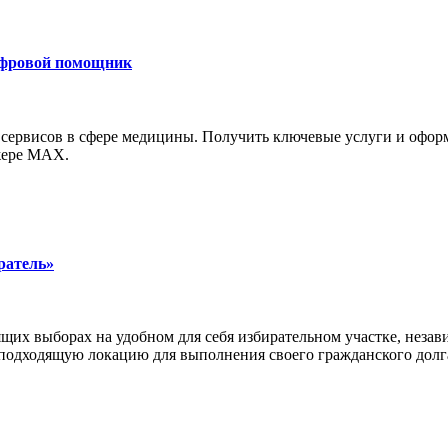
ифровой помощник
 сервисов в сфере медицины. Получить ключевые услуги и офор
джере MAX.
ратель»
щих выборах на удобном для себя избирательном участке, неза
 подходящую локацию для выполнения своего гражданского долг