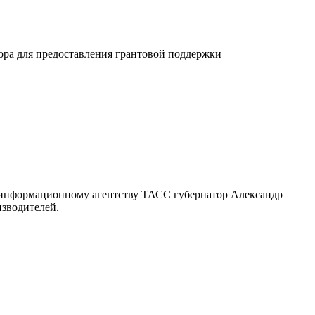
ора для предоставления грантовой поддержки
 информационному агентству ТАСС губернатор Александр
изводителей.