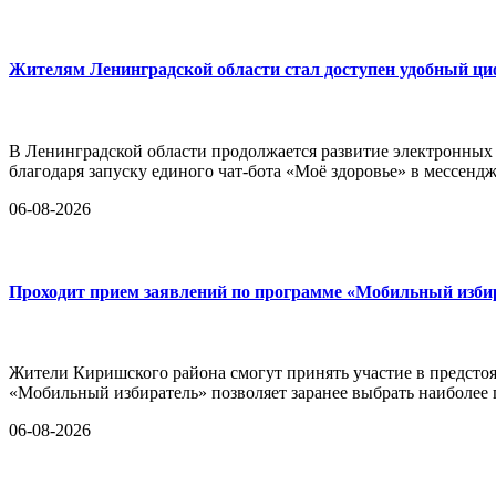
Жителям Ленинградской области стал доступен удобный ц
В Ленинградской области продолжается развитие электронных
благодаря запуску единого чат-бота «Моё здоровье» в мессен
06-08-2026
Проходит прием заявлений по программе «Мобильный изби
Жители Киришского района смогут принять участие в предстоя
«Мобильный избиратель» позволяет заранее выбрать наиболее
06-08-2026