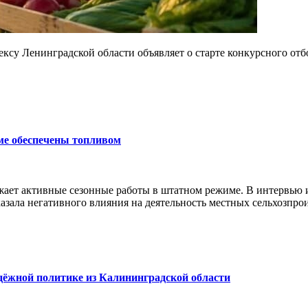
су Ленинградской области объявляет о старте конкурсного отб
ме обеспечены топливом
ает активные сезонные работы в штатном режиме. В интервью
азала негативного влияния на деятельность местных сельхозпро
дёжной политике из Калининградской области