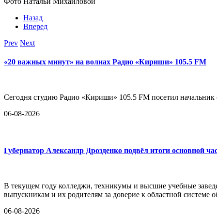
Фото Натальи Михайловой
Назад
Вперед
Prev
Next
«20 важных минут» на волнах Радио «Кириши» 105.5 FM
Сегодня студию Радио «Кириши» 105.5 FM посетил начальни
06-08-2026
Губернатор Александр Дрозденко подвёл итоги основной ча
В текущем году колледжи, техникумы и высшие учебные заведе
выпускникам и их родителям за доверие к областной системе о
06-08-2026