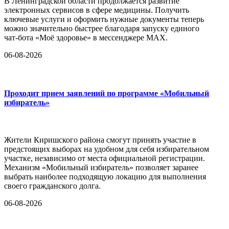
В Ленинградской области продолжается развитие
электронных сервисов в сфере медицины. Получить
ключевые услуги и оформить нужные документы теперь
можно значительно быстрее благодаря запуску единого
чат-бота «Моё здоровье» в мессенджере MAX.
06-08-2026
Проходит прием заявлений по программе «Мобильный
избиратель»
Жители Киришского района смогут принять участие в
предстоящих выборах на удобном для себя избирательном
участке, независимо от места официальной регистрации.
Механизм «Мобильный избиратель» позволяет заранее
выбрать наиболее подходящую локацию для выполнения
своего гражданского долга.
06-08-2026