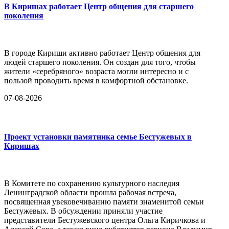
В Киришах работает Центр общения для старшего
поколения
В городе Кириши активно работает Центр общения для
людей старшего поколения. Он создан для того, чтобы
жители «серебряного» возраста могли интересно и с
пользой проводить время в комфортной обстановке.
07-08-2026
Проект установки памятника семье Бестужевых в
Киришах
В Комитете по сохранению культурного наследия
Ленинградской области прошла рабочая встреча,
посвященная увековечиванию памяти знаменитой семьи
Бестужевых. В обсуждении приняли участие
представители Бестужевского центра Ольга Киричкова и