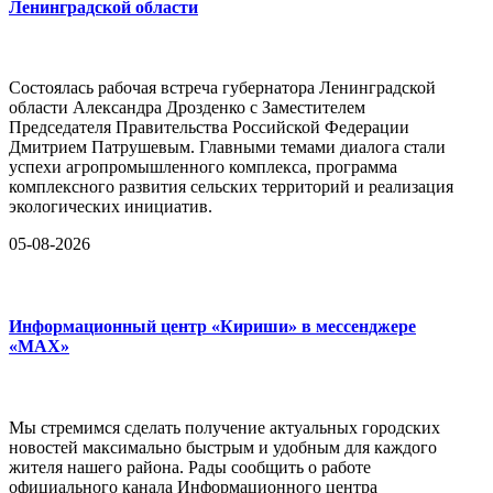
Ленинградской области
Состоялась рабочая встреча губернатора Ленинградской
области Александра Дрозденко с Заместителем
Председателя Правительства Российской Федерации
Дмитрием Патрушевым. Главными темами диалога стали
успехи агропромышленного комплекса, программа
комплексного развития сельских территорий и реализация
экологических инициатив.
05-08-2026
Информационный центр «Кириши» в мессенджере
«MAX»
Мы стремимся сделать получение актуальных городских
новостей максимально быстрым и удобным для каждого
жителя нашего района. Рады сообщить о работе
официального канала Информационного центра