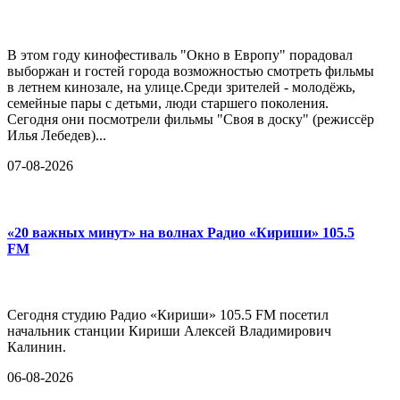
В этом году кинофестиваль "Окно в Европу" порадовал
выборжан и гостей города возможностью смотреть фильмы
в летнем кинозале, на улице.Среди зрителей - молодёжь,
семейные пары с детьми, люди старшего поколения.
Сегодня они посмотрели фильмы "Своя в доску" (режиссёр
Илья Лебедев)...
07-08-2026
«20 важных минут» на волнах Радио «Кириши» 105.5
FM
Сегодня студию Радио «Кириши» 105.5 FM посетил
начальник станции Кириши Алексей Владимирович
Калинин.
06-08-2026