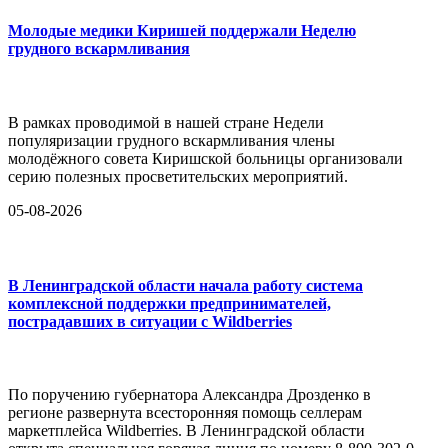
Молодые медики Киришей поддержали Неделю
грудного вскармливания
В рамках проводимой в нашей стране Недели
популяризации грудного вскармливания члены
молодёжного совета Киришской больницы организовали
серию полезных просветительских мероприятий.
05-08-2026
В Ленинградской области начала работу система
комплексной поддержки предпринимателей,
пострадавших в ситуации с Wildberries
По поручению губернатора Александра Дрозденко в
регионе развернута всесторонняя помощь селлерам
маркетплейса Wildberries. В Ленинградской области