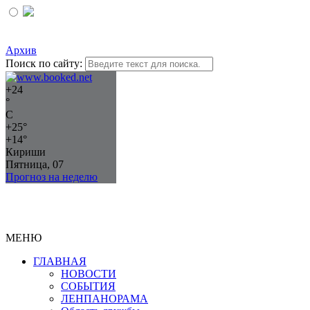
Архив
Поиск по сайту:
+
24
°
C
+
25°
+
14°
Кириши
Пятница, 07
Прогноз на неделю
МЕНЮ
ГЛАВНАЯ
НОВОСТИ
СОБЫТИЯ
ЛЕНПАНОРАМА