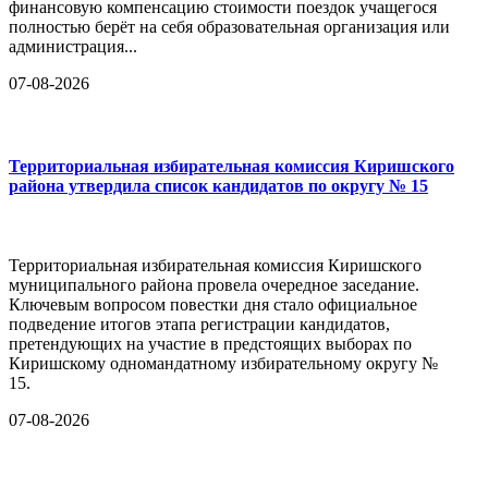
финансовую компенсацию стоимости поездок учащегося
полностью берёт на себя образовательная организация или
администрация...
07-08-2026
Территориальная избирательная комиссия Киришского
района утвердила список кандидатов по округу № 15
Территориальная избирательная комиссия Киришского
муниципального района провела очередное заседание.
Ключевым вопросом повестки дня стало официальное
подведение итогов этапа регистрации кандидатов,
претендующих на участие в предстоящих выборах по
Киришскому одномандатному избирательному округу №
15.
07-08-2026