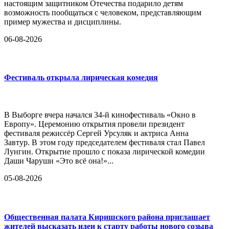
настоящим защитником Отечества подарило детям
возможность пообщаться с человеком, представляющим
пример мужества и дисциплины.
06-08-2026
Фестиваль открыла лирическая комедия
В Выборге вчера начался 34-й кинофестиваль «Окно в
Европу». Церемонию открытия провели президент
фестиваля режиссёр Сергей Урсуляк и актриса Анна
Завтур. В этом году председателем фестиваля стал Павел
Лунгин. Открытие прошло с показа лирической комедии
Даши Чаруши «Это всё она!»...
05-08-2026
Общественная палата Киришского района приглашает
жителей высказать идеи к старту работы нового созыва