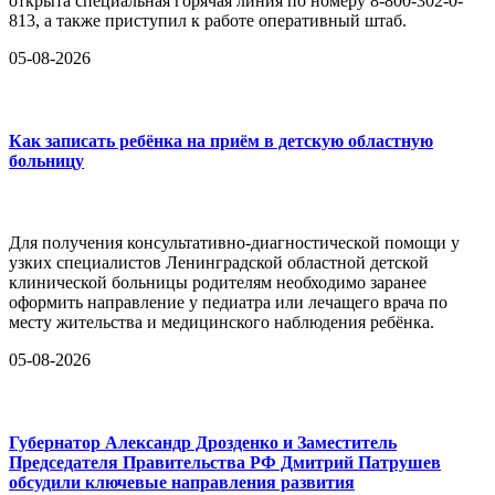
открыта специальная горячая линия по номеру 8-800-302-0-
813, а также приступил к работе оперативный штаб.
05-08-2026
Как записать ребёнка на приём в детскую областную
больницу
Для получения консультативно-диагностической помощи у
узких специалистов Ленинградской областной детской
клинической больницы родителям необходимо заранее
оформить направление у педиатра или лечащего врача по
месту жительства и медицинского наблюдения ребёнка.
05-08-2026
Губернатор Александр Дрозденко и Заместитель
Председателя Правительства РФ Дмитрий Патрушев
обсудили ключевые направления развития