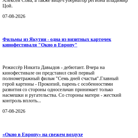
Алексей Сова, а также вице-губернатор региона Владимир
Цой.
07-08-2026
Фильмы из Якутии - одна из визитных карточек
кинофестиваля "Окно в Европу"
Режиссёр Никита Давыдов - дебютант. Вчера на
кинофестивале он представил свой первый
полнометражный фильм "Семь дней счастья".Главный
герой картины - Прокопий, парень с особенностями
развития со стороны односельчан принимает только
насмешки и ругательства. Со стороны матери - жесткий
контроль вплоть...
07-08-2026
«Окно в Европу» на свежем воздухе