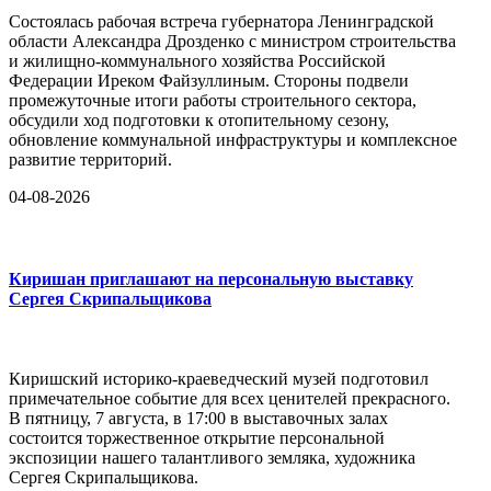
Состоялась рабочая встреча губернатора Ленинградской
области Александра Дрозденко с министром строительства
и жилищно-коммунального хозяйства Российской
Федерации Иреком Файзуллиным. Стороны подвели
промежуточные итоги работы строительного сектора,
обсудили ход подготовки к отопительному сезону,
обновление коммунальной инфраструктуры и комплексное
развитие территорий.
04-08-2026
Киришан приглашают на персональную выставку
Сергея Скрипальщикова
Киришский историко-краеведческий музей подготовил
примечательное событие для всех ценителей прекрасного.
В пятницу, 7 августа, в 17:00 в выставочных залах
состоится торжественное открытие персональной
экспозиции нашего талантливого земляка, художника
Сергея Скрипальщикова.