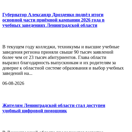
Губернатор Александр Дрозденко подвёл итоги
основной части приёмной кампании 2026 года в
учебных заведениях Ленинградской области
В текущем году колледжи, техникумы и высшие учебные
заведения региона приняли свыше 90 тысяч заявлений
более чем от 23 тысяч абитуриентов. Глава области
выразил благодарность выпускникам и их родителям за
доверие к областной системе образования и выбор учебных
заведений на...
06-08-2026
Жителям Ленинградской области стал доступен
удобный цифровой помощник