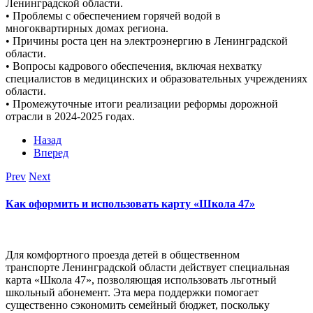
Ленинградской области.
• Проблемы с обеспечением горячей водой в
многоквартирных домах региона.
• Причины роста цен на электроэнергию в Ленинградской
области.
• Вопросы кадрового обеспечения, включая нехватку
специалистов в медицинских и образовательных учреждениях
области.
• Промежуточные итоги реализации реформы дорожной
отрасли в 2024-2025 годах.
Назад
Вперед
Prev
Next
Как оформить и использовать карту «Школа 47»
Для комфортного проезда детей в общественном
транспорте Ленинградской области действует специальная
карта «Школа 47», позволяющая использовать льготный
школьный абонемент. Эта мера поддержки помогает
существенно сэкономить семейный бюджет, поскольку