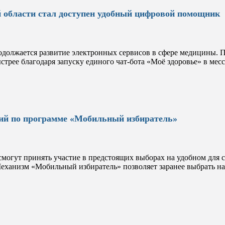
 области стал доступен удобный цифровой помощник
одолжается развитие электронных сервисов в сфере медицины.
стрее благодаря запуску единого чат-бота «Моё здоровье» в ме
ний по программе «Мобильный избиратель»
огут принять участие в предстоящих выборах на удобном для се
еханизм «Мобильный избиратель» позволяет заранее выбрать н