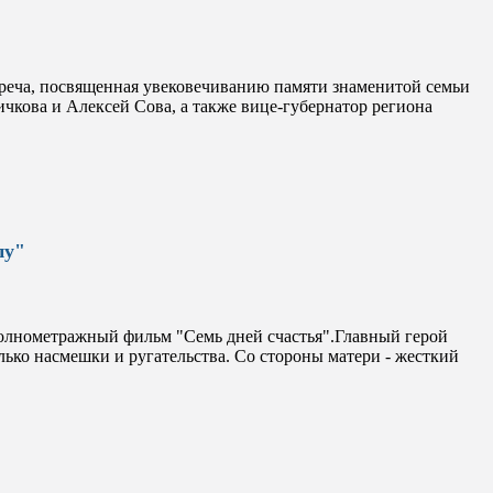
треча, посвященная увековечиванию памяти знаменитой семьи
чкова и Алексей Сова, а также вице-губернатор региона
пу"
полнометражный фильм "Семь дней счастья".Главный герой
лько насмешки и ругательства. Со стороны матери - жесткий