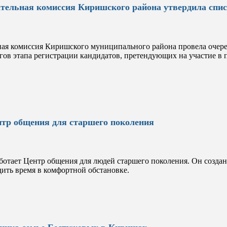
тельная комиссия Киришского района утвердила спис
ная комиссия Киришского муниципального района провела очере
гов этапа регистрации кандидатов, претендующих на участие 
.
тр общения для старшего поколения
отает Центр общения для людей старшего поколения. Он создан 
дить время в комфортной обстановке.