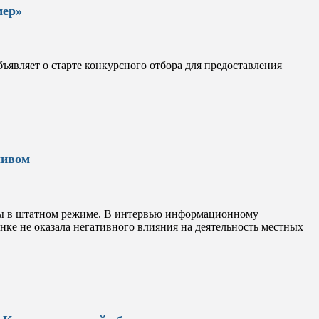
мер»
являет о старте конкурсного отбора для предоставления
ливом
ы в штатном режиме. В интервью информационному
ке не оказала негативного влияния на деятельность местных