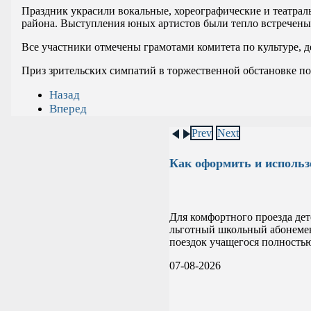
Праздник украсили вокальные, хореографические и театр
района. Выступления юных артистов были тепло встречены 
Все участники отмечены грамотами комитета по культуре, 
Приз зрительских симпатий в торжественной обстановке п
Назад
Вперед
Prev
Next
Как оформить и использ
Для комфортного проезда дет
льготный школьный абонемен
поездок учащегося полностью
07-08-2026