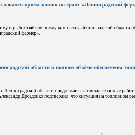
и начался прием заявок на грант «Ленинградский фер
му и рыбохозяйственному комплексу Ленинградской области объ
градский фермер».
инградской области в полном объёме обеспечены топ
 Ленинградской области продолжает активные сезонные работ
лександр Дрозденко подтвердил, что ситуация на топливном рын