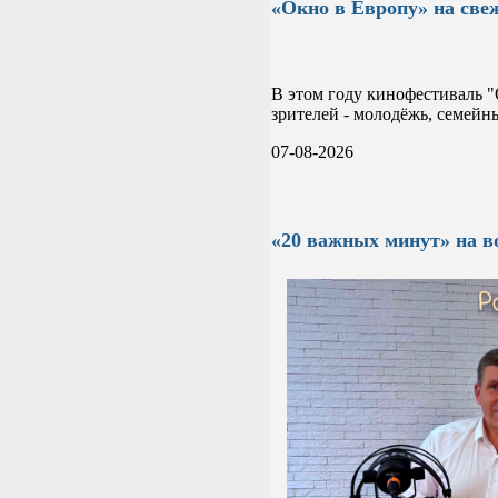
«Окно в Европу» на све
В этом году кинофестиваль "
зрителей - молодёжь, семейн
07-08-2026
«20 важных минут» на в