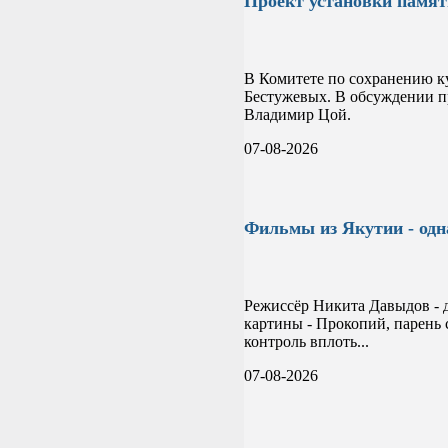
Проект установки памя
В Комитете по сохранению к
Бестужевых. В обсуждении пр
Владимир Цой.
07-08-2026
Фильмы из Якутии - одн
Режиссёр Никита Давыдов - 
картины - Прокопий, парень 
контроль вплоть...
07-08-2026