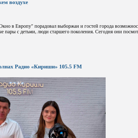
жем воздухе
Окно в Европу" порадовал выборжан и гостей города возможнос
ые пары с детьми, люди старшего поколения. Сегодня они посмот
олнах Радио «Кириши» 105.5 FM