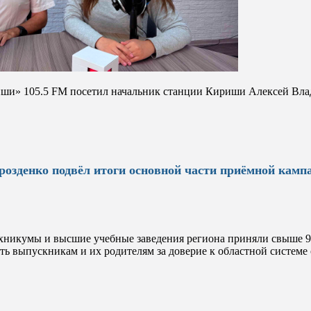
иши» 105.5 FM посетил начальник станции Кириши Алексей Вл
розденко подвёл итоги основной части приёмной кампа
хникумы и высшие учебные заведения региона приняли свыше 90 
ть выпускникам и их родителям за доверие к областной системе 