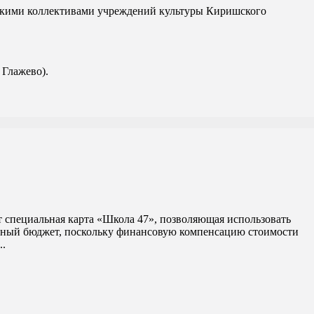
ескими коллективами учреждений культуры Киришского
 Глажево).
т специальная карта «Школа 47», позволяющая использовать
йный бюджет, поскольку финансовую компенсацию стоимости
..