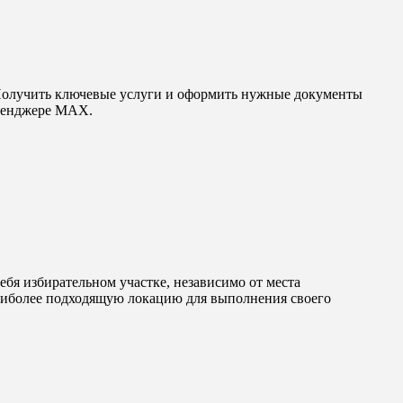
 Получить ключевые услуги и оформить нужные документы
ссенджере MAX.
бя избирательном участке, независимо от места
аиболее подходящую локацию для выполнения своего