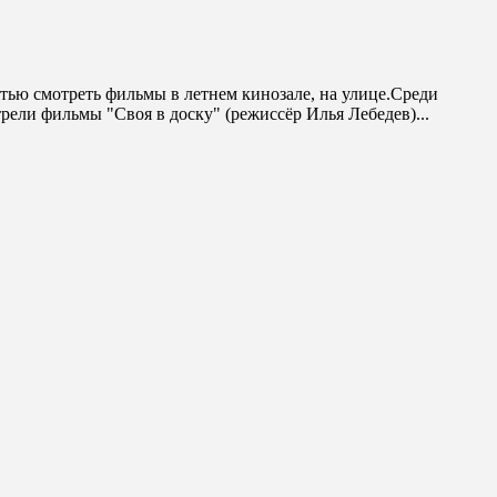
тью смотреть фильмы в летнем кинозале, на улице.Среди
рели фильмы "Своя в доску" (режиссёр Илья Лебедев)...