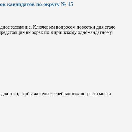
ок кандидатов по округу № 15
дное заседание. Ключевым вопросом повестки дня стало
в предстоящих выборах по Киришскому одномандатному
для того, чтобы жители «серебряного» возраста могли