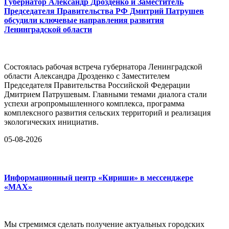
Губернатор Александр Дрозденко и Заместитель
Председателя Правительства РФ Дмитрий Патрушев
обсудили ключевые направления развития
Ленинградской области
Состоялась рабочая встреча губернатора Ленинградской
области Александра Дрозденко с Заместителем
Председателя Правительства Российской Федерации
Дмитрием Патрушевым. Главными темами диалога стали
успехи агропромышленного комплекса, программа
комплексного развития сельских территорий и реализация
экологических инициатив.
05-08-2026
Информационный центр «Кириши» в мессенджере
«MAX»
Мы стремимся сделать получение актуальных городских