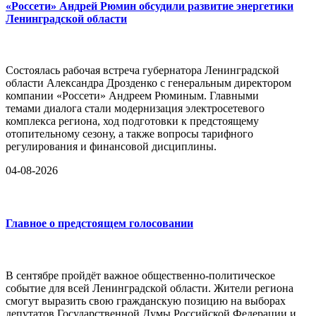
«Россети» Андрей Рюмин обсудили развитие энергетики
Ленинградской области
Состоялась рабочая встреча губернатора Ленинградской
области Александра Дрозденко с генеральным директором
компании «Россети» Андреем Рюминым. Главными
темами диалога стали модернизация электросетевого
комплекса региона, ход подготовки к предстоящему
отопительному сезону, а также вопросы тарифного
регулирования и финансовой дисциплины.
04-08-2026
Главное о предстоящем голосовании
В сентябре пройдёт важное общественно-политическое
событие для всей Ленинградской области. Жители региона
смогут выразить свою гражданскую позицию на выборах
депутатов Государственной Думы Российской Федерации и