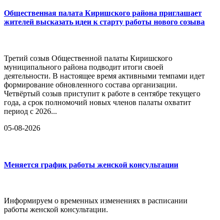
Общественная палата Киришского района приглашает
жителей высказать идеи к старту работы нового созыва
Третий созыв Общественной палаты Киришского
муниципального района подводит итоги своей
деятельности. В настоящее время активными темпами идет
формирование обновленного состава организации.
Четвёртый созыв приступит к работе в сентябре текущего
года, а срок полномочий новых членов палаты охватит
период с 2026...
05-08-2026
Меняется график работы женской консультации
Информируем о временных изменениях в расписании
работы женской консультации.