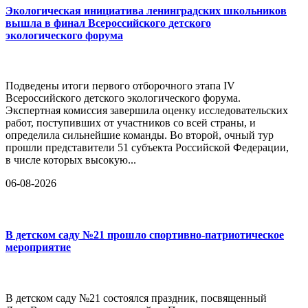
Экологическая инициатива ленинградских школьников
вышла в финал Всероссийского детского
экологического форума
Подведены итоги первого отборочного этапа IV
Всероссийского детского экологического форума.
Экспертная комиссия завершила оценку исследовательских
работ, поступивших от участников со всей страны, и
определила сильнейшие команды. Во второй, очный тур
прошли представители 51 субъекта Российской Федерации,
в числе которых высокую...
06-08-2026
В детском саду №21 прошло спортивно-патриотическое
мероприятие
В детском саду №21 состоялся праздник, посвященный