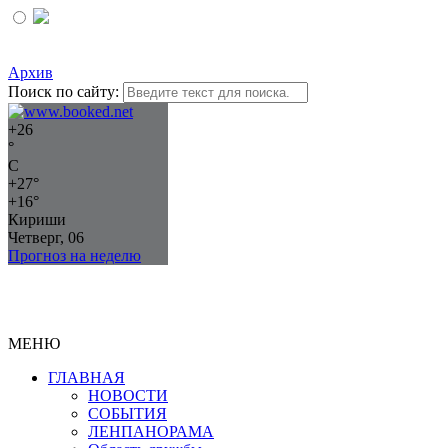
Архив
Поиск по сайту:
+
26
°
C
+
27°
+
16°
Кириши
Четверг, 06
Прогноз на неделю
МЕНЮ
ГЛАВНАЯ
НОВОСТИ
СОБЫТИЯ
ЛЕНПАНОРАМА