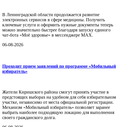
В Ленинградской области продолжается развитие
электронных сервисов в сфере медицины. Получить
ключевые услуги и оформить нужные документы теперь
можно значительно быстрее благодаря запуску единого
чат-бота «Моё здоровье» в мессенджере MAX.
06-08-2026
Проходит прием заявлений по программе «Мобильный
избиратель»
Жители Киришского района смогут принять участие в
предстоящих выборах на удобном для себя избирательном
участке, независимо от места официальной регистрации.
Механизм «Мобильный избиратель» позволяет заранее
выбрать наиболее подходящую локацию для выполнения
своего гражданского долга.