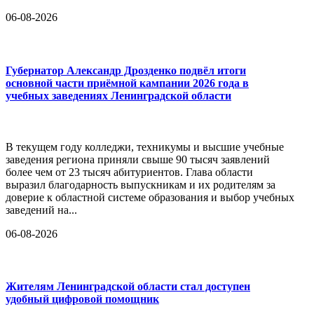
06-08-2026
Губернатор Александр Дрозденко подвёл итоги
основной части приёмной кампании 2026 года в
учебных заведениях Ленинградской области
В текущем году колледжи, техникумы и высшие учебные
заведения региона приняли свыше 90 тысяч заявлений
более чем от 23 тысяч абитуриентов. Глава области
выразил благодарность выпускникам и их родителям за
доверие к областной системе образования и выбор учебных
заведений на...
06-08-2026
Жителям Ленинградской области стал доступен
удобный цифровой помощник