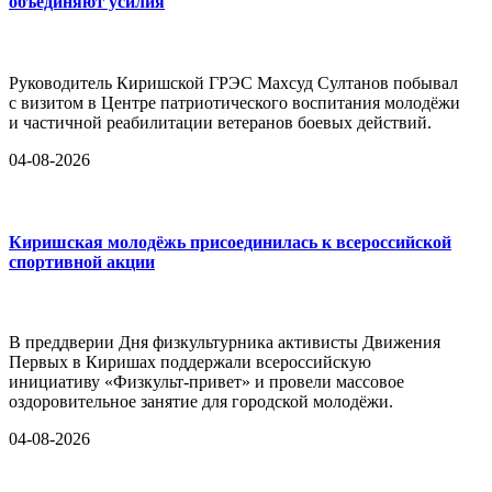
объединяют усилия
Руководитель Киришской ГРЭС Махсуд Султанов побывал
с визитом в Центре патриотического воспитания молодёжи
и частичной реабилитации ветеранов боевых действий.
04-08-2026
Киришская молодёжь присоединилась к всероссийской
спортивной акции
В преддверии Дня физкультурника активисты Движения
Первых в Киришах поддержали всероссийскую
инициативу «Физкульт-привет» и провели массовое
оздоровительное занятие для городской молодёжи.
04-08-2026