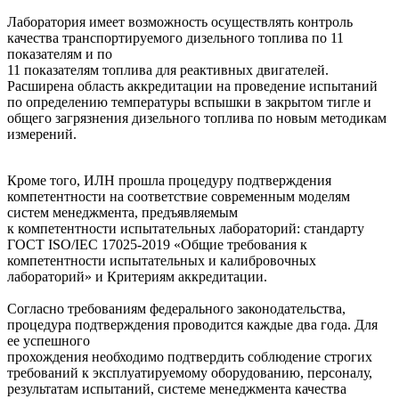
Лаборатория имеет возможность осуществлять контроль
качества транспортируемого дизельного топлива по 11
показателям и по
11 показателям топлива для реактивных двигателей.
Расширена область аккредитации на проведение испытаний
по определению температуры вспышки в закрытом тигле и
общего загрязнения дизельного топлива по новым методикам
измерений.
Кроме того, ИЛН прошла процедуру подтверждения
компетентности на соответствие современным моделям
систем менеджмента, предъявляемым
к компетентности испытательных лабораторий: стандарту
ГОСТ ISO/IEC 17025-2019 «Общие требования к
компетентности испытательных и калибровочных
лабораторий» и Критериям аккредитации.
Согласно требованиям федерального законодательства,
процедура подтверждения проводится каждые два года. Для
ее успешного
прохождения необходимо подтвердить соблюдение строгих
требований к эксплуатируемому оборудованию, персоналу,
результатам испытаний, системе менеджмента качества