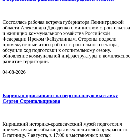
Состоялась рабочая встреча губернатора Ленинградской
области Александра Дрозденко с министром строительства
и жилищно-коммунального хозяйства Российской
Федерации Иреком Файзуллиным. Стороны подвели
промежуточные итоги работы строительного сектора,
обсудили ход подготовки к отопительному сезону,
обновление коммунальной инфраструктуры и комплексное
развитие территорий.
04-08-2026
Киришан приглашают на персональную выставку
Сергея Скрипальщикова
Киришский историко-краеведческий музей подготовил
примечательное событие для всех ценителей прекрасного.
В пятницу, 7 августа, в 17:00 в выставочных залах