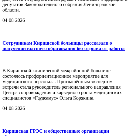
депутатов Законодательного собрания Ленинградской
области.
04-08-2026
Сотрудникам Киришской больницы рассказали о
получении высшего образования без отрыва от работы
В Киришской клинической межрайонной больнице
состоялось профориентационное мероприятие для
медицинского персонала. Приглашённым экспертом
встречи стала руководитель регионального направления
Центра сопровождения и карьерного роста медицинских
специалистов «Гаудеамус» Ольга Корякина.
04-08-2026
Киришская ГРЭС и общественные организации