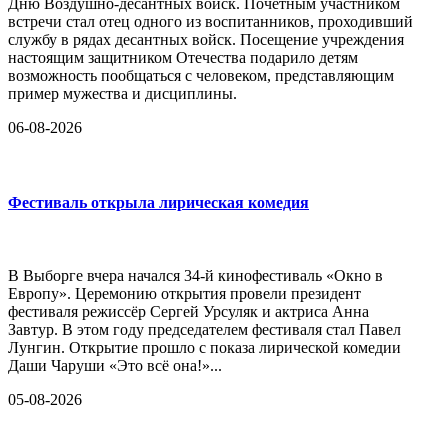
Дню Воздушно-десантных войск. Почетным участником
встречи стал отец одного из воспитанников, проходивший
службу в рядах десантных войск. Посещение учреждения
настоящим защитником Отечества подарило детям
возможность пообщаться с человеком, представляющим
пример мужества и дисциплины.
06-08-2026
Фестиваль открыла лирическая комедия
В Выборге вчера начался 34-й кинофестиваль «Окно в
Европу». Церемонию открытия провели президент
фестиваля режиссёр Сергей Урсуляк и актриса Анна
Завтур. В этом году председателем фестиваля стал Павел
Лунгин. Открытие прошло с показа лирической комедии
Даши Чаруши «Это всё она!»...
05-08-2026