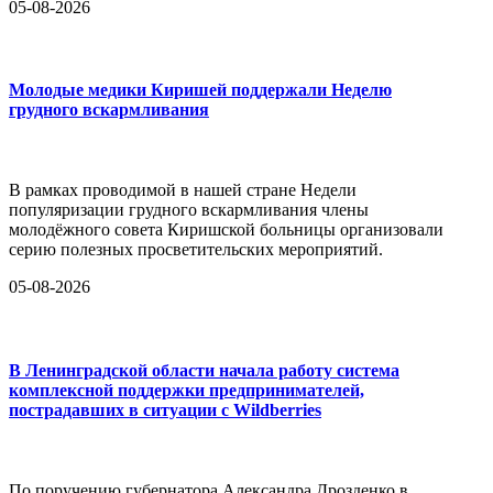
05-08-2026
Молодые медики Киришей поддержали Неделю
грудного вскармливания
В рамках проводимой в нашей стране Недели
популяризации грудного вскармливания члены
молодёжного совета Киришской больницы организовали
серию полезных просветительских мероприятий.
05-08-2026
В Ленинградской области начала работу система
комплексной поддержки предпринимателей,
пострадавших в ситуации с Wildberries
По поручению губернатора Александра Дрозденко в