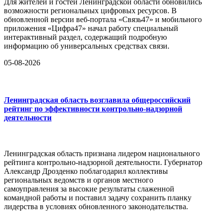
Для жителей и гостей Ленинградской области обновились
возможности региональных цифровых ресурсов. В
обновленной версии веб-портала «Связь47» и мобильного
приложения «Цифра47» начал работу специальный
интерактивный раздел, содержащий подробную
информацию об универсальных средствах связи.
05-08-2026
Ленинградская область возглавила общероссийский
рейтинг по эффективности контрольно-надзорной
деятельности
Ленинградская область признана лидером национального
рейтинга контрольно-надзорной деятельности. Губернатор
Александр Дрозденко поблагодарил коллективы
региональных ведомств и органов местного
самоуправления за высокие результаты слаженной
командной работы и поставил задачу сохранить планку
лидерства в условиях обновленного законодательства.