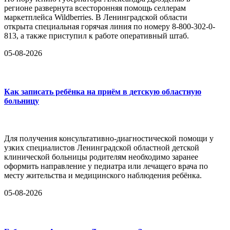
регионе развернута всесторонняя помощь селлерам
маркетплейса Wildberries. В Ленинградской области
открыта специальная горячая линия по номеру 8-800-302-0-
813, а также приступил к работе оперативный штаб.
05-08-2026
Как записать ребёнка на приём в детскую областную
больницу
Для получения консультативно-диагностической помощи у
узких специалистов Ленинградской областной детской
клинической больницы родителям необходимо заранее
оформить направление у педиатра или лечащего врача по
месту жительства и медицинского наблюдения ребёнка.
05-08-2026