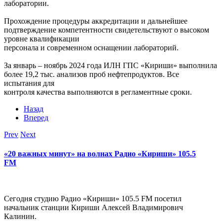
лаборатории.
Прохождение процедуры аккредитации и дальнейшее
подтверждение компетентности свидетельствуют о высоком
уровне квалификации
персонала и современном оснащении лабораторий.
За январь – ноябрь 2024 года ИЛН ГПС «Кириши» выполнила
более 19,2 тыс. анализов проб нефтепродуктов. Все
испытания для
контроля качества выполняются в регламентные сроки.
Назад
Вперед
Prev
Next
«20 важных минут» на волнах Радио «Кириши» 105.5
FM
Сегодня студию Радио «Кириши» 105.5 FM посетил
начальник станции Кириши Алексей Владимирович
Калинин.