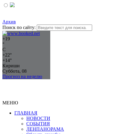
Архив
Поиск по сайту:
+
19
°
C
+
22°
+
14°
Кириши
Суббота, 08
Прогноз на неделю
МЕНЮ
ГЛАВНАЯ
НОВОСТИ
СОБЫТИЯ
ЛЕНПАНОРАМА