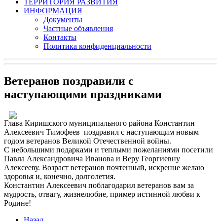
ТЕРРИТОРИЯ РАЗВИТИЯ
ИНФОРМАЦИЯ
Документы
Частные объявления
Контакты
Политика конфиденциальности
Ветеранов поздравили с
наступающими праздниками
Глава Киришского муниципального района Константин
Алексеевич Тимофеев поздравил с наступающим новым
годом ветеранов Великой Отечественной войны.
С небольшими подарками и теплыми пожеланиями посетили
Павла Александровича Иванова и Веру Георгиевну
Алексееву. Возраст ветеранов почтенный, искренне желаю
здоровья и, конечно, долголетия.
Константин Алексеевич поблагодарил ветеранов вам за
мудрость, отвагу, жизнелюбие, пример истинной любви к
Родине!
Назад