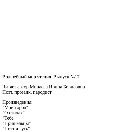
Волшебный мир чтения. Выпуск №17
Читает автор Минаева Ирина Борисовна
Поэт, прозаик, пародист
Произведения:
"Мой город"
"О стихах"
"Тебе"
"Пришельцы"
"Поэт и гусь"