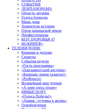
СОБЫТИЯ
ЛЕНПАНОРАМА
Область дружбы
Голоса блокады
Мама дома
Хранители истории
Герои киришской земли
Профессионалы
КОД ЗДОРОВЬЯ 47
60«КИНЕФ»
ТЕЛЕВИДЕНИЕ
Кириши в деталях
Сюжеты
События недели
«Гость программы»
«Парламентский вестник»
«Кириши: ищем таланты!»
«ProКниги»
Волшебный мир чтения
«А зори здесь тихие»
#ЯМЫСПОРТ
«Голоса Победы!»
«Армия - путевка в жизнь»
Освобождение