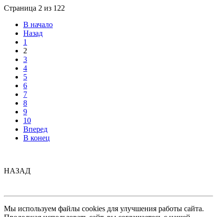
Страница 2 из 122
В начало
Назад
1
2
3
4
5
6
7
8
9
10
Вперед
В конец
НАЗАД
Мы используем файлы cookies для улучшения работы сайта.