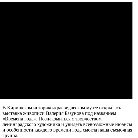
В Киришском историко-краеведческом музее открылась
выставка живописи Валерия Базунова под названием
«Времена года». Познакомиться с творчеством
ленинградского художника и увидеть всевозможные нюансы
и особенности каждого времени года смогла наша съемочная
группа.