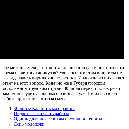
Где можно весело, активно, а главное продуктивно, провести
время на летних каникулах? Уверены, что этим вопросом не
раз задавались киришские подростки. И многие из них знают
ответ на этот вопрос. Конечно же в Губернаторском
молодёжном трудовом отряде! 30 июня первый поток ребят
закончил трудиться на благо района, а уже 1 июля к своей
работе приступила вторая смена.
90-летие Калининского района
Подвиг — это часть работы
Одиннадцатиклассникам вручили аттестаты
День молодежи