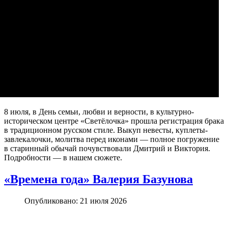
8 июля, в День семьи, любви и верности, в культурно-
историческом центре «Светёлочка» прошла регистрация брака
в традиционном русском стиле. Выкуп невесты, куплеты-
завлекалочки, молитва перед иконами — полное погружение
в старинный обычай почувствовали Дмитрий и Виктория.
Подробности — в нашем сюжете.
«Времена года» Валерия Базунова
Опубликовано: 21 июля 2026