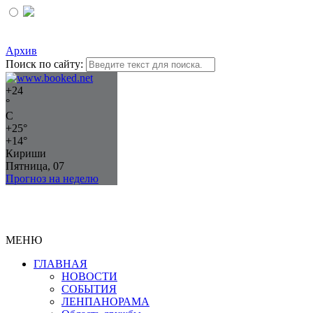
Архив
Поиск по сайту:
+
24
°
C
+
25°
+
14°
Кириши
Пятница, 07
Прогноз на неделю
МЕНЮ
ГЛАВНАЯ
НОВОСТИ
СОБЫТИЯ
ЛЕНПАНОРАМА