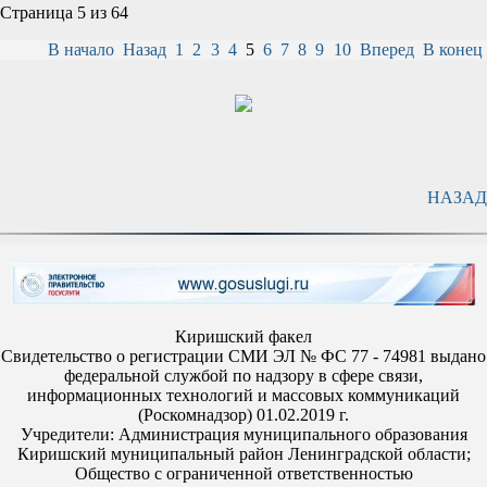
Страница 5 из 64
В начало
Назад
1
2
3
4
5
6
7
8
9
10
Вперед
В конец
НАЗАД
Киришский факел
Свидетельство о регистрации СМИ ЭЛ № ФС 77 - 74981 выдано
федеральной службой по надзору в сфере связи,
информационных технологий и массовых коммуникаций
(Роскомнадзор) 01.02.2019 г.
Учредители: Администрация муниципального образования
Киришский муниципальный район Ленинградской области;
Общество с ограниченной ответственностью