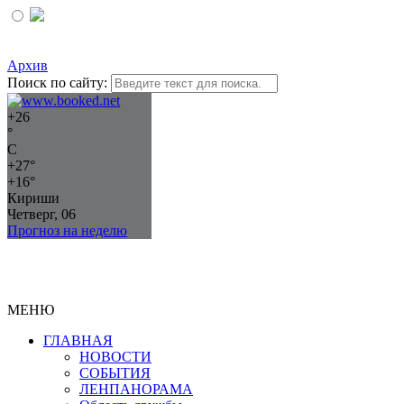
Архив
Поиск по сайту:
+
26
°
C
+
27°
+
16°
Кириши
Четверг, 06
Прогноз на неделю
МЕНЮ
ГЛАВНАЯ
НОВОСТИ
СОБЫТИЯ
ЛЕНПАНОРАМА