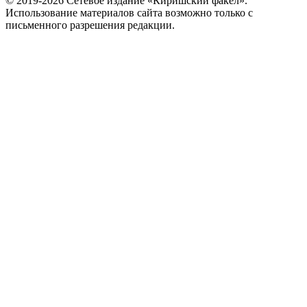
© 2019-2026 Сетевое издание «Киришский факел».
Использование материалов сайта возможно только с
письменного разрешения редакции.