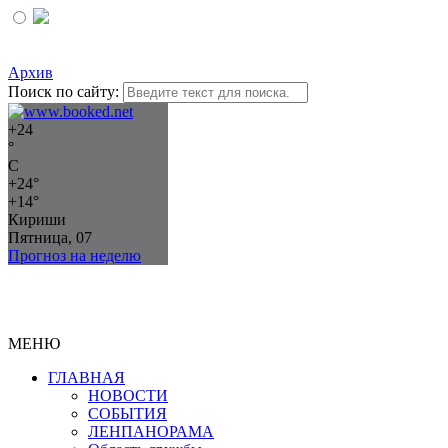
Архив
Поиск по сайту:
+
24
°
C
+
24°
+
14°
Кириши
Пятница, 07
Прогноз на неделю
МЕНЮ
ГЛАВНАЯ
НОВОСТИ
СОБЫТИЯ
ЛЕНПАНОРАМА