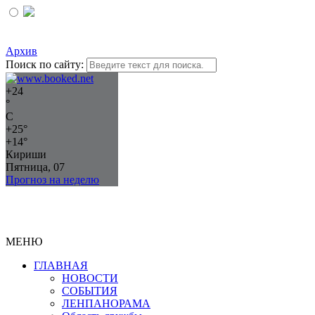
Архив
Поиск по сайту:
+
24
°
C
+
25°
+
14°
Кириши
Пятница, 07
Прогноз на неделю
МЕНЮ
ГЛАВНАЯ
НОВОСТИ
СОБЫТИЯ
ЛЕНПАНОРАМА